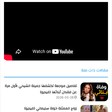
مقالات ذات صلة
تفاصيل موجعة تكشفها جميلة الشيحي لأول مرة
عن فقدان أبنائها (فيديو)
2026-05-28
زواج الممثلة خولة سليماني (فيديو)