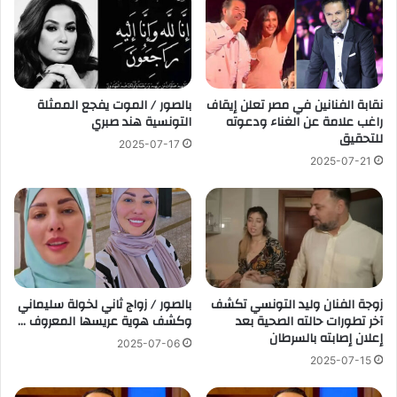
نقابة الفنانين في مصر تعلن إيقاف
بالصور / الموت يفجع الممثلة
راغب علامة عن الغناء ودعوته
التونسية هند صبري
للتحقيق
2025-07-17
2025-07-21
زوجة الفنان وليد التونسي تكشف
بالصور / زواج ثاني لخولة سليماني
آخر تطورات حالته الصحية بعد
وكشف هوية عريسها المعروف …
إعلان إصابته بالسرطان
2025-07-06
2025-07-15