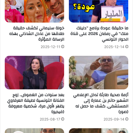
ما حقيقة عودة برنامج ”دليلك
خولة سليماني تكشف حقيقة
ملك” في رمضان 2026 على قناة
طلاقها من عادل الشاذلي بهذه
الحوار التونسي
الرسالة المؤثرة
2025-12-11
2025-12-14
أزمة صحية طارئة تدخل الإعلامي
بعد سنوات من الغموض.. زوج
الشهير حاتم بن عمارة إلى
الفنانة التونسية لطيفة العرفاوي
المستشفى, كشف ما حصل له
يظهر لأول مرة، شخصية معروفة
(صور)
(فيديو)
2025-08-17
2025-09-14