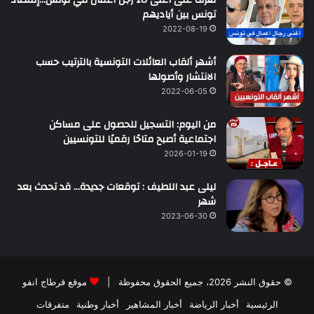
تعرّف على أغنى 10 رجل أعمال في تونس…إقتصاد
تونس بين أياديهم
2022-08-19
أشهر ألقاب العائلات التونسية بالترتيب حسب
الانتشار وأصولها
2022-06-05
من اليوم: التسجيل للحصول على مساكن
اجتماعية أصبح متاحًا رقميًا للتونسيين
2026-01-19
ليلى عبد اللطيف : توقعات جديدة… قد تحدث بعد
شهر
2023-06-30
© حقوق النشر 2026، جميع الحقوق محفوظة |
موقع قرطاج انفو
الرئيسية
أخبار الرياضة
أخبار المشاهير
أخبار وطنية
متفرقات