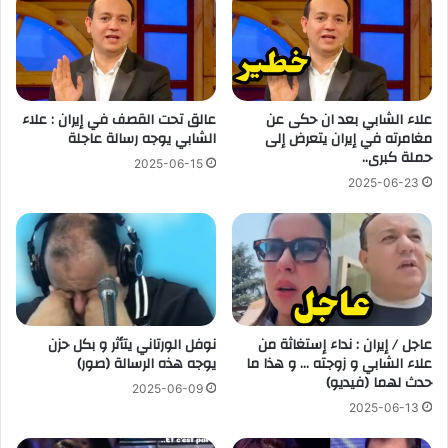
علاء الشابي بعد ان حكى عن
عالق تحت القصف في إيران : علاء
مغامرته في إيران يتعرض إلى
الشابي يوجه رسالة عاجلة
حملة كبرى..
2025-06-15
2025-06-23
عاجل / إيران : نداء إستغاثة من
نوفل الورتاني يتأثر و بكل حزن
علاء الشابي و زوجته … و هذا ما
يوجه هذه الرسالة (صور)
حدث لهما (فيديو)
2025-06-09
2025-06-13