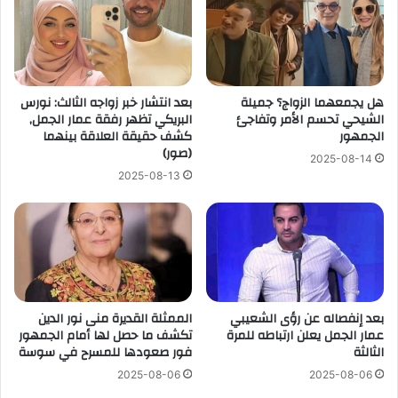
هل يجمعهما الزواج؟ جميلة
بعد انتشار خبر زواجه الثالث: نورس
الشيحي تحسم الأمر وتفاجئ
البريكي تظهر رفقة عمار الجمل,
الجمهور
كشف حقيقة العلاقة بينهما
(صور)
2025-08-14
2025-08-13
بعد إنفصاله عن رؤى الشعيبي
الممثلة القديرة منى نور الدين
عمار الجمل يعلن ارتباطه للمرة
تكشف ما حصل لها أمام الجمهور
الثالثة
فور صعودها للمسرح في سوسة
2025-08-06
2025-08-06