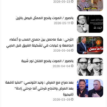
2026-05-23
بالصور / الموت يفجع الممثل فيصل بالزين
2026-05-11
الترحي : هذا ماحصل بين حمدي المدب و أعضاء
الجامعة و غيابات في تشكيلة الفريق قبل الدربي
2026-05-06
بالصور / الموت يفجع الفنان نور شيبة
2026-04-04
بعد صراع مع المرض : وليد التونسي: “الدنيا تافهة
بعد المرض والنجاح فرحني أما جرحني زادة”
(فيديو)
2026-03-09