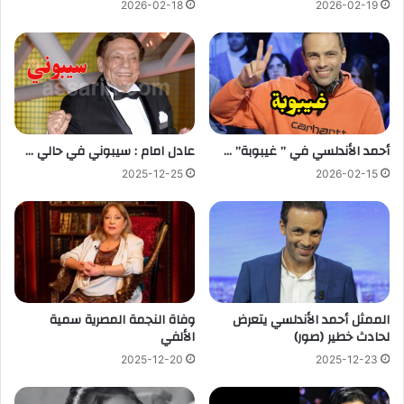
2026-02-18
2026-02-19
أحمد الأندلسي في ” غيبوبة” …
عادل امام : سيبوني في حالي …
2025-12-25
2026-02-15
الممثل أحمد الأندلسي يتعرض
وفاة النجمة المصرية سمية
لحادث خطير (صور)
الألفي
2025-12-20
2025-12-23