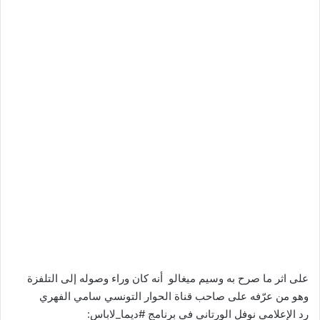
على اثر ما صرح به وسيم ميغالو أنه كان وراء وصوله إلى التلفزة
وهو من عرّفه على صاحب قناة الحوار التونسي سامي الفهري
رد الإعلامي نوفل الورتاني في برنامج #ديما_لاباس: