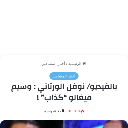
الرئيسية
/
أخبار المشاهير
أخبار المشاهير
بالفيديو/ نوفل الورتاني : وسيم
ميغالو “كذاب” !
10٬319
دقيقة واحدة