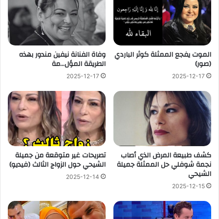
الموت يفجع الممثلة كوثر الباردي
وفاة الفنانة نيفين مندور بهذه
(صور)
الطريقة المؤل…مة
2025-12-17
2025-12-17
كشف طبيعة المرض الذي أصاب
تصريحات غير متوقعة من جميلة
نجمة شوفلي حل الممثلة جميلة
الشيحي حول الزواج الثالث (فيديو)
الشيحي
2025-12-14
2025-12-15