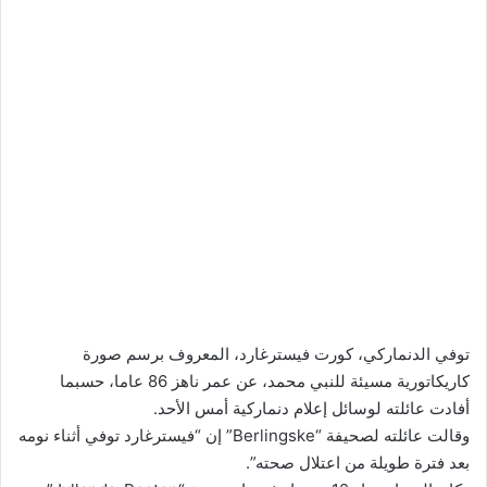
توفي الدنماركي، كورت فيسترغارد، المعروف برسم صورة
كاريكاتورية مسيئة للنبي محمد، عن عمر ناهز 86 عاما، حسبما
أفادت عائلته لوسائل إعلام دنماركية أمس الأحد.
وقالت عائلته لصحيفة “Berlingske” إن “فيسترغارد توفي أثناء نومه
بعد فترة طويلة من اعتلال صحته”.