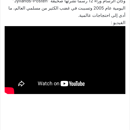
وكان الرسام وراء 12 رسما نشرتها صحيفة “Jyllands-Posten”
اليومية عام 2005 وتسببت في غضب الكثير من مسلمي العالم، ما
أدى إلى احتجاجات عالمية.
الفيديو :