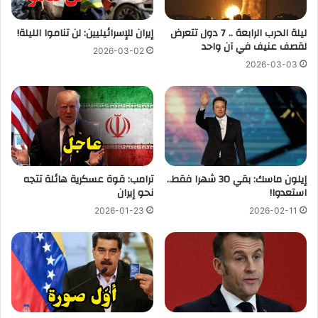
ليلة الحرب الرابعة .. 7 دول تتعرض
إيران للإسرائيليين: لن تناموا الليلة!
لقصف عنيف في آن واحد
2026-03-02
2026-03-03
إيلون ماسك: بقي 30 شهرا فقط..
ترامب: قوة عسكرية هائلة تتجه
استعدوا!
نحو إيران
2026-01-23
2026-02-11