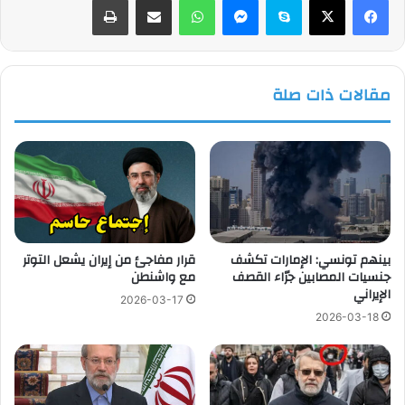
مقالات ذات صلة
بينهم تونسي: الإمارات تكشف
قرار مفاجئ من إيران يشعل التوتر
جنسيات المصابين جرّاء القصف
مع واشنطن
الإيراني
2026-03-17
2026-03-18