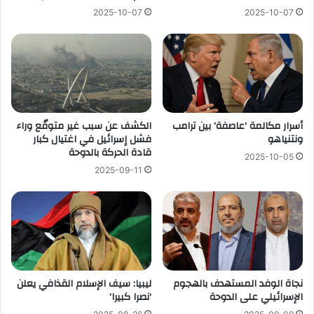
2025-10-07
2025-10-07
أسرار مكالمة ‘عاصفة’ بين ترامب
الكشف عن سبب غير متوقّع وراء
ونتنياهو
فشل إسرائيل في اغتيال كبار
قادة الحركة بالدوحة
2025-10-05
2025-09-11
نجاة الوفد المستهدف بالهجوم
ليبيا: سيف الإسلام القذافي يعلن
الإسرائيلي على الدوحة
‘نصرا كبيرا’