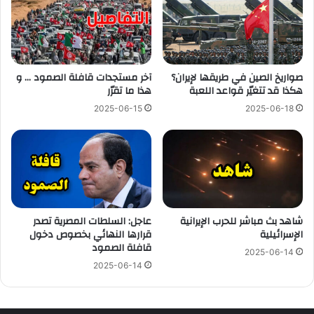
صواريخ الصين في طريقها لإيران؟
آخر مستجدات قافلة الصمود … و
هكذا قد تتغيّر قواعد اللعبة
هذا ما تقرّر
2025-06-15
2025-06-18
شاهد بث مباشر للحرب الإيرانية
عاجل: السلطات المصرية تصدر
الإسرائيلية
قرارها النهائي بخصوص دخول
قافلة الصمود
2025-06-14
2025-06-14