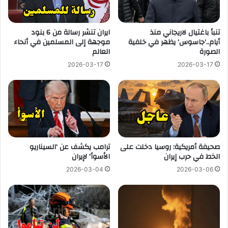
تنبأ باغتيال لاريجاني منذ
ايران تنشر رسالة من 6 بنود
أيام..’جاسوس’ يظهر في خلفية
موجهة إلى المسلمين في أنحاء
الصورة
العالم
2026-03-17
2026-03-17
صحيفة أمريكية: روسيا دخلت على
ترامب يكشف عن ‘السيناريو
الخط في حرب إيران
الأسوأ’ لإيران
2026-03-04
2026-03-06