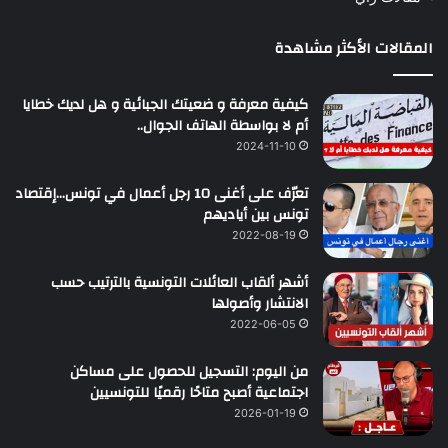
المقالات الأكثر مشاهدة
كيفية معرفة و ضعيتك الجبائية و هل لديك خطايا
أم لا بواسطة الهاتف الجوال..
2024-11-10
تعرّف على أغنى 10 رجل أعمال في تونس…إقتصاد
تونس بين أياديهم
2022-08-19
أشهر ألقاب العائلات التونسية بالترتيب حسب
الانتشار وأصولها
2022-06-05
من اليوم: التسجيل للحصول على مساكن
اجتماعية أصبح متاحًا رقميًا للتونسيين
2026-01-19