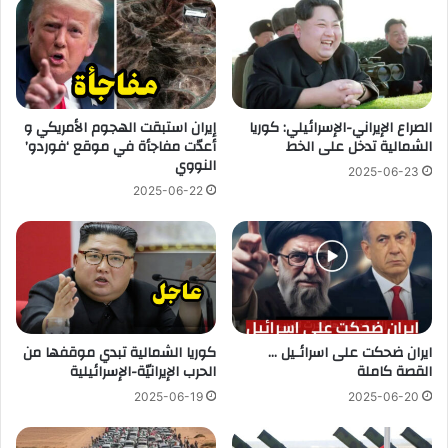
الصراع الإيراني-الإسرائيلي: كوريا
إيران استبقت الهجوم الأمريكي و
الشمالية تدخل على الخط
أعدّت مفاجأة في موقع ‘فوردو’
النووي
2025-06-23
2025-06-22
ايران ضحكت على اسرائـيل …
كوريا الشمالية تبدي موقفها من
القصة كاملة
الحرب الإيرانيّة-الإسرائيلية
2025-06-19
2025-06-20