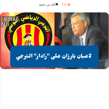
722
أقل من دقيقة