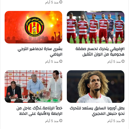
منذ 5 أيام
الإفريقي يتحرك لحسم صفقة
بشرى سارة لجماهير الترجي
هجومية من الوزن الثقيل
الرياضي
منذ 5 أيام
منذ 5 أيام
بطل أوروبا السابق يستعد للتحرك
خطأ الرزنامة..تحرّك عاجل من
نحو حنبعل المجبري
الرابطة والأندية على الخط
منذ 5 أيام
منذ 5 أيام