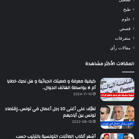
طبخ
علوم
قصص
متفرقات
مقالات رأي
المقالات الأكثر مشاهدة
كيفية معرفة و ضعيتك الجبائية و هل لديك خطايا
أم لا بواسطة الهاتف الجوال..
2024-11-10
تعرّف على أغنى 10 رجل أعمال في تونس…إقتصاد
تونس بين أياديهم
2022-08-19
أشهر ألقاب العائلات التونسية بالترتيب حسب