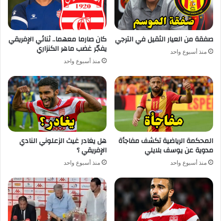
صفقة من العيار الثقيل في الترجي
كان صارما معهما.. ثنائي الإفريقي
يفجّر غضب ماهر الكنزاري
منذ أسبوع واحد
منذ أسبوع واحد
المحكمة الرياضية تكشف مفاجأة
هل يغادر غيث الزعلوني النادي
مدوية عن يوسف بلايلي
الإفريقي ؟
منذ أسبوع واحد
منذ أسبوع واحد