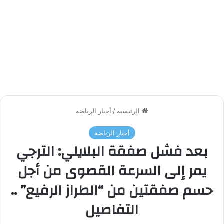
الرئيسية
/
أخبار الرياضة
أخبار الرياضة
بعد فشل صفقة البلايلي: الترجي
يمر إلى السرعة القصوى من أجل
حسم صفقتين من “الطراز الرفيع” ..
التفاصيل