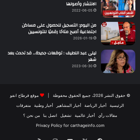
الانتشار وأصولها
2022-06-05
من اليوم: التسجيل للحصول على مساكن
اجتماعية أصبح متاحًا رقميًا للتونسيين
2026-01-19
ليلى عبد اللطيف : توقعات جديدة… قد تحدث بعد
شهر
2023-06-30
© حقوق النشر 2026، جميع الحقوق محفوظة |
موقع قرطاج انفو
الرئيسية
أخبار الرياضة
أخبار المشاهير
أخبار وطنية
متفرقات
مقالات رأي
أخبار عالمية
تشغيل
اتصل بنا
من نحن ؟
Privacy Policy for carthageinfo.com