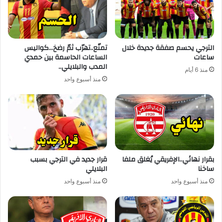
الترجي يحسم صفقة جديدة خلال
تمنّع..تهرّب ثمّ رضخ…كواليس
ساعات
الساعات الحاسمة بين حمدي
المدب والبلايلي..
منذ 6 أيام
منذ أسبوع واحد
بقرار نهائي..الإفريقي يُغلق ملفا
قرار جديد في الترجي بسبب
ساخنا
البلايلي
منذ أسبوع واحد
منذ أسبوع واحد