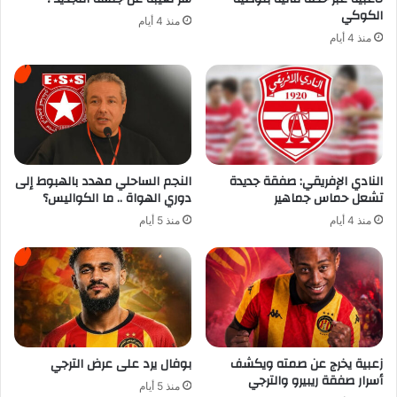
الكوكي
منذ 4 أيام
منذ 4 أيام
النادي الإفريقي: صفقة جديدة
النجم الساحلي مهدد بالهبوط إلى
تشعل حماس جماهير
دوري الهواة .. ما الكواليس؟
منذ 4 أيام
منذ 5 أيام
زعبية يخرج عن صمته ويكشف
بوفال يرد على عرض الترجي
أسرار صفقة ريبيرو والترجي
منذ 5 أيام