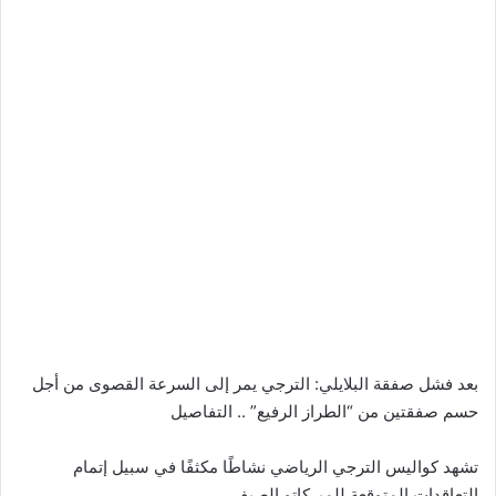
بعد فشل صفقة البلايلي: الترجي يمر إلى السرعة القصوى من أجل
حسم صفقتين من “الطراز الرفيع” .. التفاصيل
تشهد كواليس الترجي الرياضي نشاطًا مكثفًا في سبيل إتمام
التعاقدات المتوقعة للميركاتو الصيفي.