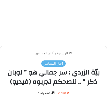
الرئيسية
/
أخبار المشاهير
أخبار المشاهير
بيّة الزردي : سر جمالي هو ” لوبان
ذكر ” .. ننصحكم تجربوه (فيديو)
2٬550
دقيقة واحدة