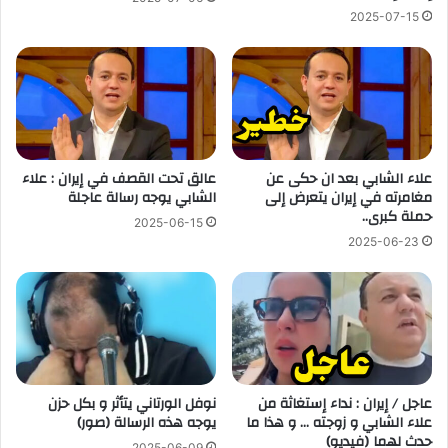
2025-07-15
علاء الشابي بعد ان حكى عن
عالق تحت القصف في إيران : علاء
مغامرته في إيران يتعرض إلى
الشابي يوجه رسالة عاجلة
حملة كبرى..
2025-06-15
2025-06-23
عاجل / إيران : نداء إستغاثة من
نوفل الورتاني يتأثر و بكل حزن
علاء الشابي و زوجته … و هذا ما
يوجه هذه الرسالة (صور)
حدث لهما (فيديو)
2025-06-09