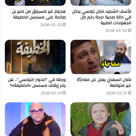
للأسف الشديد، فنان تونسي يدخل
هجوم غير مسبوق من منير بن
في حالة صحية حرجة رغم كل
صالحة على مسلسل الخطيفة
الجهودات الطبية
2026-02-22
2026-03-02
نضال السعدي يعلن عن مفاجأة
ورطة في “الحوار التونسي”.. هل
غير متوقعة
يتم إيقاف مسلسل «الخطيفة»؟
2026-02-21
2026-02-21