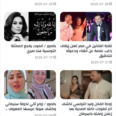
2025-07-25
2025-07-26
نقابة الفنانين في مصر تعلن إيقاف
بالصور / الموت يفجع الممثلة
راغب علامة عن الغناء ودعوته
التونسية هند صبري
للتحقيق
2025-07-17
2025-07-21
زوجة الفنان وليد التونسي تكشف
بالصور / زواج ثاني لخولة سليماني
آخر تطورات حالته الصحية بعد
وكشف هوية عريسها المعروف …
إعلان إصابته بالسرطان
2025-07-06