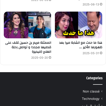
2025-06-13
هذا ما حدث مع الشابة ميرا بعد
الممثلة مريم بن حسين تقف على
ظهورها الأخير ….
قدميها مجددا و تواصل رحلة
العلاج (فيديو)
2025-05-31
2025-05-20
Categories
Non classé
Technology
أخبار الرياضة