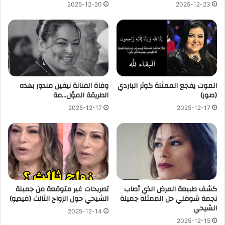
2025-12-20
2025-12-23
الموت يفجع الممثلة كوثر الباردي
وفاة الفنانة نيفين مندور بهذه
(صور)
الطريقة المؤل…مة
2025-12-17
2025-12-17
كشف طبيعة المرض الذي أصاب
تصريحات غير متوقعة من جميلة
نجمة شوفلي حل الممثلة جميلة
الشيحي حول الزواج الثالث (فيديو)
الشيحي
2025-12-14
2025-12-15