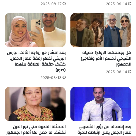
2025-08-17
2025-09-14
هل يجمعهما الزواج؟ جميلة
بعد انتشار خبر زواجه الثالث: نورس
الشيحي تحسم الأمر وتفاجئ
البريكي تظهر رفقة عمار الجمل,
الجمهور
كشف حقيقة العلاقة بينهما
(صور)
2025-08-14
2025-08-13
بعد إنفصاله عن رؤى الشعيبي
الممثلة القديرة منى نور الدين
عمار الجمل يعلن ارتباطه للمرة
تكشف ما حصل لها أمام الجمهور