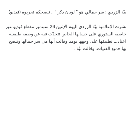
بيّة الزردي : سر جمالي هو ” لوبان ذكر ” .. ننصحكم تجربوه (فيديو)
نشرت الإعلامية بيّة الزردي اليوم الإثنين 26 سبتمبر مقطع فيديو عبر
خاصية الستوري على حسابها الخاص تتحدّث فيه عن وصفة طبيعية
اعتادت تطبيقها على وجهها يوميا وقالت أنها هي سر جمالها وتنصح
بها جميع الفتيات، وقالت بيّة :