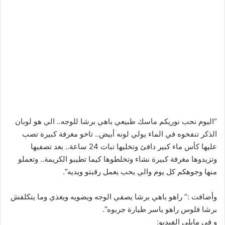
“اليوم نحب نوريكم ماسك طبيعي باهي برشا للوجه.. الي هو لوبان
الذكر تنفخوه في الماء يولي لونه أبيض.. تاخو مغرفة كبيرة تصب
عليها كأس ماء كبير دافئ وتخليها تبات 24 ساعة.. بعد تصفيها
وتزيدوها مغرفة كبيرة نشاء وتخلطوها كيما تطيبو الكريمة.. وتعملو
منها وجوهكم كل يوم والي يحب يعمل رقبتو ويديه”.
وأضافت :” راهو باهي برشا يصفي الوجه ويضويه ويغذي وما يتكلفش
برشا فلوس راهو ياسر طيارة جربوه”.
و في مايلي الفيديو: