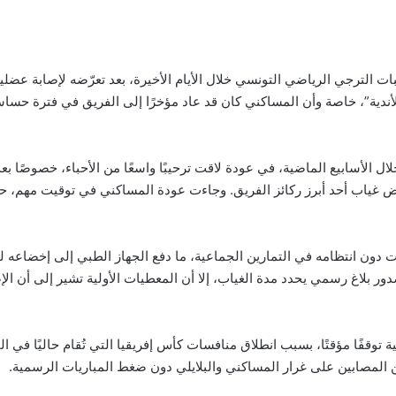
الترجي الرياضي التونسي خلال الأيام الأخيرة، بعد تعرّضه لإصابة عضلية
أندية”، خاصة وأن المساكني كان قد عاد مؤخرًا إلى الفريق في فترة حس
ل الأسابيع الماضية، في عودة لاقت ترحيبًا واسعًا من الأحباء، خصوصًا 
 غياب أحد أبرز ركائز الفريق. وجاءت عودة المساكني في توقيت مهم، حيث
ت دون انتظامه في التمارين الجماعية، ما دفع الجهاز الطبي إلى إخضاعه ل
 بلاغ رسمي يحدد مدة الغياب، إلا أن المعطيات الأولية تشير إلى أن الإصا
توقفًا مؤقتًا، بسبب انطلاق منافسات كأس إفريقيا التي تُقام حاليًا في ا
بين المصابين على غرار المساكني والبلايلي دون ضغط المباريات الرسمية.