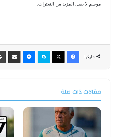
موسم لا يقبل المزيد من التعثرات.
فيسبوك
‫X
سكايب
ماسنجر
مشاركة عبر البريد
شاركها
مقالات ذات صلة