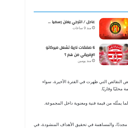
عاجل / الترجي يعلن رسميا …
منذ 9 ساعات
6 صفقات نارية تشعل ميركاتو
الإفريقي من هم ؟
منذ يومين
ض النقائص التي ظهرت في الفترة الأخيرة، سواء
حليًا وقاريًا.
ا يمثّله من قيمة فنية ومعنوية داخل المجموعة.
 مجددًا، والمساهمة في تحقيق الأهداف المنشودة، في