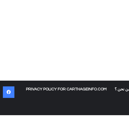
في
ن نحن ؟
PRIVACY POLICY FOR CARTHAGEINFO.COM