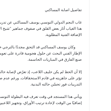
تفاصيل اصابة المساكني
غاب النجم الدولي التونسي يوسف المساكني عن تدريبات 
هذا الغياب أثار بعض القلق في صفوف جماهير “شيخ ال
الإضافة الفنية المطلوبة.
وكان يوسف المساكني قد التحق مجددًا بالترجي خلا
الإطار الفني البحث عن حلول هجومية قادرة على تعويض
صنع الفارق في المباريات الحاسمة.
إلا أن الحظ لم يكن حليف اللاعب، إذ تعرّض لإصابة حال
تؤثر على جاهزيته في قادم الاستحقاقات. ورغم عدم صدور
التدريبات فور تحسّن حالته البدنية.
ويأتي هذا المستجد في وقت تعرف فيه البطولة التونسية 
إضافيًا من الوقت لإعادة ترتيب الأوراق، وتجهيز اللاع