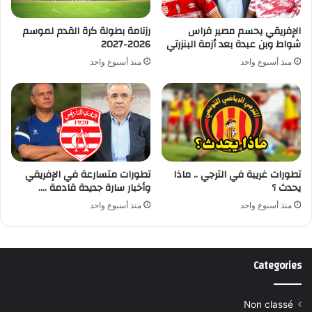
الإفريقي يحسم مصير فراس
رزنامة بطولة كرة القدم لموسم
شواط وبن عبدة بعد أزمة البنزرتي
2026-2027
منذ أسبوع واحد
منذ أسبوع واحد
تطورات غريبة في الترجي .. ماذا
تطورات متسارعة في الإفريقي
يحدث ؟
وأخبار سارة جديدة قادمة ….
منذ أسبوع واحد
منذ أسبوع واحد
Categories
Non classé