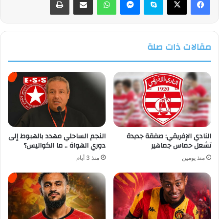
مقالات ذات صلة
النادي الإفريقي: صفقة جديدة
النجم الساحلي مهدد بالهبوط إلى
تشعل حماس جماهير
دوري الهواة .. ما الكواليس؟
منذ يومين
منذ 3 أيام