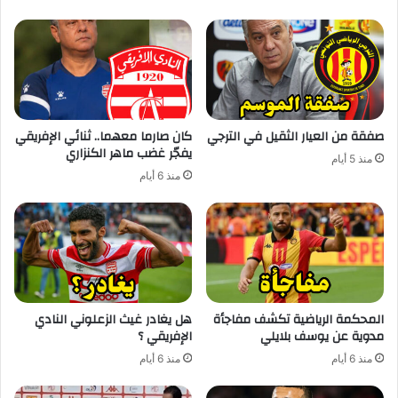
صفقة من العيار الثقيل في الترجي
كان صارما معهما.. ثنائي الإفريقي
يفجّر غضب ماهر الكنزاري
منذ 5 أيام
منذ 6 أيام
المحكمة الرياضية تكشف مفاجأة
هل يغادر غيث الزعلوني النادي
مدوية عن يوسف بلايلي
الإفريقي ؟
منذ 6 أيام
منذ 6 أيام