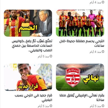
منذ 4 أيام
الترجي يحسم صفقة جديدة خلال
تمنّع..تهرّب ثمّ رضخ…كواليس
ساعات
الساعات الحاسمة بين حمدي
المدب والبلايلي..
منذ 4 أيام
منذ 5 أيام
بقرار نهائي..الإفريقي يُغلق ملفا
قرار جديد في الترجي بسبب
ساخنا
البلايلي
منذ 5 أيام
منذ 5 أيام