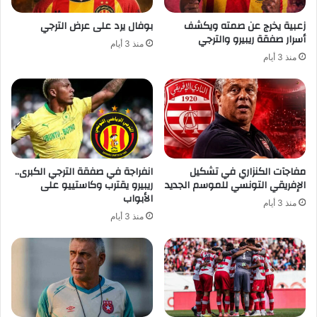
زعبية يخرج عن صمته ويكشف
بوفال يرد على عرض الترجي
أسرار صفقة ريبيرو والترجي
منذ 3 أيام
منذ 3 أيام
مفاجآت الكنزاري في تشكيل
انفراجة في صفقة الترجي الكبرى..
الإفريقي التونسي للموسم الجديد
ريبيرو يقترب وكاستييو على
الأبواب
منذ 3 أيام
منذ 3 أيام