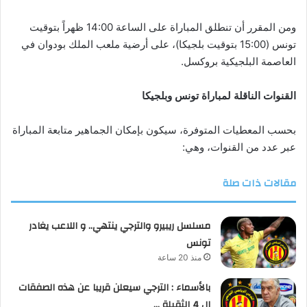
ومن المقرر أن تنطلق المباراة على الساعة 14:00 ظهراً بتوقيت
تونس (15:00 بتوقيت بلجيكا)، على أرضية ملعب الملك بودوان في
العاصمة البلجيكية بروكسل.
القنوات الناقلة لمباراة تونس وبلجيكا
بحسب المعطيات المتوفرة، سيكون بإمكان الجماهير متابعة المباراة
عبر عدد من القنوات، وهي:
مقالات ذات صلة
مسلسل ريبيرو والترجي ينتهي.. و اللاعب يغادر
تونس
منذ 20 ساعة
بالأسماء : الترجي سيعلن قريبا عن هذه الصفقات
ال 4 الثقيلة …