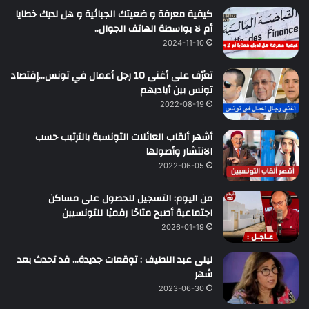
كيفية معرفة و ضعيتك الجبائية و هل لديك خطايا
أم لا بواسطة الهاتف الجوال..
2024-11-10
تعرّف على أغنى 10 رجل أعمال في تونس…إقتصاد
تونس بين أياديهم
2022-08-19
أشهر ألقاب العائلات التونسية بالترتيب حسب
الانتشار وأصولها
2022-06-05
من اليوم: التسجيل للحصول على مساكن
اجتماعية أصبح متاحًا رقميًا للتونسيين
2026-01-19
ليلى عبد اللطيف : توقعات جديدة… قد تحدث بعد
شهر
2023-06-30