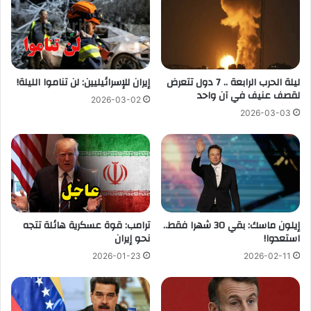
ليلة الحرب الرابعة .. 7 دول تتعرض
إيران للإسرائيليين: لن تناموا الليلة!
لقصف عنيف في آن واحد
2026-03-02
2026-03-03
إيلون ماسك: بقي 30 شهرا فقط..
ترامب: قوة عسكرية هائلة تتجه
استعدوا!
نحو إيران
2026-01-23
2026-02-11