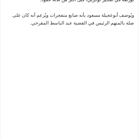
ويُوصف أبوعجيلة مسعود بأنه صانع متفجرات ويُزعم أنه كان على
صلة بالمتهم الرئيس في القضية عبد الباسط المقرحي.