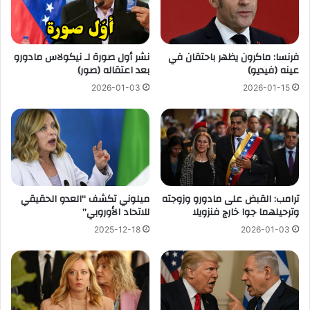
فرنسا: ماكرون يظهر باحتقان في
نشر أول صورة لـ نيكولاس مادورو
عينه (فيديو)
بعد اعتقاله (صور)
2026-01-03
2026-01-15
ترامب: القبض على مادورو وزوجته
ميلوني تكشف “العدو الحقيقي
وترحيلهما جوا خارج فنزويلا
للاتحاد الأوروبي”
2025-12-18
2026-01-03