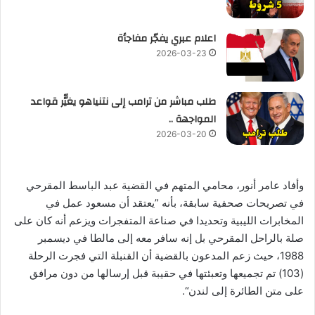
اعلام عبري يفجّر مفاجأة
2026-03-23
طلب مباشر من ترامب إلى نتنياهو يغيّّر قواعد
المواجهة ..
2026-03-20
وأفاد عامر أنور، محامي المتهم في القضية عبد الباسط المقرحي
في تصريحات صحفية سابقة، بأنه ”يعتقد أن مسعود عمل في
المخابرات الليبية وتحديدا في صناعة المتفجرات ويزعم أنه كان على
صلة بالراحل المقرحي بل إنه سافر معه إلى مالطا في ديسمبر
1988، حيث زعم المدعون بالقضية أن القنبلة التي فجرت الرحلة
(103) تم تجميعها وتعبئتها في حقيبة قبل إرسالها من دون مرافق
على متن الطائرة إلى لندن“.