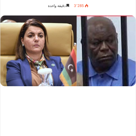
3٬285
دقيقة واحدة