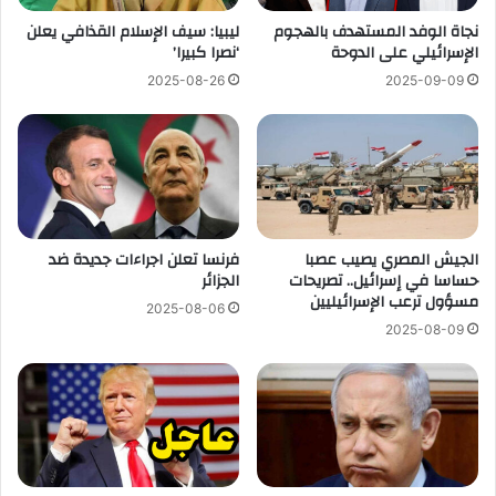
نجاة الوفد المستهدف بالهجوم
ليبيا: سيف الإسلام القذافي يعلن
الإسرائيلي على الدوحة
‘نصرا كبيرا’
2025-08-26
2025-09-09
الجيش المصري يصيب عصبا
فرنسا تعلن اجراءات جديدة ضد
حساسا في إسرائيل.. تصريحات
الجزائر
مسؤول ترعب الإسرائيليين
2025-08-06
2025-08-09