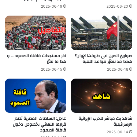
2025-06-19
2025-06-20
صواريخ الصين في طريقها لإيران؟
آخر مستجدات قافلة الصمود … و
هكذا قد تتغيّر قواعد اللعبة
هذا ما تقرّر
2025-06-15
2025-06-18
شاهد بث مباشر للحرب الإيرانية
عاجل: السلطات المصرية تصدر
الإسرائيلية
قرارها النهائي بخصوص دخول
قافلة الصمود
2025-06-14