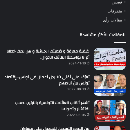
قصص
متفرقات
مقالات رأي
المقالات الأكثر مشاهدة
كيفية معرفة و ضعيتك الجبائية و هل لديك خطايا
أم لا بواسطة الهاتف الجوال..
2024-11-10
تعرّف على أغنى 10 رجل أعمال في تونس…إقتصاد
تونس بين أياديهم
2022-08-19
أشهر ألقاب العائلات التونسية بالترتيب حسب
الانتشار وأصولها
2022-06-05
من اليوم: التسجيل للحصول على مساكن