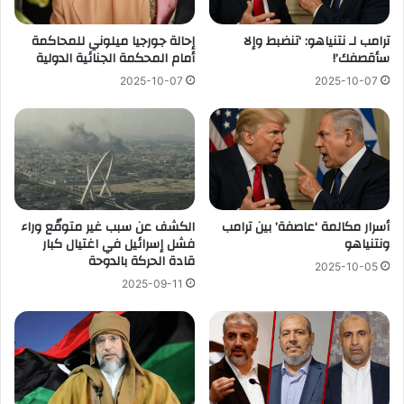
ترامب لـ نتنياهو: ‘تنضبط وإلا
إحالة جورجيا ميلوني للمحاكمة
سأقصفك’!
أمام المحكمة الجنائية الدولية
2025-10-07
2025-10-07
أسرار مكالمة ‘عاصفة’ بين ترامب
الكشف عن سبب غير متوقّع وراء
ونتنياهو
فشل إسرائيل في اغتيال كبار
قادة الحركة بالدوحة
2025-10-05
2025-09-11