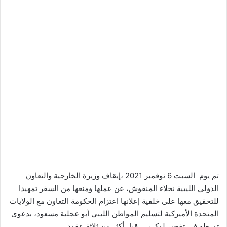
تم يوم السبت 6 نوفمبر 2021 ،إيقاف وزيرة الخارجية والتعاون
الدولي الليبية نجلاء المنقوش، عن عملها ومنعها من السفر تمهيدا
للتحقيق معها على خلفية إعلانها اعتزام الحكومة التعاون مع الولايات
المتحدة الأميركية لتسليم المواطن الليبي أبو عجلية مسعود، بدعوى
تورطه في تفجير لوكربي، قبل أكثر من ثلاثة عقود.