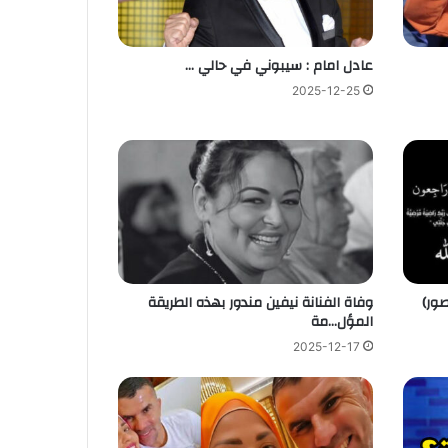
عادل امام : سيبوني في حالي …
2025-12-25
صور)
وفاة الفنانة نيفين مندور بهذه الطريقة
المؤل…مة
2025-12-17