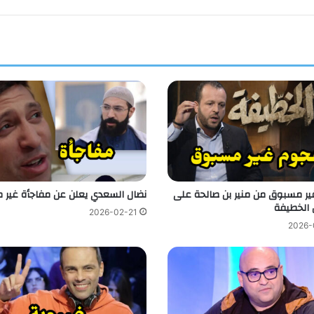
ر مسبوق من منير بن صالحة على
نضال السعدي يعلن عن مفاجأة غير 
الخطيفة
2026-02-21
2026-