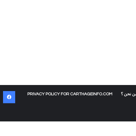
في
ن نحن ؟
PRIVACY POLICY FOR CARTHAGEINFO.COM