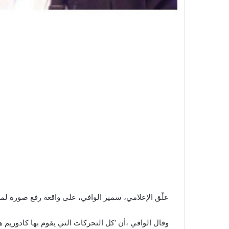
علّق الإعلامي، سمير الوافي، على واقعة رفع صورة لمغ
وقال الوافي ،أن ‘كل التحركات التي يقوم بها كادوري