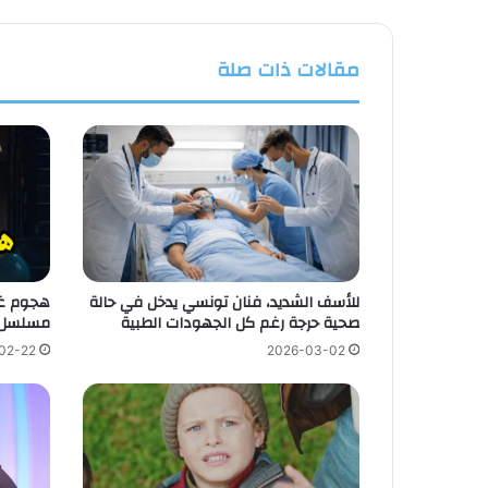
مقالات ذات صلة
للأسف الشديد، فنان تونسي يدخل في حالة
هجوم غي
صحية حرجة رغم كل الجهودات الطبية
مسلسل 
02-22
2026-03-02