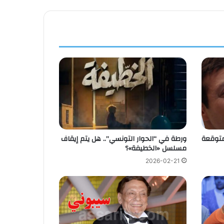
متوقعة
ورطة في “الحوار التونسي”.. هل يتم إيقاف
مسلسل «الخطيفة»؟
2026-02-21