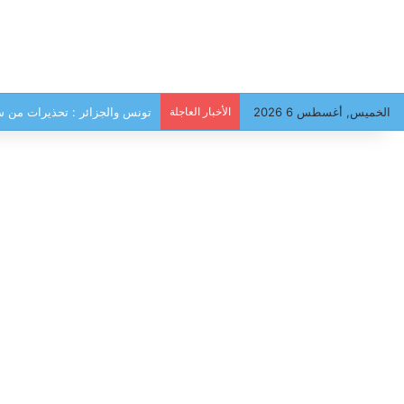
الخميس, أغسطس 6 2026
الأخبار العاجلة
تونس والجزائر : تحذيرات من سي