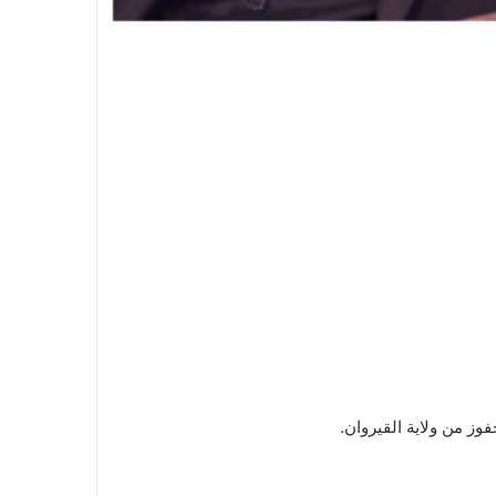
وز من ولاية القيروان.