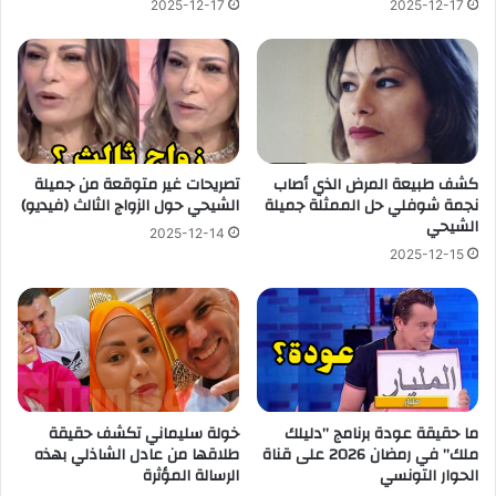
2025-12-17
2025-12-17
كشف طبيعة المرض الذي أصاب
تصريحات غير متوقعة من جميلة
نجمة شوفلي حل الممثلة جميلة
الشيحي حول الزواج الثالث (فيديو)
الشيحي
2025-12-14
2025-12-15
ما حقيقة عودة برنامج ”دليلك
خولة سليماني تكشف حقيقة
ملك” في رمضان 2026 على قناة
طلاقها من عادل الشاذلي بهذه
الحوار التونسي
الرسالة المؤثرة