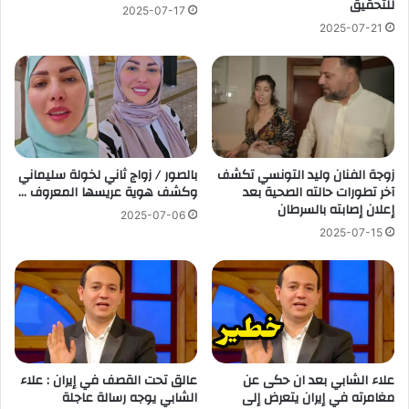
للتحقيق
2025-07-17
2025-07-21
زوجة الفنان وليد التونسي تكشف
بالصور / زواج ثاني لخولة سليماني
آخر تطورات حالته الصحية بعد
وكشف هوية عريسها المعروف …
إعلان إصابته بالسرطان
2025-07-06
2025-07-15
علاء الشابي بعد ان حكى عن
عالق تحت القصف في إيران : علاء
مغامرته في إيران يتعرض إلى
الشابي يوجه رسالة عاجلة