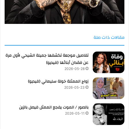
مقالات ذات صلة
تفاصيل موجعة تكشفها جميلة الشيحي لأول مرة
عن فقدان أبنائها (فيديو)
2026-05-28
زواج الممثلة خولة سليماني (فيديو)
2026-05-23
بالصور / الموت يفجع الممثل فيصل بالزين
2026-05-11