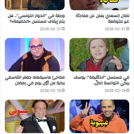
نضال السعدي يعلن عن مفاجأة
ورطة في “الحوار التونسي”.. هل
غير متوقعة
يتم إيقاف مسلسل «الخطيفة»؟
2026-02-21
2026-02-21
في مسلسل ”الخطّيفة”: يوسف
مفاجئ ماسيفعله جعفر القاسمي
يبكّي التوانسة الكلّ..
بداية من أوّل يوم في رمضان
2026-02-18
2026-02-19