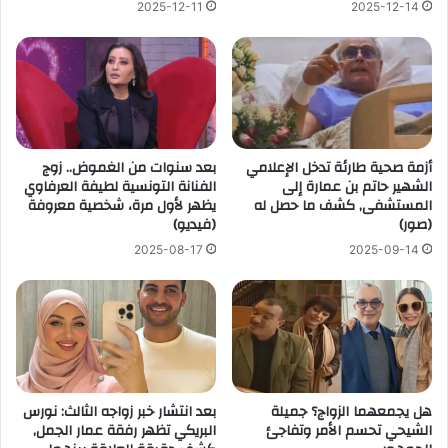
2025-12-11
2025-12-14
أزمة صحية طارئة تدخل الإعلامي
بعد سنوات من الغموض.. زوج
الشهير حاتم بن عمارة إلى
الفنانة التونسية لطيفة العرفاوي
المستشفى, كشف ما حصل له
يظهر لأول مرة، شخصية معروفة
(صور)
(فيديو)
2025-08-17
2025-09-14
هل يجمعهما الزواج؟ جميلة
بعد انتشار خبر زواجه الثالث: نورس
الشيحي تحسم الأمر وتفاجئ
البريكي تظهر رفقة عمار الجمل,