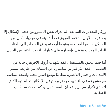
ورغم التحذيرات السابقة، لم يدرك بعض المسؤولين حجم الإشكال إلا
بعد فوات الأوان، إذ فقد الفريق نقاطًا ثمينة في مباريات كان من
الممكن حسمها لصالحه، وهو ما أرجعته بعض المصادر إلى العناد
الزائد للمدرب بيتوني وإصراره على خيارات أثارت الكثير من الجدل.
أما فيما يتعلق بالمستقبل، فقد شهدت أروقة الإفريقي حالة من
الغضب … فقد عبّر فيرغي شامبرز، عن استيائه من طريقة تسيير
الانتدابات واختيار اللاعبين، مطالبًا بوضع استراتيجية واضحة تتماشى
مع مشروعه في النادي، مع ضرورة توفير الإمكانيات المادية الكافية
لتفادي تكرار سيناريو فقدان المستشهرين، كما حدث سابقًا مع
القطرية.
مقالات ذات صلة