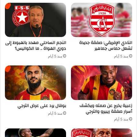
النادي الإفريقي: صفقة جديدة
النجم الساحلي مهدد بالهبوط إلى
تشعل حماس جماهير
دوري الهواة .. ما الكواليس؟
منذ 5 أيام
منذ 5 أيام
زعبية يخرج عن صمته ويكشف
بوفال يرد على عرض الترجي
أسرار صفقة ريبيرو والترجي
منذ 5 أيام
منذ 5 أيام