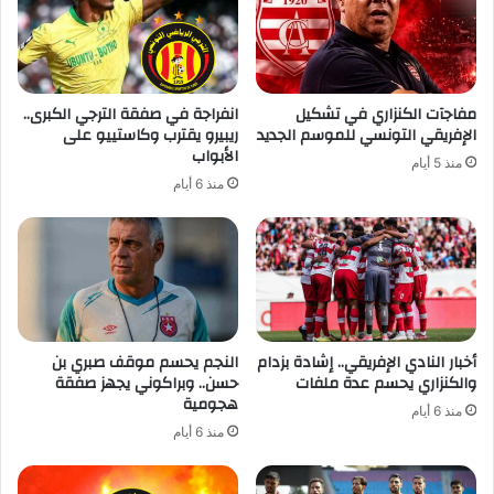
مفاجآت الكنزاري في تشكيل
انفراجة في صفقة الترجي الكبرى..
الإفريقي التونسي للموسم الجديد
ريبيرو يقترب وكاستييو على
الأبواب
منذ 5 أيام
منذ 6 أيام
أخبار النادي الإفريقي.. إشادة بزدام
النجم يحسم موقف صبري بن
والكنزاري يحسم عدة ملفات
حسن.. وبراكوني يجهز صفقة
هجومية
منذ 6 أيام
منذ 6 أيام