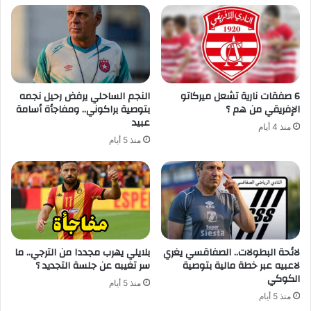
6 صفقات نارية تشعل ميركاتو
النجم الساحلي يرفض رحيل نجمه
الإفريقي من هم ؟
بتوصية براكوني.. ومفاجأة أسامة
عبيد
منذ 4 أيام
منذ 5 أيام
لائحة البطولات.. الصفاقسي يغري
بلايلي يهرب مجددا من الترجي.. ما
لاعبيه عبر خطة مالية بتوصية
سر تغيبه عن جلسة التجديد ؟
الكوكي
منذ 5 أيام
منذ 5 أيام