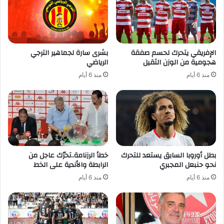
الإفريقي يتحرك لحسم صفقة
بشرى سارة لجماهير الترجي
هجومية من الوزن الثقيل
الرياضي
منذ 6 أيام
منذ 6 أيام
بطل أوروبا السابق يستعد للتحرك
خطأ الرزنامة..تحرّك عاجل من
نحو حنبعل المجبري
الرابطة والأندية على الخط
منذ 6 أيام
منذ 6 أيام