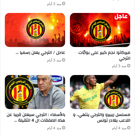
منذ 3 أيام
ميركاتو: نجم كبير على بوابّات
عاجل / الترجي يعلن رسميا …
الترجي
منذ 3 أيام
منذ 3 أيام
مسلسل ريبيرو والترجي ينتهي.. و
بالأسماء : الترجي سيعلن قريبا عن
اللاعب يغادر تونس
هذه الصفقات ال 4 الثقيلة …
منذ 4 أيام
منذ 4 أيام