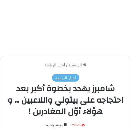
الرئيسية
/
أخبار الرياضة
أخبار الرياضة
شامبرز يهدد بخطوة أكبر بعد
احتجاجه على بيتوني واللاعبين … و
هؤلاء أوّل المغادرين !
7٬825
دقيقة واحدة