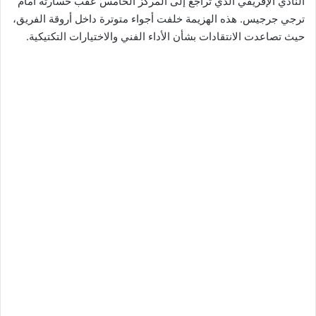
النادي الإفريقي الذي تراجع إلى المركز الخامس عقب خسارته أمام
ترجي جرجيس. هذه الهزيمة خلفت أجواء متوترة داخل أروقة الفريق،
حيث تصاعدت الانتقادات بشأن الأداء الفني والاختيارات التكتيكية.