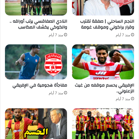
النجم الساحلي | صفقة تقترب
النادي الصفاقسي يرتب أوراقه ..
وقرار براكوني وموقف غومة
والكوكي يكشف المكاسب
منذ 7 أيام
منذ 7 أيام
الإفريقي يحسم موقفه من غيث
مفاجأة هجومية في الإفريقي
الزعلوني..
منذ 7 أيام
منذ 7 أيام