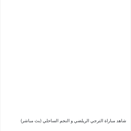
شاهد مباراة الترجي الريلضي و النجم الساحلي (بث مباشر)