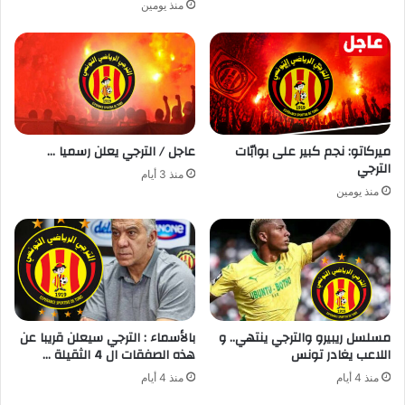
منذ يومين
ميركاتو: نجم كبير على بوابّات
عاجل / الترجي يعلن رسميا …
الترجي
منذ 3 أيام
منذ يومين
مسلسل ريبيرو والترجي ينتهي.. و
بالأسماء : الترجي سيعلن قريبا عن
اللاعب يغادر تونس
هذه الصفقات ال 4 الثقيلة …
منذ 4 أيام
منذ 4 أيام