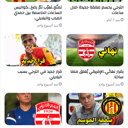
الترجي يحسم صفقة جديدة خلال
تمنّع..تهرّب ثمّ رضخ…كواليس
ساعات
الساعات الحاسمة بين حمدي
المدب والبلايلي..
منذ 7 أيام
منذ أسبوع واحد
بقرار نهائي..الإفريقي يُغلق ملفا
قرار جديد في الترجي بسبب
ساخنا
البلايلي
منذ أسبوع واحد
منذ أسبوع واحد