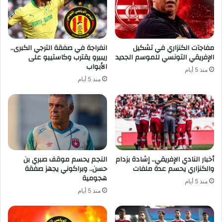
مفاجآت الكنزاري في تشكيل
انفراجة في صفقة الترجي الكبرى..
الإفريقي التونسي للموسم الجديد
ريبيرو يقترب وكاستييو على
الأبواب
منذ 5 أيام
منذ 5 أيام
أخبار النادي الإفريقي.. إشادة بزدام
النجم يحسم موقف صبري بن
والكنزاري يحسم عدة ملفات
حسن.. وبراكوني يجهز صفقة
هجومية
منذ 5 أيام
منذ 5 أيام