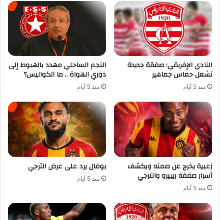
النادي الإفريقي: صفقة جديدة
النجم الساحلي مهدد بالهبوط إلى
تشعل حماس جماهير
دوري الهواة .. ما الكواليس؟
منذ 5 أيام
منذ 5 أيام
زعبية يخرج عن صمته ويكشف
بوفال يرد على عرض الترجي
أسرار صفقة ريبيرو والترجي
منذ 5 أيام
منذ 5 أيام