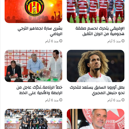
الإفريقي يتحرك لحسم صفقة
بشرى سارة لجماهير الترجي
هجومية من الوزن الثقيل
الرياضي
منذ 5 أيام
منذ 6 أيام
بطل أوروبا السابق يستعد للتحرك
خطأ الرزنامة..تحرّك عاجل من
نحو حنبعل المجبري
الرابطة والأندية على الخط
منذ 6 أيام
منذ 6 أيام