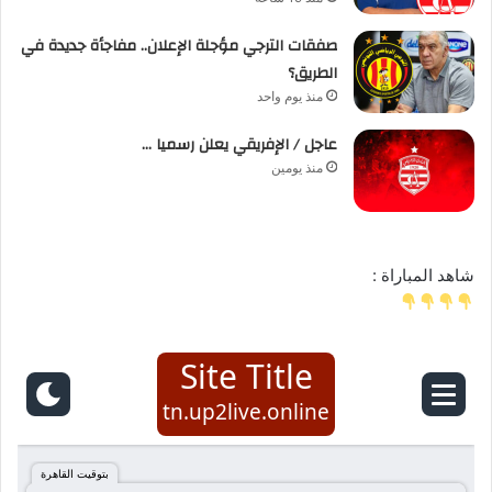
صفقات الترجي مؤجلة الإعلان.. مفاجأة جديدة في
الطريق؟
منذ يوم واحد
عاجل / الإفريقي يعلن رسميا …
منذ يومين
شاهد المباراة :