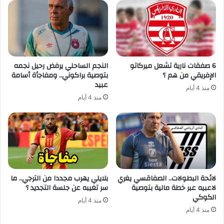
6 صفقات نارية تشعل ميركاتو
النجم الساحلي يرفض رحيل نجمه
الإفريقي من هم ؟
بتوصية براكوني.. ومفاجأة أسامة
عبيد
منذ 4 أيام
منذ 4 أيام
لائحة البطولات.. الصفاقسي يغري
بلايلي يهرب مجددا من الترجي.. ما
لاعبيه عبر خطة مالية بتوصية
سر تغيبه عن جلسة التجديد ؟
الكوكي
منذ 4 أيام
منذ 4 أيام