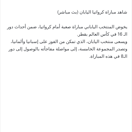
شاهد مباراة كرواتيا اليابان (بث مباشر)
يخوض المنتخب الياباني مباراة صعبة أمام كرواتيا، ضمن أحداث دور
الـ 16 في كأس العالم بقطر.
ويسعى منتخب اليابان، الذي تمكن من الفوز على إسبانيا وألمانيا،
وتصدر المجموعة الخامسة، إلى مواصلة مفاجأته بالوصول إلى دور
الـ8 في هذه المباراة.