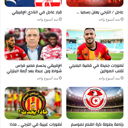
عاجل / الترجي يعلن رسميا …
قرار عاجل في النادي الإفريقي
منذ أسبوع واحد
منذ أسبوع واحد
تطورات جديدة في قضية البلايلي
الإفريقي يحسم مصير فراس
تقلب الموازين
شواط وبن عبدة بعد أزمة البنزرتي
منذ أسبوع واحد
منذ أسبوع واحد
رزنامة بطولة كرة القدم لموسم
تطورات غريبة في الترجي .. ماذا