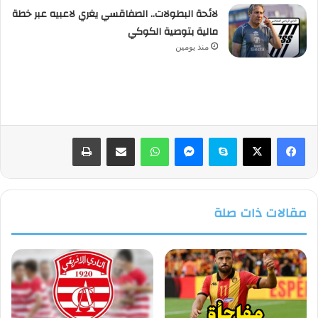
لائحة البطولات.. الصفاقسي يغري لاعبيه عبر خطة
مالية بتوصية الكوكي
منذ يومين
فيسبوك
‫X
سكايب
ماسنجر
واتساب
مشاركة عبر البريد
طباعة
مقالات ذات صلة