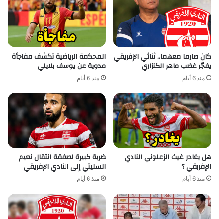
كان صارما معهما.. ثنائي الإفريقي
المحكمة الرياضية تكشف مفاجأة
يفجّر غضب ماهر الكنزاري
مدوية عن يوسف بلايلي
منذ 6 أيام
منذ 6 أيام
هل يغادر غيث الزعلوني النادي
ضربة كبيرة لصفقة انتقال نعيم
الإفريقي ؟
السليتي إلى النادي الإفريقي
منذ 6 أيام
منذ 6 أيام