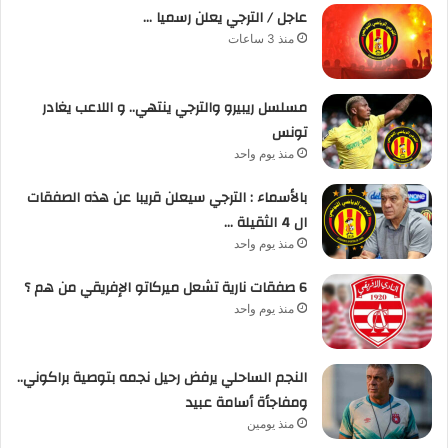
عاجل / الترجي يعلن رسميا …
منذ 3 ساعات
مسلسل ريبيرو والترجي ينتهي.. و اللاعب يغادر
تونس
منذ يوم واحد
بالأسماء : الترجي سيعلن قريبا عن هذه الصفقات
ال 4 الثقيلة …
منذ يوم واحد
6 صفقات نارية تشعل ميركاتو الإفريقي من هم ؟
منذ يوم واحد
النجم الساحلي يرفض رحيل نجمه بتوصية براكوني..
ومفاجأة أسامة عبيد
منذ يومين