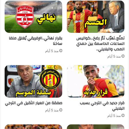
تمنّع..تهرّب ثمّ رضخ…كواليس
بقرار نهائي..الإفريقي يُغلق ملفا
الساعات الحاسمة بين حمدي
ساخنا
المدب والبلايلي..
منذ 5 أيام
منذ 5 أيام
قرار جديد في الترجي بسبب
صفقة من العيار الثقيل في الترجي
البلايلي
منذ 5 أيام
منذ 5 أيام