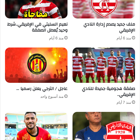
ملف جديد يصدم إدارة النادي
نعيم السليتي في الإفريقي..شرط
الإفريقي
وحيد يُعطل الصفقة
منذ 6 أيام
منذ 6 أيام
صفقة هجومية جديدة للنادي
عاجل / الترجي يعلن رسميا …
الإفريقي..
منذ أسبوع واحد
منذ 7 أيام