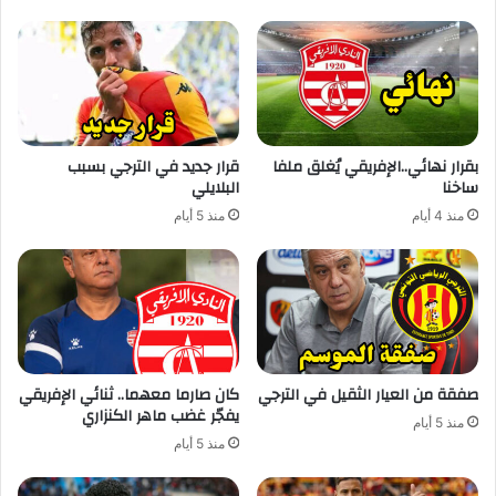
بقرار نهائي..الإفريقي يُغلق ملفا
قرار جديد في الترجي بسبب
ساخنا
البلايلي
منذ 4 أيام
منذ 5 أيام
صفقة من العيار الثقيل في الترجي
كان صارما معهما.. ثنائي الإفريقي
يفجّر غضب ماهر الكنزاري
منذ 5 أيام
منذ 5 أيام