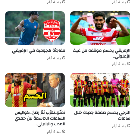
منذ 4 أيام
منذ 4 أيام
الإفريقي يحسم موقفه من غيث
مفاجأة هجومية في الإفريقي
الزعلوني..
منذ 4 أيام
منذ 4 أيام
الترجي يحسم صفقة جديدة خلال
تمنّع..تهرّب ثمّ رضخ…كواليس
ساعات
الساعات الحاسمة بين حمدي
المدب والبلايلي..
منذ 4 أيام
منذ 4 أيام