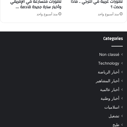
تطورات غريبة في الترجي .. ماذا
تطورات متسارعة في الإفريقي
يحدث ؟
وأخبار سارة جديدة قادمة ….
منذ أسبوع واحد
منذ أسبوع واحد
Categories
Non classé
Technology
أخبار الرياضة
أخبار المشاهير
أخبار عالمية
أخبار وطنية
اسلاميات
تشغيل
طبخ