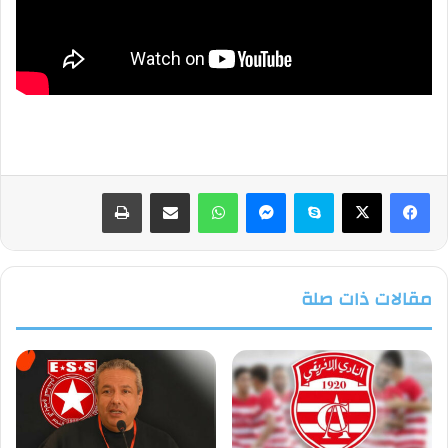
فيسبوك
‫X
سكايب
ماسنجر
واتساب
مشاركة عبر البريد
طباعة
مقالات ذات صلة