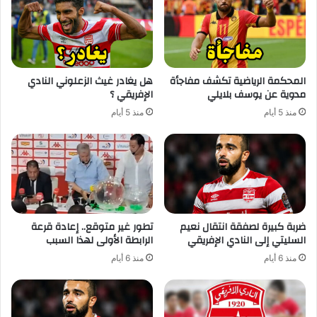
المحكمة الرياضية تكشف مفاجأة
هل يغادر غيث الزعلوني النادي
مدوية عن يوسف بلايلي
الإفريقي ؟
منذ 5 أيام
منذ 5 أيام
ضربة كبيرة لصفقة انتقال نعيم
تطور غير متوقع.. إعادة قرعة
السليتي إلى النادي الإفريقي
الرابطة الأولى لهذا السبب
منذ 6 أيام
منذ 6 أيام