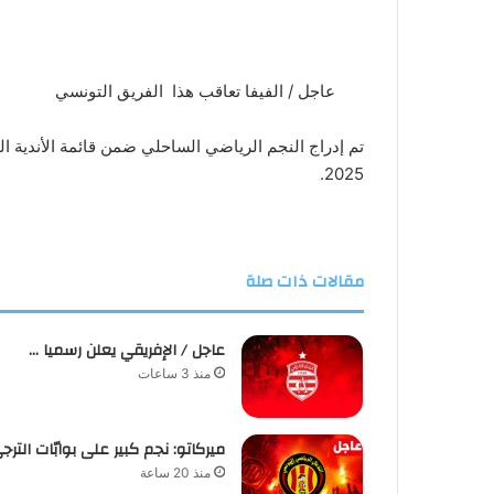
عاجل / الفيفا تعاقب هذا الفريق التونسي
2025.
مقالات ذات صلة
عاجل / الإفريقي يعلن رسميا …
منذ 3 ساعات
ميركاتو: نجم كبير على بوابّات الترج
منذ 20 ساعة