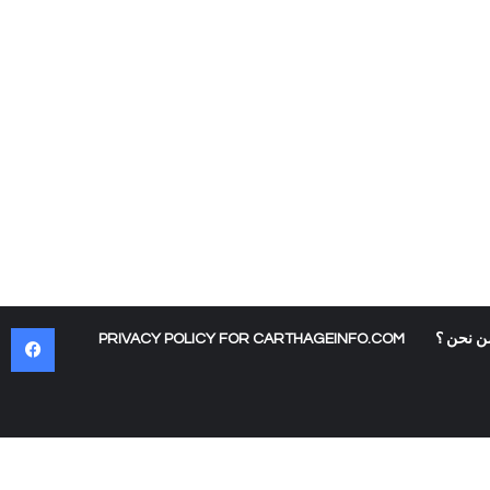
في
ن نحن ؟
PRIVACY POLICY FOR CARTHAGEINFO.COM