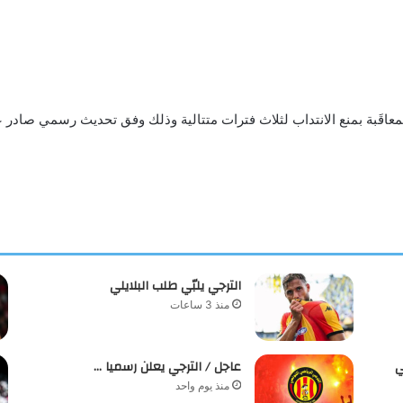
الترجي يلبّي طلب البلايلي
منذ 3 ساعات
ي
عاجل / الترجي يعلن رسميا …
منذ يوم واحد