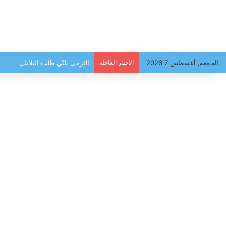
الجمعة, أغسطس 7 2026
الأخبار العاجلة
سحب رعدية وأمطار غزيرة متوقعة