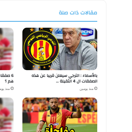
مقالات ذات صلة
بالأسماء : الترجي سيعلن قريبا عن هذه
6 صفقا
الصفقات ال 4 الثقيلة …
هم ؟
منذ يومين
منذ يوم