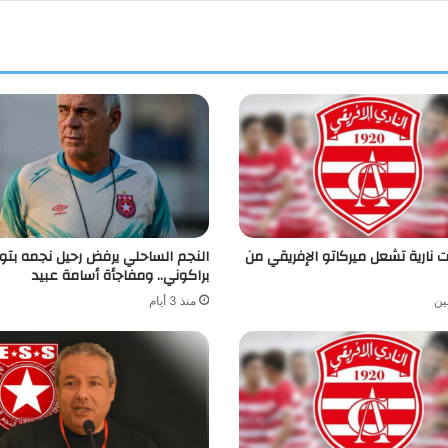
ت نارية تشعل ميركاتو الإفريقي من
النجم الساحلي يرفض رحيل نجمه بتو
براكوني.. ومفاجأة أسامة عبيد
ين
منذ 3 أيام