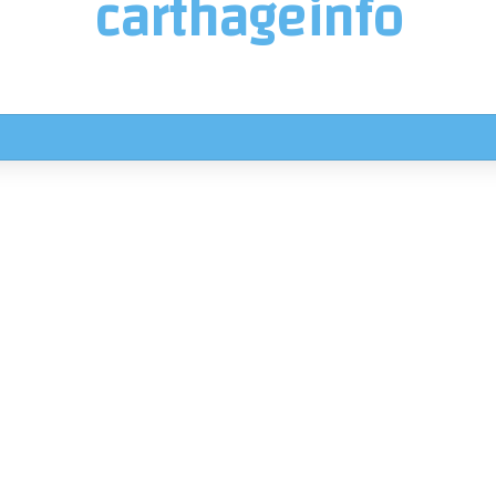
carthageinfo
 اليوم الجمعة في هذه المناطق