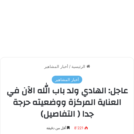
الرئيسية
/
أخبار المشاهير
أخبار المشاهير
عاجل: الهادي ولد باب الله الآن في
العناية المركزة ووضعيته حرجة
جدا ( التفاصيل)
8٬221
أقل من دقيقة