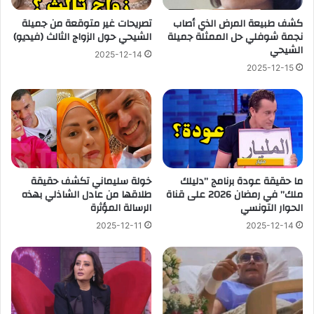
كشف طبيعة المرض الذي أصاب
تصريحات غير متوقعة من جميلة
نجمة شوفلي حل الممثلة جميلة
الشيحي حول الزواج الثالث (فيديو)
الشيحي
2025-12-14
2025-12-15
ما حقيقة عودة برنامج ”دليلك
خولة سليماني تكشف حقيقة
ملك” في رمضان 2026 على قناة
طلاقها من عادل الشاذلي بهذه
الحوار التونسي
الرسالة المؤثرة
2025-12-11
2025-12-14