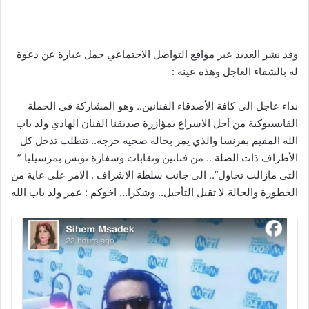
وقد نشر العديد عبر مواقع التواصل الاجتماعي جمل عبارة عن دعوة
له بالشفاء العاجل وهذه عينة :
نداء عاجل الى كافة الأصدقاء الفنانين.. وهو المشاركة في الحملة
الفايسبوكية من أجل الاسراع بمؤازرة صديقنا الفنان الهادي ولد باب
الله المقيم بفرنسا والذي يمر بحالة صحية حرجة.. تتطلب تدخل كل
الأطراف ذات الصلة .. من فنانين ونقابات وسفارة تونس بمرسيليا ”
التي مازالت تحاول”.. الى جانب سلطة الاشراف . الامر على غاية من
الخطورة والحالة لا تقبل التأجيل.. وشكرا… اخوكم : عمر ولد باب الله