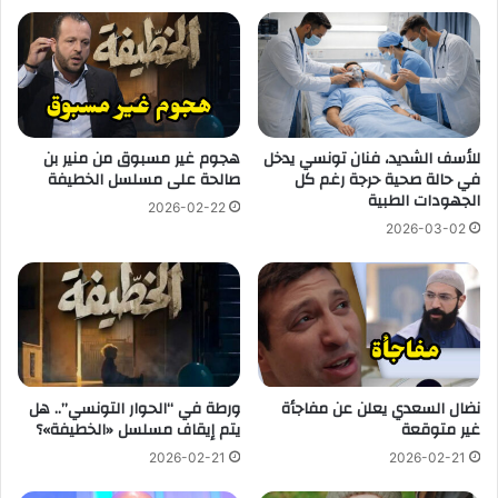
للأسف الشديد، فنان تونسي يدخل
هجوم غير مسبوق من منير بن
في حالة صحية حرجة رغم كل
صالحة على مسلسل الخطيفة
الجهودات الطبية
2026-02-22
2026-03-02
نضال السعدي يعلن عن مفاجأة
ورطة في “الحوار التونسي”.. هل
غير متوقعة
يتم إيقاف مسلسل «الخطيفة»؟
2026-02-21
2026-02-21