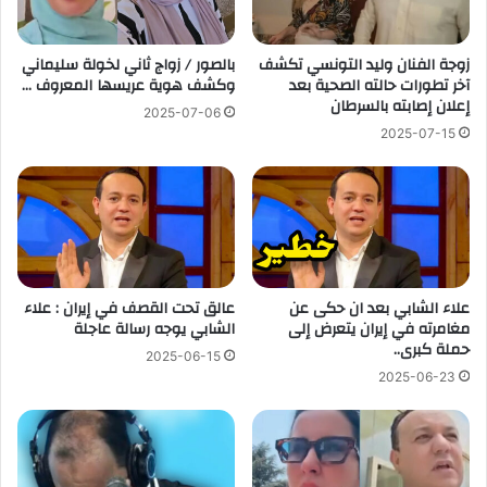
زوجة الفنان وليد التونسي تكشف
بالصور / زواج ثاني لخولة سليماني
آخر تطورات حالته الصحية بعد
وكشف هوية عريسها المعروف …
إعلان إصابته بالسرطان
2025-07-06
2025-07-15
علاء الشابي بعد ان حكى عن
عالق تحت القصف في إيران : علاء
مغامرته في إيران يتعرض إلى
الشابي يوجه رسالة عاجلة
حملة كبرى..
2025-06-15
2025-06-23