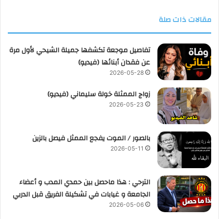
مقالات ذات صلة
تفاصيل موجعة تكشفها جميلة الشيحي لأول مرة
عن فقدان أبنائها (فيديو)
2026-05-28
زواج الممثلة خولة سليماني (فيديو)
2026-05-23
بالصور / الموت يفجع الممثل فيصل بالزين
2026-05-11
الترحي : هذا ماحصل بين حمدي المدب و أعضاء
الجامعة و غيابات في تشكيلة الفريق قبل الدربي
2026-05-06