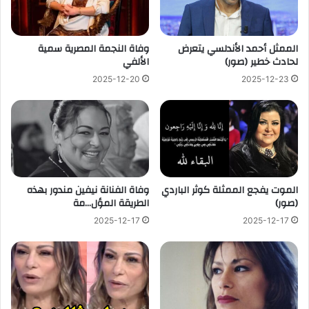
الممثل أحمد الأندلسي يتعرض
وفاة النجمة المصرية سمية
لحادث خطير (صور)
الألفي
2025-12-20
2025-12-23
الموت يفجع الممثلة كوثر الباردي
وفاة الفنانة نيفين مندور بهذه
(صور)
الطريقة المؤل…مة
2025-12-17
2025-12-17