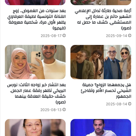
أزمة صحية طارئة تدخل الإعلامي
بعد سنوات من الغموض.. زوج
الشهير حاتم بن عمارة إلى
الفنانة التونسية لطيفة العرفاوي
المستشفى, كشف ما حصل له
يظهر لأول مرة، شخصية معروفة
(صور)
(فيديو)
2025-08-17
2025-09-14
هل يجمعهما الزواج؟ جميلة
بعد انتشار خبر زواجه الثالث: نورس
الشيحي تحسم الأمر وتفاجئ
البريكي تظهر رفقة عمار الجمل,
الجمهور
كشف حقيقة العلاقة بينهما
(صور)
2025-08-14
2025-08-13