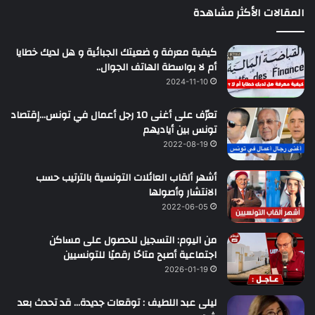
المقالات الأكثر مشاهدة
كيفية معرفة و ضعيتك الجبائية و هل لديك خطايا
أم لا بواسطة الهاتف الجوال..
2024-11-10
تعرّف على أغنى 10 رجل أعمال في تونس…إقتصاد
تونس بين أياديهم
2022-08-19
أشهر ألقاب العائلات التونسية بالترتيب حسب
الانتشار وأصولها
2022-06-05
من اليوم: التسجيل للحصول على مساكن
اجتماعية أصبح متاحًا رقميًا للتونسيين
2026-01-19
ليلى عبد اللطيف : توقعات جديدة… قد تحدث بعد