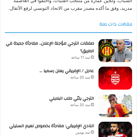
الشباب، ولجين عمارة من منتخب الفتيات، واختفوا في العاصمة
مدريد، وفق ما أكده مصدر مقرب من الاتحاد التونسي لرفع الأثقال.
مقالات ذات صلة
صفقات الترجي مؤجلة الإعلان.. مفاجأة جديدة في
الطريق؟
منذ 11 ساعة
عاجل / الإفريقي يعلن رسميا …
منذ 20 ساعة
الترجي يلبّي طلب البلايلي
منذ 20 ساعة
النادي الإفريقي: مفاجأة بخصوص نعيم السليتي
منذ يومين