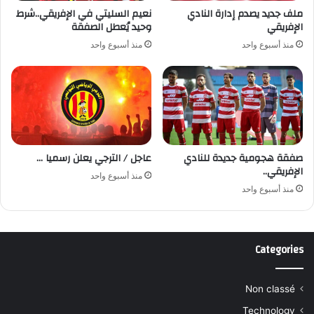
ملف جديد يصدم إدارة النادي
نعيم السليتي في الإفريقي..شرط
الإفريقي
وحيد يُعطل الصفقة
منذ أسبوع واحد
منذ أسبوع واحد
صفقة هجومية جديدة للنادي
عاجل / الترجي يعلن رسميا …
الإفريقي..
منذ أسبوع واحد
منذ أسبوع واحد
Categories
Non classé
Technology