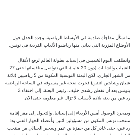
ما شكّل مفاجأة صادمة في الأوساط الرياضية، وجدد الجدل حول
الأوضاع المزرية التي يعاني منها رياضيو الألعاب الفردية في تونس.
وانطلقت اليوم الخميس في إسبانيا بطولة العالم لرفع الأثقال
للشباب والشابات (دون 20 عاما)، التي تتواصل منافساتها حتى 27
من الشهر الجاري، لكن البعثة التونسية المكونة من 5 رياضيين (ثلاثة
شبان وشابتين اثنتين) فجرت ضجة غير مسبوقة في الساحة الرياضية
بتونس بعد أن تفطن رشدي خليف، رئيس البعثة، إلى اختفاء 3
رباعين من بعثة بلاده لأسباب لا تزال غير معلومة حتى الآن.
وبمجرد الوصول أمس الأربعاء إلى إسبانيا، والتحول إلى مقر إقامة
منتخب تونس المكون من مسؤولين اثنين وأعضاء الجهاز الفني و5
رباعين، حتى غادر كل من حمزة بن عمر وسجير الجبالي من منتخب