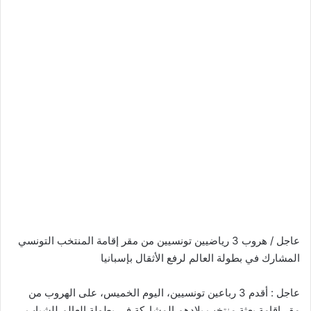
عاجل / هروب 3 رياضيين تونسيين من مقر إقامة المنتخب التونسي
المشارك في بطولة العالم لرفع الأثقال بإسبانيا
عاجل : أقدم 3 رباعين تونسيين، اليوم الخميس، على الهروب من
مقر إقامة بعثة منتخب بلادهم المشاركة في بطولة العالم للشباب