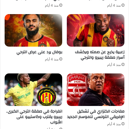
منذ 4 أيام
منذ 4 أيام
زعبية يخرج عن صمته ويكشف
بوفال يرد على عرض الترجي
أسرار صفقة ريبيرو والترجي
منذ 4 أيام
منذ 4 أيام
مفاجآت الكنزاري في تشكيل
انفراجة في صفقة الترجي الكبرى..
الإفريقي التونسي للموسم الجديد
ريبيرو يقترب وكاستييو على
الأبواب
منذ 4 أيام