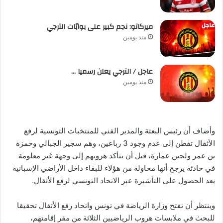
ميركاتو: نجم كبير على بوابّات الترجي
منذ يومين
عاجل / الترجي يعلن رسميا …
منذ يومين
وأضاف أن رئيس البعثة والمدير الفني للمنتخبات التونسية لرفع
الأثقال تفطن إلى عدم وجود 3 رباعين، وهم سجير الجبالي وحمزة
بن عمر ولجين عمارة، قبل أن يتأكد هروبهم إلى وجهة غير معلومة
في حادثة يرجح أنها محاولة من هؤلاء للبقاء داخل الأراضي الإسبانية
بعد الحصول على التأشيرة عبر الاتحاد التونسي لرفع الأثقال.
وينتظر أن تفتح وزارة الرياضة في تونس واتحاد رفع الأثقال تحقيقا
للبحث في ملابسات هروب الرياضيين الثلاثة من مقر إقامتهم،