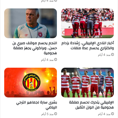
منذ 4 أيام
أخبار النادي الإفريقي.. إشادة بزدام
النجم يحسم موقف صبري بن
والكنزاري يحسم عدة ملفات
حسن.. وبراكوني يجهز صفقة
هجومية
منذ 4 أيام
منذ 4 أيام
الإفريقي يتحرك لحسم صفقة
بشرى سارة لجماهير الترجي
هجومية من الوزن الثقيل
الرياضي
منذ 4 أيام
منذ 5 أيام