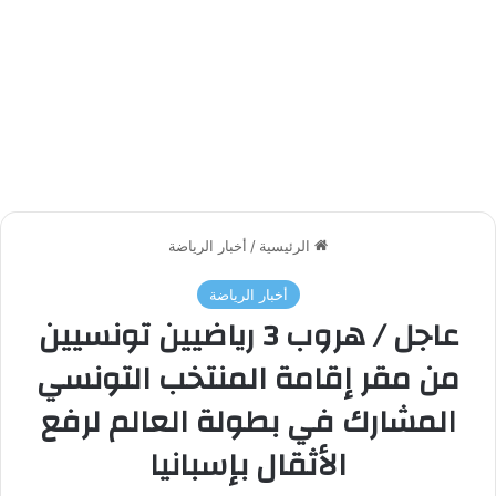
الرئيسية
/
أخبار الرياضة
أخبار الرياضة
عاجل / هروب 3 رياضيين تونسيين
من مقر إقامة المنتخب التونسي
المشارك في بطولة العالم لرفع
الأثقال بإسبانيا