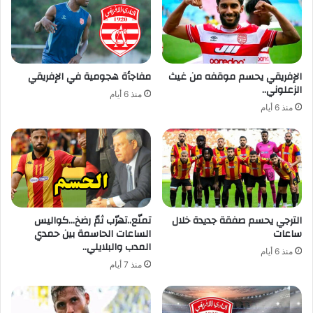
الإفريقي يحسم موقفه من غيث
مفاجأة هجومية في الإفريقي
الزعلوني..
منذ 6 أيام
منذ 6 أيام
الترجي يحسم صفقة جديدة خلال
تمنّع..تهرّب ثمّ رضخ…كواليس
ساعات
الساعات الحاسمة بين حمدي
المدب والبلايلي..
منذ 6 أيام
منذ 7 أيام