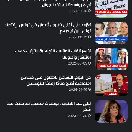
أم لا بواسطة الهاتف الجوال..
2024-11-10
تعرّف على أغنى 10 رجل أعمال في تونس…إقتصاد
تونس بين أياديهم
2022-08-19
أشهر ألقاب العائلات التونسية بالترتيب حسب
الانتشار وأصولها
2022-06-05
من اليوم: التسجيل للحصول على مساكن
اجتماعية أصبح متاحًا رقميًا للتونسيين
2026-01-19
ليلى عبد اللطيف : توقعات جديدة… قد تحدث بعد
شهر
2023-06-30