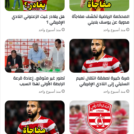
المحكمة الرياضية تكشف مفاجأة
هل يغادر غيث الزعلوني النادي
مدوية عن يوسف بلايلي
الإفريقي ؟
منذ أسبوع واحد
منذ أسبوع واحد
ضربة كبيرة لصفقة انتقال نعيم
تطور غير متوقع.. إعادة قرعة
السليتي إلى النادي الإفريقي
الرابطة الأولى لهذا السبب
منذ أسبوع واحد
منذ أسبوع واحد