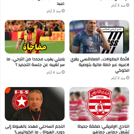
عبيد
منذ 3 أيام
منذ 3 أيام
لائحة البطولات.. الصفاقسي يغري
بلايلي يهرب مجددا من الترجي.. ما
لاعبيه عبر خطة مالية بتوصية
سر تغيبه عن جلسة التجديد ؟
الكوكي
منذ 4 أيام
منذ 3 أيام
النادي الإفريقي: صفقة جديدة
النجم الساحلي مهدد بالهبوط إلى
تشعل حماس جماهير
دوري الهواة .. ما الكواليس؟