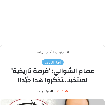
الرئيسية
/
أخبار الرياضة
أخبار الرياضة
عصام الشوالي: ‘فرصة تاريخية’
لمنتخبنا..تذكروا هذا جيّدا!
2٬979
دقيقة واحدة