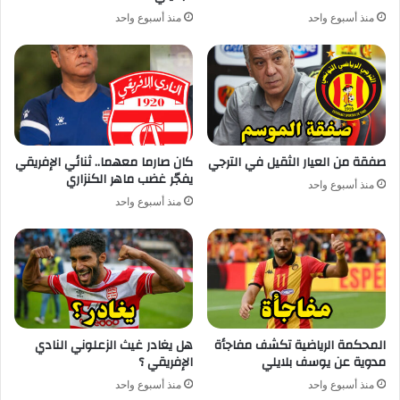
منذ أسبوع واحد
منذ أسبوع واحد
صفقة من العيار الثقيل في الترجي
كان صارما معهما.. ثنائي الإفريقي
يفجّر غضب ماهر الكنزاري
منذ أسبوع واحد
منذ أسبوع واحد
المحكمة الرياضية تكشف مفاجأة
هل يغادر غيث الزعلوني النادي
مدوية عن يوسف بلايلي
الإفريقي ؟
منذ أسبوع واحد
منذ أسبوع واحد