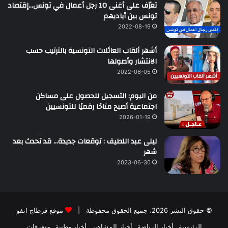
تعرّف على أغنى 10 رجل أعمال في تونس…إقتصاد
تونس بين أياديهم
2022-08-19
أشهر ألقاب العائلات التونسية بالترتيب حسب
الانتشار وأصولها
2022-06-05
من اليوم: التسجيل للحصول على مساكن
اجتماعية أصبح متاحًا رقميًا للتونسيين
2026-01-19
ليلى عبد اللطيف : توقعات جديدة… قد تحدث بعد
شهر
2023-06-30
© حقوق النشر 2026، جميع الحقوق محفوظة |
موقع قرطاج انفو
الرئيسية
أخبار الرياضة
أخبار المشاهير
أخبار وطنية
متفرقات