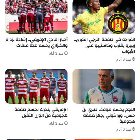
انفراجة في صفقة الترجي الكبرى..
أخبار النادي الإفريقي.. إشادة بزدام
ريبيرو يقترب وكاستييو على
والكنزاري يحسم عدة ملفات
الأبواب
منذ 3 أيام
منذ 3 أيام
النجم يحسم موقف صبري بن
الإفريقي يتحرك لحسم صفقة
حسن.. وبراكوني يجهز صفقة
هجومية من الوزن الثقيل
هجومية
منذ 3 أيام
منذ 3 أيام