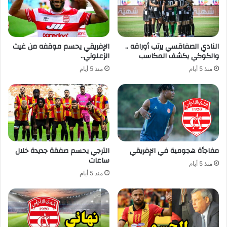
النادي الصفاقسي يرتب أوراقه ..
الإفريقي يحسم موقفه من غيث
والكوكي يكشف المكاسب
الزعلوني..
منذ 5 أيام
منذ 5 أيام
مفاجأة هجومية في الإفريقي
الترجي يحسم صفقة جديدة خلال
ساعات
منذ 5 أيام
منذ 5 أيام