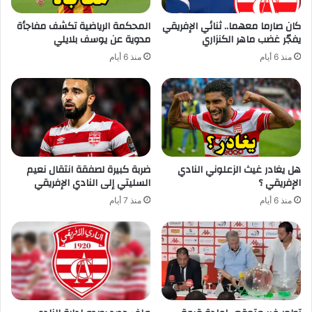
كان صارما معهما.. ثنائي الإفريقي
المحكمة الرياضية تكشف مفاجأة
يفجّر غضب ماهر الكنزاري
مدوية عن يوسف بلايلي
منذ 6 أيام
منذ 6 أيام
هل يغادر غيث الزعلوني النادي
ضربة كبيرة لصفقة انتقال نعيم
الإفريقي ؟
السليتي إلى النادي الإفريقي
منذ 6 أيام
منذ 7 أيام