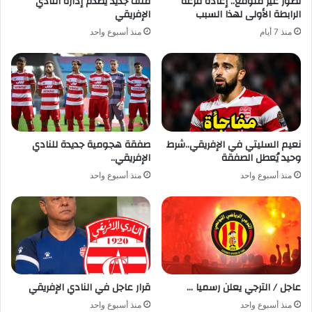
تطور غير متوقع.. إعادة قرعة
ملف جديد يصدم إدارة النادي
الرابطة الأولى لهذا السبب
الإفريقي
منذ 7 أيام
منذ أسبوع واحد
نعيم السليتي في الإفريقي..شرط
صفقة هجومية جديدة للنادي
وحيد يُعطل الصفقة
الإفريقي..
منذ أسبوع واحد
منذ أسبوع واحد
عاجل / الترجي يعلن رسميا …
قرار عاجل في النادي الإفريقي
منذ أسبوع واحد
منذ أسبوع واحد