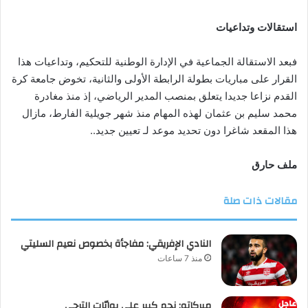
استقالات وتداعيات
فبعد الاستقالة الجماعية في الإدارة الوطنية للتحكيم، وتداعيات هذا
القرار على مباريات بطولة الرابطة الأولى والثانية، تخوض جامعة كرة
القدم نزاعا جديدا يتعلق بمنصب المدير الرياضي، إذ منذ مغادرة
محمد سليم بن عثمان لهذه المهام منذ شهر جويلية الفارط، مازال
هذا المقعد شاغرا دون تحديد موعد لـ تعيين جديد..
ملف حارق
مقالات ذات صلة
النادي الإفريقي: مفاجأة بخصوص نعيم السليتي
منذ 7 ساعات
ميركاتو: نجم كبير على بوابّات الترجي