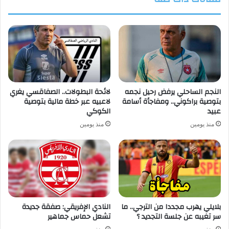
النجم الساحلي يرفض رحيل نجمه
لائحة البطولات.. الصفاقسي يغري
بتوصية براكوني.. ومفاجأة أسامة
لاعبيه عبر خطة مالية بتوصية
عبيد
الكوكي
منذ يومين
منذ يومين
بلايلي يهرب مجددا من الترجي.. ما
النادي الإفريقي: صفقة جديدة
سر تغيبه عن جلسة التجديد ؟
تشعل حماس جماهير