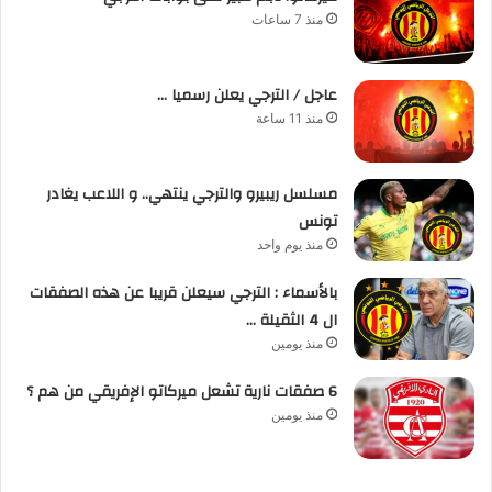
منذ 7 ساعات
عاجل / الترجي يعلن رسميا …
منذ 11 ساعة
مسلسل ريبيرو والترجي ينتهي.. و اللاعب يغادر
تونس
منذ يوم واحد
بالأسماء : الترجي سيعلن قريبا عن هذه الصفقات
ال 4 الثقيلة …
منذ يومين
6 صفقات نارية تشعل ميركاتو الإفريقي من هم ؟
منذ يومين