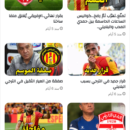
تمنّع..تهرّب ثمّ رضخ…كواليس
بقرار نهائي..الإفريقي يُغلق ملفا
الساعات الحاسمة بين حمدي
ساخنا
المدب والبلايلي..
منذ 5 أيام
منذ 5 أيام
قرار جديد في الترجي بسبب
صفقة من العيار الثقيل في الترجي
البلايلي
منذ 6 أيام
منذ 6 أيام