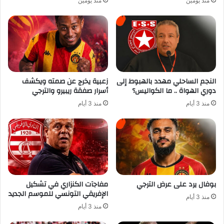
منذ يومين
منذ يومين
النجم الساحلي مهدد بالهبوط إلى
زعبية يخرج عن صمته ويكشف
دوري الهواة .. ما الكواليس؟
أسرار صفقة ريبيرو والترجي
منذ 3 أيام
منذ 3 أيام
بوفال يرد على عرض الترجي
مفاجآت الكنزاري في تشكيل
الإفريقي التونسي للموسم الجديد
منذ 3 أيام
منذ 3 أيام