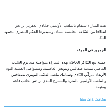
هذه المباراة ستقام بالملعب الأولمبي حمّادي العقربي برادس
انطلاقا من السّاعة الخامسة مساء، وسيديرها الحكم المصري محمود
البنّا.
الجمهور في الموعد
عملية بيع التّذاكر الخاصّة بهذه المباراة متواصلة منذ يوم السّبت
الماضي بمدينة صفاقس وبتونس العاصمة. وستتواصل العملية اليوم
الأربعاء بمركّب النّادي وشبابيك ملعب الطيّب المهيري بصفاقس
والملعب الأولمبي بالمنزه والمسرح البلدي برادس بجانب قاعة
بوهيمة.
مقالات ذات صلة