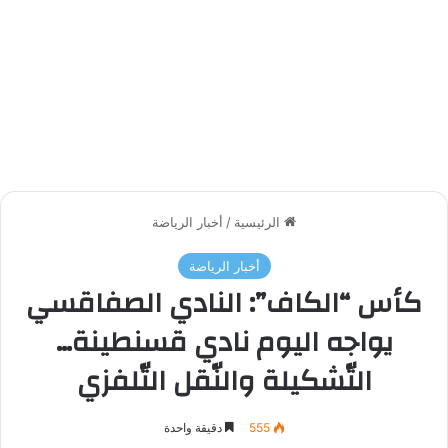
الرئيسية
/
أخبار الرياضة
أخبار الرياضة
كأس “الكاف”: النادي الصفاقسي
يواجه اليوم نادي قسنطينة…
التّشكيلة والنّقل التّلفزي
555
دقيقة واحدة