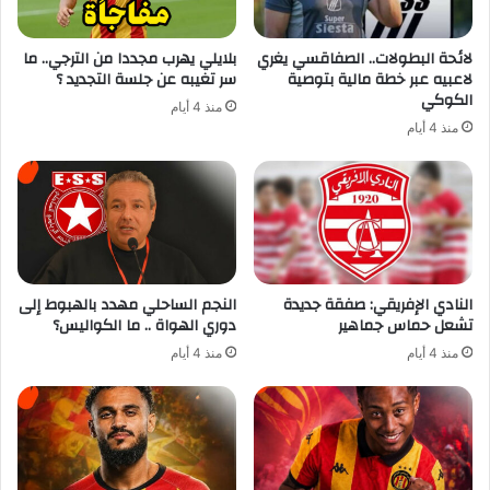
لائحة البطولات.. الصفاقسي يغري
بلايلي يهرب مجددا من الترجي.. ما
لاعبيه عبر خطة مالية بتوصية
سر تغيبه عن جلسة التجديد ؟
الكوكي
منذ 4 أيام
منذ 4 أيام
النادي الإفريقي: صفقة جديدة
النجم الساحلي مهدد بالهبوط إلى
تشعل حماس جماهير
دوري الهواة .. ما الكواليس؟
منذ 4 أيام
منذ 4 أيام