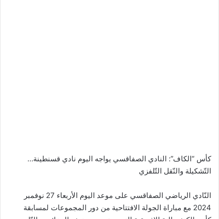
كأس “الكاف”: النادي الصفاقسي يواجه اليوم نادي قسنطينة…
التّشكيلة والنّقل التّلفزي
النّادي الرياضي الصفاقسي على موعد اليوم الأربعاء 27 نوفمبر
2024 مع مباراة الجولة الافتتاحية من دور المجموعات لمسابقة