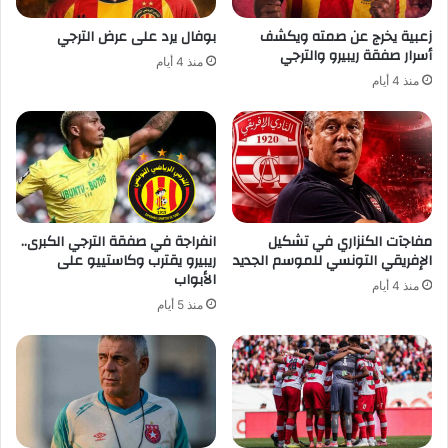
زعبية يخرج عن صمته ويكشف
بوفال يرد على عرض الترجي
أسرار صفقة ريبيرو والترجي
منذ 4 أيام
منذ 4 أيام
مفاجآت الكنزاري في تشكيل
انفراجة في صفقة الترجي الكبرى..
الإفريقي التونسي للموسم الجديد
ريبيرو يقترب وكاستييو على
الأبواب
منذ 4 أيام
منذ 5 أيام