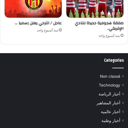
صفقة هجومية جديدة للنادي
عاجل / الترجي يعلن رسميا …
الإفريقي..
منذ أسبوع واحد
منذ أسبوع واحد
Categories
Non classé
Technology
أخبار الرياضة
أخبار المشاهير
أخبار عالمية
أخبار وطنية