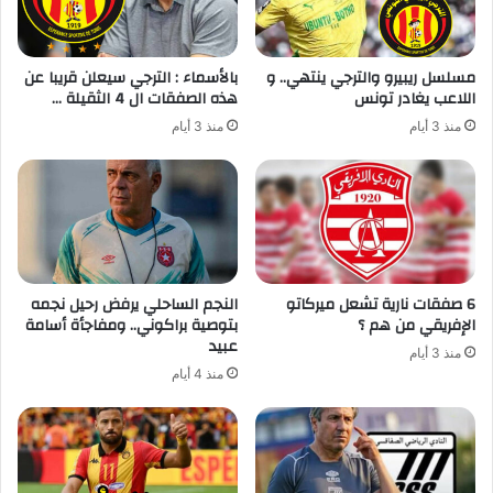
مسلسل ريبيرو والترجي ينتهي.. و
بالأسماء : الترجي سيعلن قريبا عن
اللاعب يغادر تونس
هذه الصفقات ال 4 الثقيلة …
منذ 3 أيام
منذ 3 أيام
6 صفقات نارية تشعل ميركاتو
النجم الساحلي يرفض رحيل نجمه
الإفريقي من هم ؟
بتوصية براكوني.. ومفاجأة أسامة
عبيد
منذ 3 أيام
منذ 4 أيام