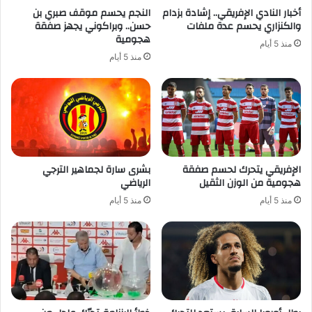
أخبار النادي الإفريقي.. إشادة بزدام
النجم يحسم موقف صبري بن
والكنزاري يحسم عدة ملفات
حسن.. وبراكوني يجهز صفقة
هجومية
منذ 5 أيام
منذ 5 أيام
الإفريقي يتحرك لحسم صفقة
بشرى سارة لجماهير الترجي
هجومية من الوزن الثقيل
الرياضي
منذ 5 أيام
منذ 5 أيام