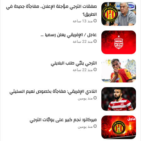
صفقات الترجي مؤجلة الإعلان.. مفاجأة جديدة في
الطريق؟
منذ 13 ساعة
عاجل / الإفريقي يعلن رسميا …
منذ 22 ساعة
الترجي يلبّي طلب البلايلي
منذ 22 ساعة
النادي الإفريقي: مفاجأة بخصوص نعيم السليتي
منذ يومين
ميركاتو: نجم كبير على بوابّات الترجي
منذ يومين