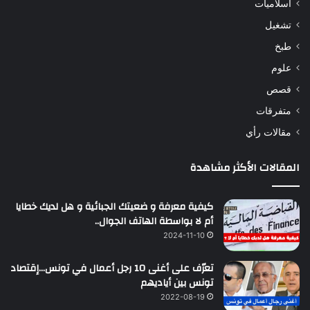
اسلاميات
تشغيل
طبخ
علوم
قصص
متفرقات
مقالات رأي
المقالات الأكثر مشاهدة
كيفية معرفة و ضعيتك الجبائية و هل لديك خطايا
أم لا بواسطة الهاتف الجوال..
2024-11-10
تعرّف على أغنى 10 رجل أعمال في تونس…إقتصاد
تونس بين أياديهم
2022-08-19