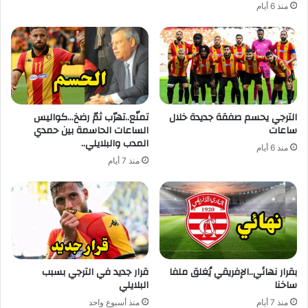
منذ 6 أيام
الترجي يحسم صفقة جديدة خلال
تمنّع..تهرّب ثمّ رضخ…كواليس
ساعات
الساعات الحاسمة بين حمدي
المدب والبلايلي..
منذ 6 أيام
منذ 7 أيام
بقرار نهائي..الإفريقي يُغلق ملفا
قرار جديد في الترجي بسبب
ساخنا
البلايلي
منذ 7 أيام
منذ أسبوع واحد