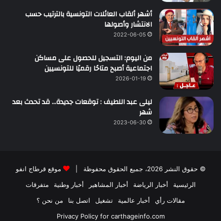
أشهر ألقاب العائلات التونسية بالترتيب حسب
الانتشار وأصولها
2022-06-05
من اليوم: التسجيل للحصول على مساكن
اجتماعية أصبح متاحًا رقميًا للتونسيين
2026-01-19
ليلى عبد اللطيف : توقعات جديدة… قد تحدث بعد
شهر
2023-06-30
© حقوق النشر 2026، جميع الحقوق محفوظة |
موقع قرطاج انفو
الرئيسية
أخبار الرياضة
أخبار المشاهير
أخبار وطنية
متفرقات
مقالات رأي
أخبار عالمية
تشغيل
اتصل بنا
من نحن ؟
Privacy Policy for carthageinfo.com