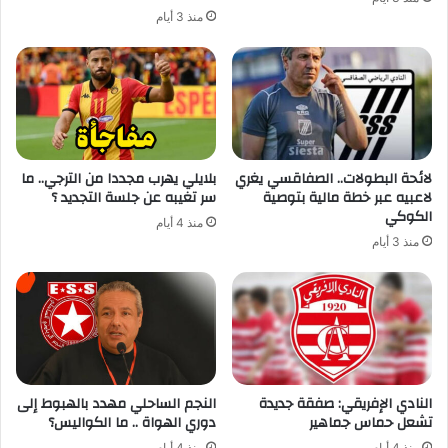
منذ 3 أيام
لائحة البطولات.. الصفاقسي يغري
بلايلي يهرب مجددا من الترجي.. ما
لاعبيه عبر خطة مالية بتوصية
سر تغيبه عن جلسة التجديد ؟
الكوكي
منذ 4 أيام
منذ 3 أيام
النادي الإفريقي: صفقة جديدة
النجم الساحلي مهدد بالهبوط إلى
تشعل حماس جماهير
دوري الهواة .. ما الكواليس؟
منذ 4 أيام
منذ 4 أيام