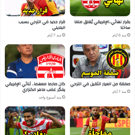
بقرار نهائي..الإفريقي يُغلق ملفا
قرار جديد في الترجي بسبب
ساخنا
البلايلي
منذ 6 أيام
منذ 7 أيام
صفقة من العيار الثقيل في الترجي
كان صارما معهما.. ثنائي الإفريقي
يفجّر غضب ماهر الكنزاري
منذ 7 أيام
منذ أسبوع واحد