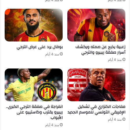
زعبية يخرج عن صمته ويكشف
بوفال يرد على عرض الترجي
أسرار صفقة ريبيرو والترجي
منذ 4 أيام
منذ 4 أيام
مفاجآت الكنزاري في تشكيل
انفراجة في صفقة الترجي الكبرى..
الإفريقي التونسي للموسم الجديد
ريبيرو يقترب وكاستييو على
الأبواب
منذ 4 أيام
منذ 4 أيام