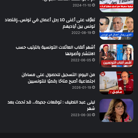
2024-11-10
تعرّف على أغنى 10 رجل أعمال في تونس…إقتصاد
تونس بين أياديهم
2022-08-19
أشهر ألقاب العائلات التونسية بالترتيب حسب
الانتشار وأصولها
2022-06-05
من اليوم: التسجيل للحصول على مساكن
اجتماعية أصبح متاحًا رقميًا للتونسيين
2026-01-19
ليلى عبد اللطيف : توقعات جديدة… قد تحدث بعد
شهر
2023-06-30