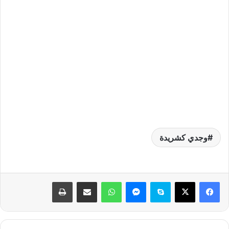
وجدي كشريدة
فيسبوك
‫X
سكايب
ماسنجر
واتساب
مشاركة عبر البريد
طباعة