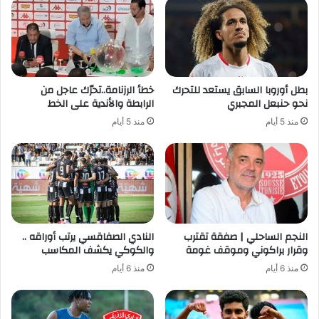
بطل أوروبا السابق يستعد للتحرك
خطأ الرزنامة..تحرّك عاجل من
نحو حنبعل المجبري
الرابطة والأندية على الخط
منذ 5 أيام
منذ 5 أيام
النجم الساحلي | صفقة تقترب
النادي الصفاقسي يرتب أوراقه ..
وقرار براكوني وموقف غومة
والكوكي يكشف المكاسب
منذ 6 أيام
منذ 6 أيام