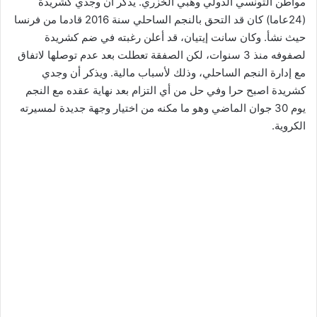
مواطن التونسي الدولي وهبي الخزري. يذكر أن وجدي كشريدة
(24عاما) كان قد التحق بالنجم الساحلي سنة 2016 قادما من فرنسا
حيث نشأ. وكان سانت إيتيان، قد أعلن رغبته في ضم كشريدة
لصفوفه منذ 3 سنوات، لكن الصفقة تعطلت بعد عدم توصلها لاتفاق
مع إدارة النجم الساحلي، وذلك لأسباب مالية. ويذكر أن وجدي
كشريدة اصبح حرا وفي حل من أي التزام بعد نهاية عقده مع النجم
يوم 30 جوان الماضي وهو ما مكنه من اختيار وجهة جديدة لمسيرته
الكروية.