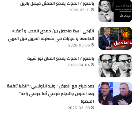
بالصور / الموت يفجع الممثل فيصل بالزين
2026-05-11
الترحي : هذا ماحصل بين حمدي المدب و أعضاء
الجامعة و غيابات في تشكيلة الفريق قبل الدربي
2026-05-06
بالصور / الموت يفجع الفنان نور شيبة
2026-04-04
بعد صراع مع المرض : وليد التونسي: “الدنيا تافهة
بعد المرض والنجاح فرحني أما جرحني زادة”
(فيديو)
2026-03-09