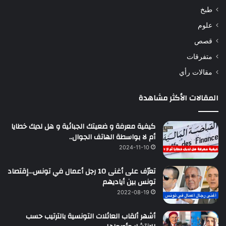
طبخ
علوم
قصص
متفرقات
مقالات رأي
المقالات الأكثر مشاهدة
كيفية معرفة و ضعيتك الجبائية و هل لديك خطايا
أم لا بواسطة الهاتف الجوال..
2024-11-10
تعرّف على أغنى 10 رجل أعمال في تونس…إقتصاد
تونس بين أياديهم
2022-08-19
أشهر ألقاب العائلات التونسية بالترتيب حسب