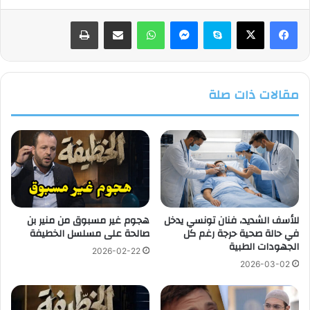
فيسبوك
‫X
سكايب
ماسنجر
واتساب
مشاركة عبر البريد
طباعة
مقالات ذات صلة
للأسف الشديد، فنان تونسي يدخل
هجوم غير مسبوق من منير بن
في حالة صحية حرجة رغم كل
صالحة على مسلسل الخطيفة
الجهودات الطبية
2026-02-22
2026-03-02