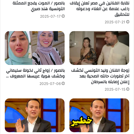
نقابة الفنانين في مصر تعلن إيقاف
بالصور / الموت يفجع الممثلة
راغب علامة عن الغناء ودعوته
التونسية هند صبري
للتحقيق
2025-07-17
2025-07-21
زوجة الفنان وليد التونسي تكشف
بالصور / زواج ثاني لخولة سليماني
آخر تطورات حالته الصحية بعد
وكشف هوية عريسها المعروف …
إعلان إصابته بالسرطان
2025-07-06
2025-07-15