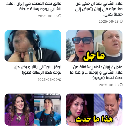
علاء الشابي بعد ان حكى عن
عالق تحت القصف في إيران : علاء
مغامرته في إيران يتعرض إلى
الشابي يوجه رسالة عاجلة
حملة كبرى..
2025-06-15
2025-06-23
عاجل / إيران : نداء إستغاثة من
نوفل الورتاني يتأثر و بكل حزن
علاء الشابي و زوجته … و هذا ما
يوجه هذه الرسالة (صور)
حدث لهما (فيديو)
2025-06-09
2025-06-13