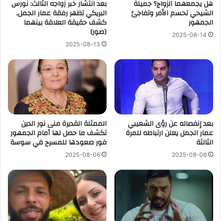
هل يجمعهما الزواج؟ جميلة
بعد انتشار خبر زواجه الثالث: نورس
الشيحي تحسم الأمر وتفاجئ
البريكي تظهر رفقة عمار الجمل,
الجمهور
كشف حقيقة العلاقة بينهما
(صور)
2025-08-14
2025-08-13
بعد إنفصاله عن رؤى الشعيبي
الممثلة القديرة منى نور الدين
عمار الجمل يعلن ارتباطه للمرة
تكشف ما حصل لها أمام الجمهور
الثالثة
فور صعودها للمسرح في سوسة
2025-08-06
2025-08-06