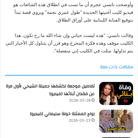
وأوضحت نانسي عجرم أن ما تسب في انطلاق هذه الشائعات هو
فيديو كليب أغنيتها الجديدة ”طول عمري نجمة” ويروي قصة تبدأ
بتوقيع الفنانة اللبنانية على أوراق الطلاق.
وقالت نانسي: “هذه ليست حياتي وإن شاء الله ما رح تكون. هذا
الكليب موقف وهذه فكرة المخرج وهو قرر أن يتناول كل الأخبار التي
يتم تداولها. مثلت في الكليب إني منفصلة”.
مقالات ذات صلة
تفاصيل موجعة تكشفها جميلة الشيحي لأول مرة
عن فقدان أبنائها (فيديو)
2026-05-28
زواج الممثلة خولة سليماني (فيديو)
2026-05-23