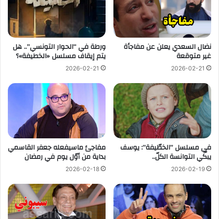
نضال السعدي يعلن عن مفاجأة
ورطة في “الحوار التونسي”.. هل
غير متوقعة
يتم إيقاف مسلسل «الخطيفة»؟
2026-02-21
2026-02-21
في مسلسل ”الخطّيفة”: يوسف
مفاجئ ماسيفعله جعفر القاسمي
يبكّي التوانسة الكلّ..
بداية من أوّل يوم في رمضان
2026-02-18
2026-02-19