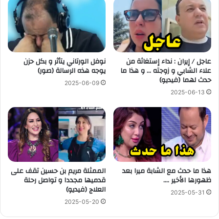
عاجل / إيران : نداء إستغاثة من
نوفل الورتاني يتأثر و بكل حزن
علاء الشابي و زوجته … و هذا ما
يوجه هذه الرسالة (صور)
حدث لهما (فيديو)
2025-06-09
2025-06-13
هذا ما حدث مع الشابة ميرا بعد
الممثلة مريم بن حسين تقف على
ظهورها الأخير ….
قدميها مجددا و تواصل رحلة
العلاج (فيديو)
2025-05-31
2025-05-20