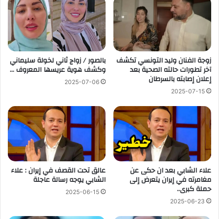
زوجة الفنان وليد التونسي تكشف
بالصور / زواج ثاني لخولة سليماني
آخر تطورات حالته الصحية بعد
وكشف هوية عريسها المعروف …
إعلان إصابته بالسرطان
2025-07-06
2025-07-15
علاء الشابي بعد ان حكى عن
عالق تحت القصف في إيران : علاء
مغامرته في إيران يتعرض إلى
الشابي يوجه رسالة عاجلة
حملة كبرى..
2025-06-15
2025-06-23