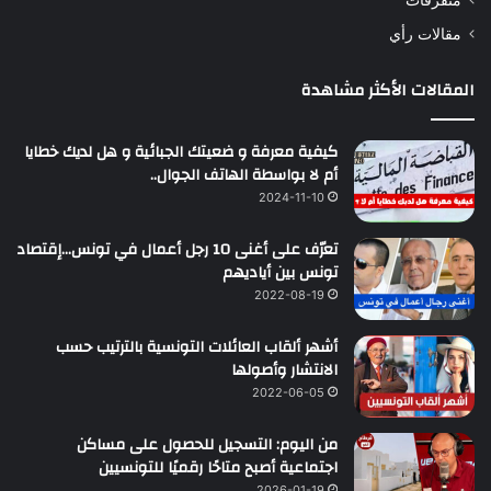
متفرقات
مقالات رأي
المقالات الأكثر مشاهدة
كيفية معرفة و ضعيتك الجبائية و هل لديك خطايا
أم لا بواسطة الهاتف الجوال..
2024-11-10
تعرّف على أغنى 10 رجل أعمال في تونس…إقتصاد
تونس بين أياديهم
2022-08-19
أشهر ألقاب العائلات التونسية بالترتيب حسب
الانتشار وأصولها
2022-06-05
من اليوم: التسجيل للحصول على مساكن
اجتماعية أصبح متاحًا رقميًا للتونسيين
2026-01-19