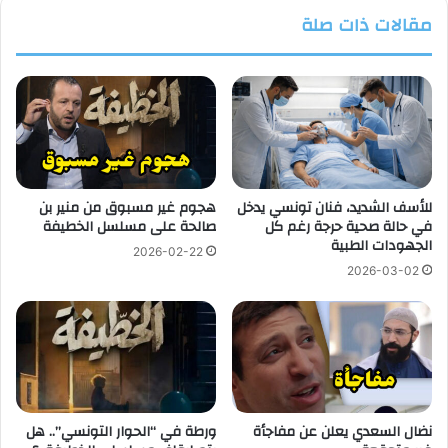
مقالات ذات صلة
للأسف الشديد، فنان تونسي يدخل
هجوم غير مسبوق من منير بن
في حالة صحية حرجة رغم كل
صالحة على مسلسل الخطيفة
الجهودات الطبية
2026-02-22
2026-03-02
نضال السعدي يعلن عن مفاجأة
ورطة في “الحوار التونسي”.. هل