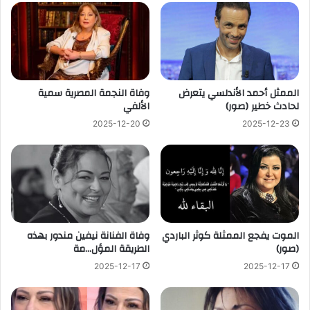
الممثل أحمد الأندلسي يتعرض
وفاة النجمة المصرية سمية
لحادث خطير (صور)
الألفي
2025-12-20
2025-12-23
الموت يفجع الممثلة كوثر الباردي
وفاة الفنانة نيفين مندور بهذه
(صور)
الطريقة المؤل…مة
2025-12-17
2025-12-17