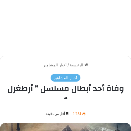
الرئيسية
/
أخبار المشاهير
أخبار المشاهير
وفاة أحد أبطال مسلسل ” أرطغرل
“
1٬181
أقل من دقيقة