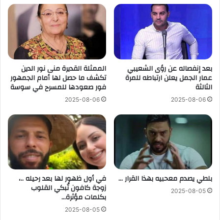
بعد إنفصاله عن رؤى الشعيبي
الممثلة القديرة منى نور الدين
عمار الجمل يعلن ارتباطه للمرة
تكشف ما حصل لها أمام الجمهور
الثالثة
فور صعودها للمسرح في سوسة
2025-08-06
2025-08-06
بلطي يصدم معحبيه بهذا القرار …
في أول ظهور لها بعد رحيله ..،
زوجة كافون تُبكي القلوب
2025-08-05
بكلمات مؤثرة…
2025-08-05