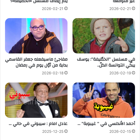
غير متوقعة
يتم إيقاف مسلسل «الخطيفة»؟
2026-02-21
2026-02-21
في مسلسل ”الخطّيفة”: يوسف
مفاجئ ماسيفعله جعفر القاسمي
يبكّي التوانسة الكلّ..
بداية من أوّل يوم في رمضان
2026-02-18
2026-02-19
أحمد الأندلسي في ” غيبوبة” …
عادل امام : سيبوني في حالي …
2025-12-25
2026-02-15