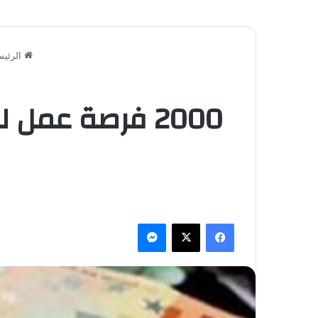
الرئيس
2000 فرصة عمل
فيسبوك
‫X
ماسنجر