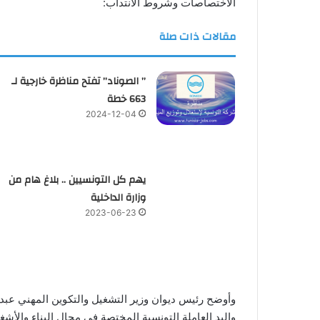
الاختصاصات وشروط الانتداب:
مقالات ذات صلة
” الصوناد” تفتح مناظرة خارجية لـ
663 خطة
2024-12-04
يهم كل التونسيين .. بلاغ هام من
وزارة الداخلية
2023-06-23
واليد العاملة التونسية المختصة في مجال البناء والأشغال العامة خلال السنة الجارية، 