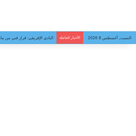
السبت, أغسطس 8 2026
الأخبار العاجلة
النادي الإفريقي: قرار فني من ماه