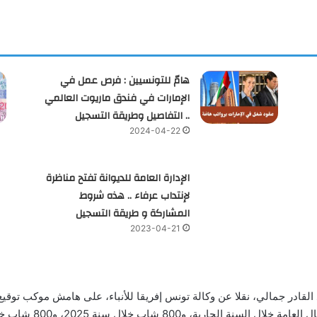
هامّ للتونسيين : فرص عمل في
الإمارات في فندق ماريوت العالمي
.. التفاصيل وطريقة التسجيل
2024-04-22
الإدارة العامة للديوانة تفتح مناظرة
لإنتداب عرفاء .. هذه شروط
المشاركة و طريقة التسجيل
2023-04-21
و800 شاب خلال سنة 2025، و800 شاب خلال سنة 2026.