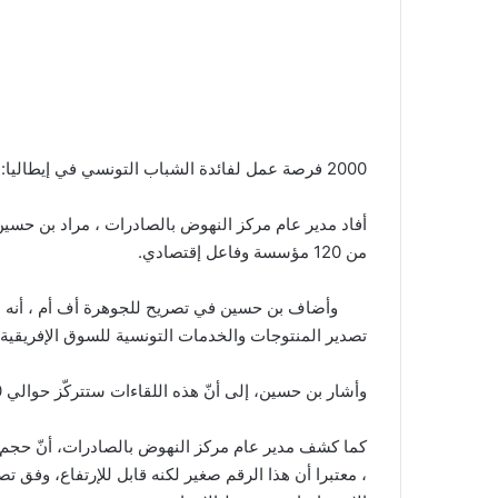
2000 فرصة عمل لفائدة الشباب التونسي في إيطاليا: الشروط و الاختصاصات
من 120 مؤسسة وفاعل إقتصادي.
تصدير المنتوجات والخدمات التونسية للسوق الإفريقية.
وأشار بن حسين، إلى أنّ هذه اللقاءات ستتركّز حوالي 10 قطاعات من بينها الصناعات الميكانيكية والمعملية والإلكترونية والمنتجات الفلاحية والخدمات.
، معتبرا أن هذا الرقم صغير لكنه قابل للإرتفاع، وفق تص