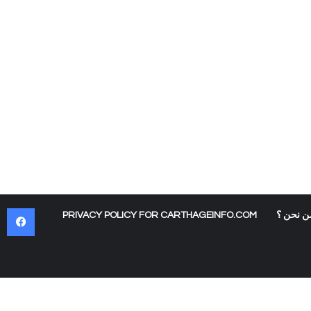
في
ن نحن ؟
PRIVACY POLICY FOR CARTHAGEINFO.COM