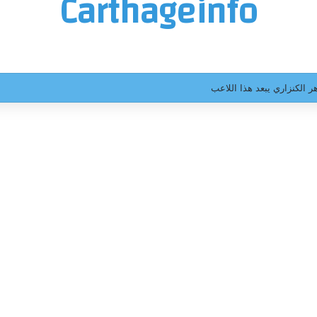
Carthageinfo
ر الكنزاري يبعد هذا اللاعب