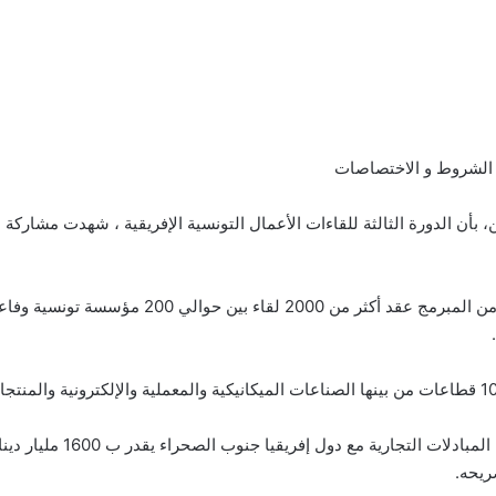
وأضاف بن حسين في تصريح للجوهرة أف أم ، أنه من
ريحه.