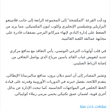
ودعّت القرعة “المكشخة” إلى المجموعة الرابعة إلى جانب فلامينغو
البرازيلي وتشيلسي الإنجليزي وكلوب ليون المكسيكي، مما يزيد من
الضغط على إدارة النادي لإنهاء ميركاتو الترجي بصفقات قادرة على
مجابهة عمالقة اللعبة العالمية.
في قلب أولويات الترجي التونسي، يأتي التعاقد مع مدافع مركزي
جديد لتعويض غياب القائد ياسين مرياح الذي يواصل التعافي من
إصابة الرباط الصليبي.
وتشير المصادر إلى أن اسم ديلان برون، مدافع ساليرنيتانا الإيطالي،
يتقدم اللائحة، بفضل خبرته في الدوريات الأوروبية وقدرته على قيادة
الخط الخلفي في المواجهات الحاسمة. كما تبحث الإدارة عن بدائل
أخرى قوية، لضمان عمق تكتيكي يحمي مرمى زملاء كوليبالي.
مقالات ذات صلة