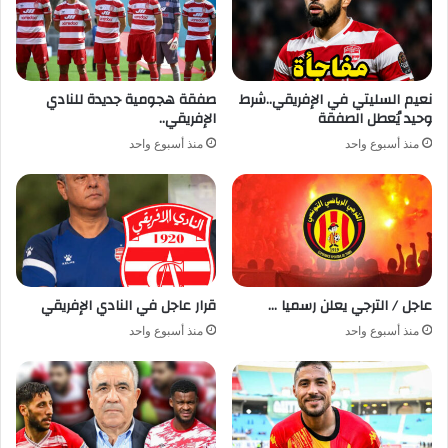
نعيم السليتي في الإفريقي..شرط
صفقة هجومية جديدة للنادي
وحيد يُعطل الصفقة
الإفريقي..
منذ أسبوع واحد
منذ أسبوع واحد
عاجل / الترجي يعلن رسميا …
قرار عاجل في النادي الإفريقي
منذ أسبوع واحد
منذ أسبوع واحد