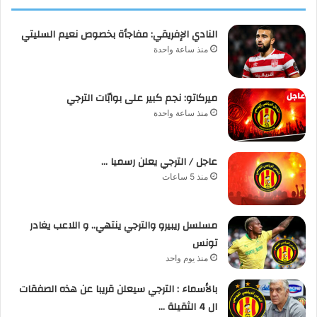
النادي الإفريقي: مفاجأة بخصوص نعيم السليتي
منذ ساعة واحدة
ميركاتو: نجم كبير على بوابّات الترجي
منذ ساعة واحدة
عاجل / الترجي يعلن رسميا …
منذ 5 ساعات
مسلسل ريبيرو والترجي ينتهي.. و اللاعب يغادر
تونس
منذ يوم واحد
بالأسماء : الترجي سيعلن قريبا عن هذه الصفقات
ال 4 الثقيلة …