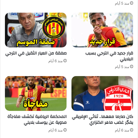
منذ 5 أيام
قرار جديد في الترجي بسبب
صفقة من العيار الثقيل في الترجي
البلايلي
منذ 6 أيام
منذ 5 أيام
كان صارما معهما.. ثنائي الإفريقي
المحكمة الرياضية تكشف مفاجأة
يفجّر غضب ماهر الكنزاري
مدوية عن يوسف بلايلي
منذ 6 أيام
منذ 6 أيام