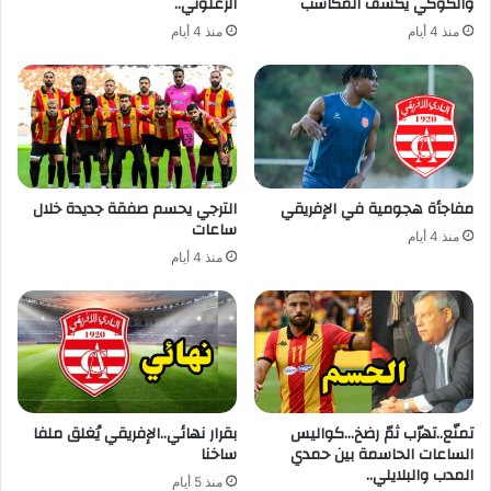
والكوكي يكشف المكاسب
الزعلوني..
منذ 4 أيام
منذ 4 أيام
مفاجأة هجومية في الإفريقي
الترجي يحسم صفقة جديدة خلال
ساعات
منذ 4 أيام
منذ 4 أيام
تمنّع..تهرّب ثمّ رضخ…كواليس
بقرار نهائي..الإفريقي يُغلق ملفا
الساعات الحاسمة بين حمدي
ساخنا
المدب والبلايلي..
منذ 5 أيام