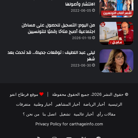
الانتشار وأصولها
2022-06-05
من اليوم: التسجيل للحصول على مساكن
اجتماعية أصبح متاحًا رقميًا للتونسيين
2026-01-19
ليلى عبد اللطيف : توقعات جديدة… قد تحدث بعد
شهر
2023-06-30
© حقوق النشر 2026، جميع الحقوق محفوظة |
موقع قرطاج انفو
الرئيسية
أخبار الرياضة
أخبار المشاهير
أخبار وطنية
متفرقات
مقالات رأي
أخبار عالمية
تشغيل
اتصل بنا
من نحن ؟
Privacy Policy for carthageinfo.com