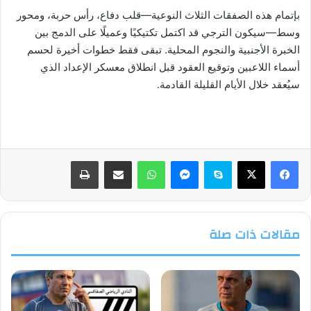
بإتمام هذه الصفقات الثلاث النوعية—قلب دفاع، رأس حربة، ومحور
وسط—سيكون الترجي قد اكتمل تكتيكيًا وعميلًا على الدمج بين
الخبرة الأجنبية والنجوم المحلية. تبقى فقط خطوات أخيرة لحسم
أسماء اللاعبين وتوقيع العقود قبل انطلاق معسكر الإعداد الذي
سيُعقد خلال الأيام القليلة القادمة.
فيسبوك
‫X
سكايب
ماسنجر
واتساب
مشاركة عبر البريد
طباعة
مقالات ذات صلة