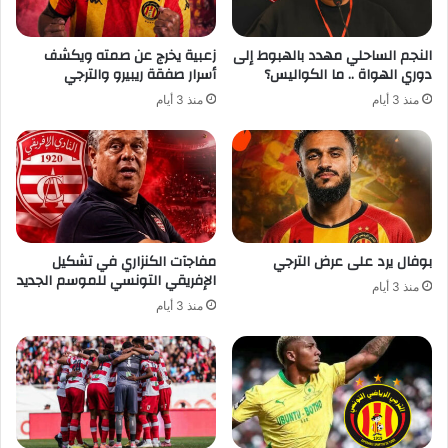
النجم الساحلي مهدد بالهبوط إلى
زعبية يخرج عن صمته ويكشف
دوري الهواة .. ما الكواليس؟
أسرار صفقة ريبيرو والترجي
منذ 3 أيام
منذ 3 أيام
بوفال يرد على عرض الترجي
مفاجآت الكنزاري في تشكيل
الإفريقي التونسي للموسم الجديد
منذ 3 أيام
منذ 3 أيام