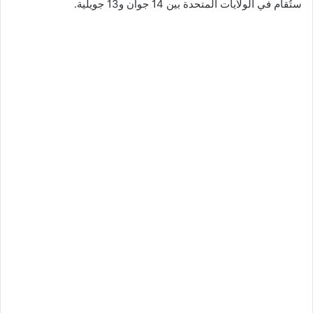
ستُقام في الولايات المتحدة بين 14 جوان و13 جويلية.