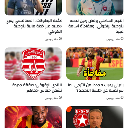
النجم الساحلي يرفض رحيل نجمه
لائحة البطولات.. الصفاقسي يغري
بتوصية براكوني.. ومفاجأة أسامة
لاعبيه عبر خطة مالية بتوصية
عبيد
الكوكي
منذ يومين
منذ يومين
بلايلي يهرب مجددا من الترجي.. ما
النادي الإفريقي: صفقة جديدة
سر تغيبه عن جلسة التجديد ؟
تشعل حماس جماهير
منذ يومين
منذ يومين