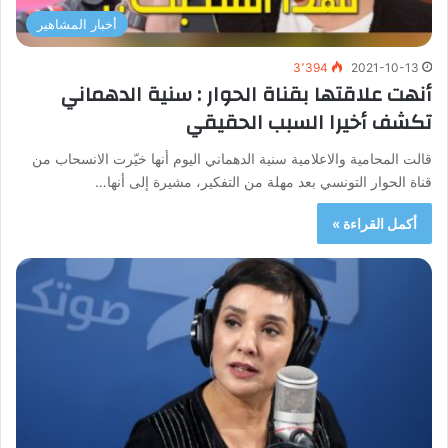
أخبار المشاهير
3٬394
2021-10-13
أنهت علاقتها بقناة الحوار : سنية الدهماني
تكشف أخيرا السبب الحقيقي
قالت المحامية والاعلامية سنية الدهماني اليوم أنها خيّرت الانسحاب من
قناة الحوار التونسي بعد مهلة من التفكير، مشيرة إلى أنها…
أكمل القراءة »