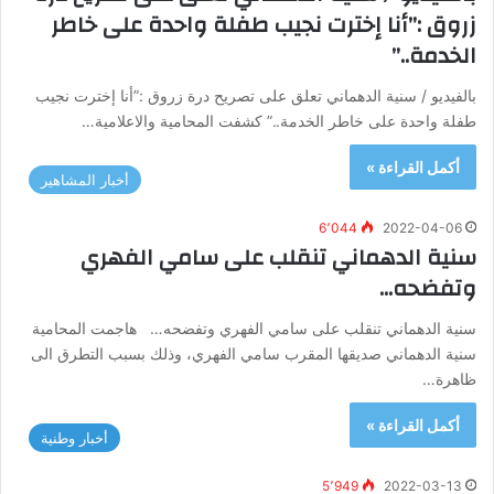
زروق :”أنا إخترت نجيب طفلة واحدة على خاطر
الخدمة..”
بالفيديو / سنية الدهماني تعلق على تصريح درة زروق :”أنا إخترت نجيب
طفلة واحدة على خاطر الخدمة..” كشفت المحامية والاعلامية…
أكمل القراءة »
أخبار المشاهير
6٬044
2022-04-06
سنية الدهماني تنقلب على سامي الفهري
وتفضحه…
سنية الدهماني تنقلب على سامي الفهري وتفضحه… هاجمت المحامية
سنية الدهماني صديقها المقرب سامي الفهري، وذلك بسبب التطرق الى
ظاهرة…
أكمل القراءة »
أخبار وطنية
5٬949
2022-03-13