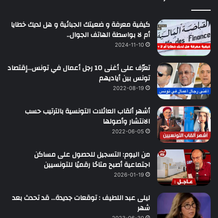
كيفية معرفة و ضعيتك الجبائية و هل لديك خطايا
أم لا بواسطة الهاتف الجوال..
2024-11-10
تعرّف على أغنى 10 رجل أعمال في تونس…إقتصاد
تونس بين أياديهم
2022-08-19
أشهر ألقاب العائلات التونسية بالترتيب حسب
الانتشار وأصولها
2022-06-05
من اليوم: التسجيل للحصول على مساكن
اجتماعية أصبح متاحًا رقميًا للتونسيين
2026-01-19
ليلى عبد اللطيف : توقعات جديدة… قد تحدث بعد
شهر
2023-06-30