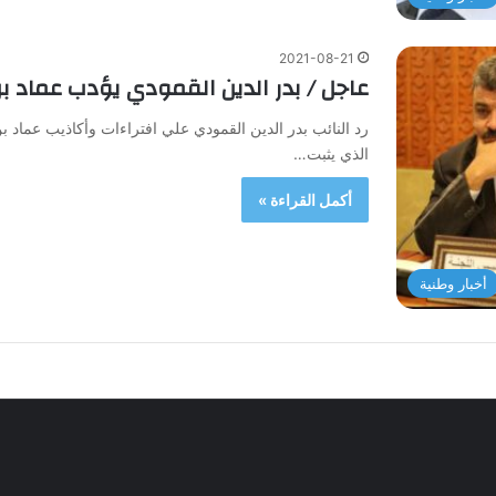
2021-08-21
عاجل / بدر الدين القمودي يؤدب عماد بن 
رد النائب بدر الدين القمودي علي افتراءات وأكاذيب عماد 
الذي يثبت…
أكمل القراءة »
أخبار وطنية