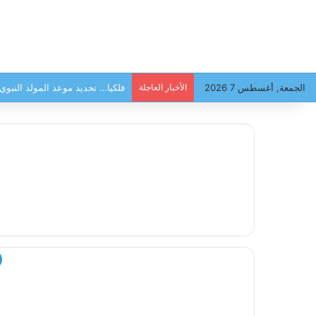
الجمعة, أغسطس 7 2026
الأخبار العاجلة
فلكيا… تحديد موعد المولد النبو