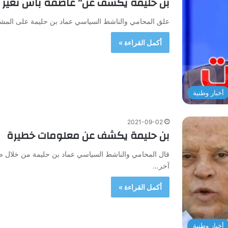
بن حليمة يكشف عن” عاصفة باش تغير 
علق المحامي والناشط السياسي عماد بن حليمة على المش
أكمل القراءة »
أخبار وطنية
2021-09-02
بن حليمة يكشف عن معلومات خطيرة
قال المحامي والناشط السياسي عماد بن حليمة من خلال صف
آخر…
أكمل القراءة »
أخبار وطنية