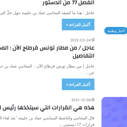
الفصل 77 من الدستور
عاجل : هذا ما كشفه المحامي عماد بن حليمة حول حلّ البرلمان نهائيا 
أكمل القراءة »
أخبار وطنية
2022-03-24
عاجل / من مطار تونس قرطاج الآن : ال
التفاصيل
عاجل / من مطار تونس قرطاج الآن : المحامي عماد بن ح
عن…
أكمل القراءة »
2021-12-06
هذه هي القرارات التي سيتخذها رئيس الجمهور
قال المحامي والناشط السياسي عماد بن حليمة “بعد لقاء ال
قرارات 17 ديسمبر.…