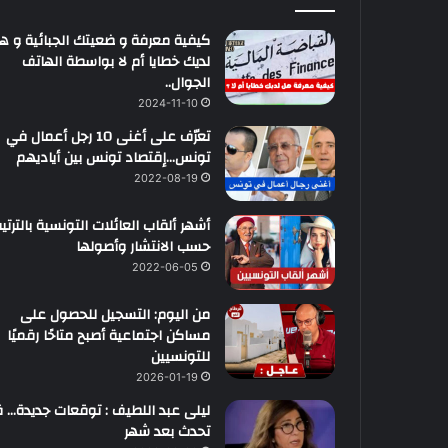
كيفية معرفة و ضعيتك الجبائية و ه
لديك خطايا أم لا بواسطة الهاتف
الجوال..
2024-11-10
تعرّف على أغنى 10 رجل أعمال في
تونس…إقتصاد تونس بين أياديهم
2022-08-19
أشهر ألقاب العائلات التونسية بالترتي
حسب الانتشار وأصولها
2022-06-05
من اليوم: التسجيل للحصول على
مساكن اجتماعية أصبح متاحًا رقميًا
للتونسيين
2026-01-19
ليلى عبد اللطيف : توقعات جديدة… ق
تحدث بعد شهر