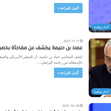
أكمل القراءة »
أخبار وطنية
2021-11-11
عماد بن حليمة يكشف عن مفاجأة بخصو
كشف المحامي عماد بن حليمة، أن السفير الأمريكي والسفير
بالإستقالة من رئاسة البرلمان،…
أكمل القراءة »
أخبار وطنية
2021-10-09