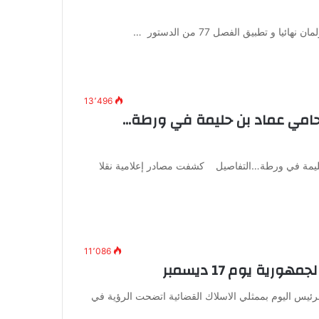
و تطبيق الفصل 77 من الدستور …
13٬496
محامي عماد بن حليمة في ورطة…
ليمة في ورطة…التفاصيل كشفت مصادر إعلامية نقلا
11٬086
ية يوم 17 ديسمبر
رئيس اليوم بممثلي الاسلاك القضائية اتضحت الرؤية في