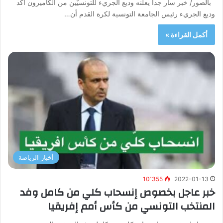
بالصور/ خبر سار جدا يعلنه وديع الجريء للتونسيّين من الكاميرون أكد
وديع الجريء رئيس الجامعة التونسية لكرة القدم أن…
أكمل القراءة »
أخبار الرياضة
10٬355
2022-01-13
خبر عاجل بخصوص إنسحاب كلي من كامل وفد
المنتخب التونسي من كأس أمم إفريقيا