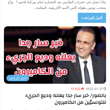
ماذا حصل في حجرات الملابس بعد الخسارة امام بوركينا فاسو ؟ ودّع
منتخب تونس بطولة كأس الأمم الأفريقية، المقامة…
أكمل القراءة »
أخبار الرياضة
13٬422
2022-01-27
بالصور/ خبر سار جدا يعلنه وديع الجريء
للتونسيّين من الكاميرون