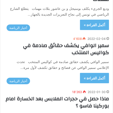
وديع الجريء يكلف بومنيجل و بن عاشور بثلاث مهمات يتطلع الشارع
الرياضي في تونس إلى نجاح التعزيزات الجديدة بالجهاز…
أكمل القراءة »
أخبار الرياضة
4٬608
2022-02-04
سمير الوافي يكشف حقائق صادمة في
كواليس المنتخب
سمير الوافي يكشف حقائق صادمة في كواليس المنتخب تحدث
الإعلامي سمير الوافي عن فضائح و حقائق تكشف لأول مرة…
أكمل القراءة »
أخبار الرياضة
18٬263
2022-01-30
ماذا حصل في حجرات الملابس بعد الخسارة امام
بوركينا فاسو ؟