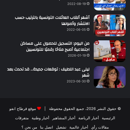
2022-08-19
أشهر ألقاب العائلات التونسية بالترتيب حسب
الانتشار وأصولها
2022-06-05
من اليوم: التسجيل للحصول على مساكن
اجتماعية أصبح متاحًا رقميًا للتونسيين
2026-01-19
ليلى عبد اللطيف : توقعات جديدة… قد تحدث بعد
شهر
2023-06-30
© حقوق النشر 2026، جميع الحقوق محفوظة |
موقع قرطاج انفو
الرئيسية
أخبار الرياضة
أخبار المشاهير
أخبار وطنية
متفرقات
مقالات رأي
أخبار عالمية
تشغيل
اتصل بنا
من نحن ؟