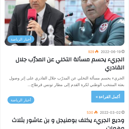
أخبار الرياضة
929
2022-06-19
الجريء يحسم مسألة التخلي عن المدرّب جلال
القادري
الجريء يحسم مسألة التخلي عن المدرّب جلال القادري على إثر وصول
بعثة المنتخب الوطني لكرة القدم إلى مطار تونس قرطاج…
أكمل القراءة »
أخبار الرياضة
530
2022-03-02
وديع الجريء يكلف بومنيجل و بن عاشور بثلاث
مهمات