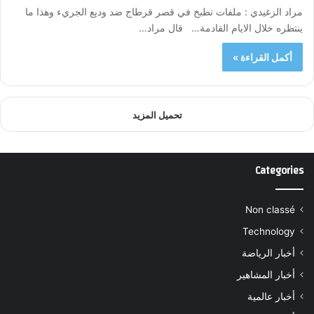
مراد الزغيدي : ملفات تطبخ في قصر قرطاج ضد وديع الجريء وهذا ما
ينتظره خلال الايام القادمة… قال مراد…
أكمل القراءة »
تحميل المزيد
Categories
Non classé
Technology
أخبار الرياضة
أخبار المشاهير
أخبار عالمية