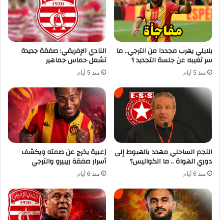
بلايلي يهرب مجددا من الترجي.. ما
النادي الإفريقي: صفقة جديدة
سر تغيبه عن جلسة التجديد ؟
تشعل حماس جماهير
منذ 5 أيام
منذ 5 أيام
النجم الساحلي مهدد بالهبوط إلى
زعبية يخرج عن صمته ويكشف
دوري الهواة .. ما الكواليس؟
أسرار صفقة ريبيرو والترجي
منذ 6 أيام
منذ 6 أيام