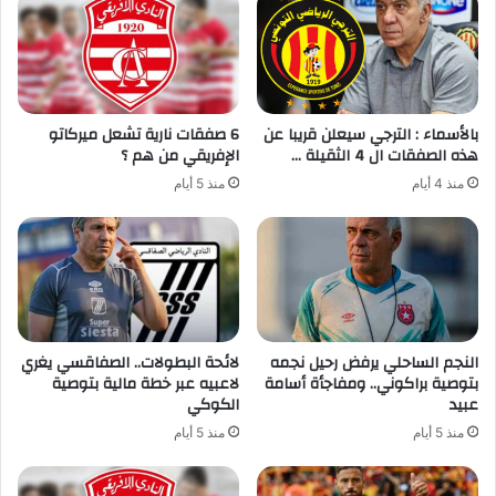
بالأسماء : الترجي سيعلن قريبا عن
6 صفقات نارية تشعل ميركاتو
هذه الصفقات ال 4 الثقيلة …
الإفريقي من هم ؟
منذ 4 أيام
منذ 5 أيام
النجم الساحلي يرفض رحيل نجمه
لائحة البطولات.. الصفاقسي يغري
بتوصية براكوني.. ومفاجأة أسامة
لاعبيه عبر خطة مالية بتوصية
عبيد
الكوكي
منذ 5 أيام
منذ 5 أيام