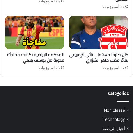
منذ أسبوع واحد
منذ أسبوع واحد
كان صارما معهما.. ثنائي الإفريقي
المحكمة الرياضية تكشف مفاجأة
يفجّر غضب ماهر الكنزاري
مدوية عن يوسف بلايلي
منذ أسبوع واحد
منذ أسبوع واحد
Categories
Non classé
Technology
أخبار الرياضة