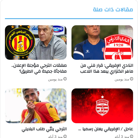
مقالات ذات صلة
النادي الإفريقي: قرار فني من
صفقات الترجي مؤجلة الإعلان..
ماهر الكنزاري يبعد هذا اللاعب
مفاجأة جديدة في الطريق؟
منذ يومين
منذ يومين
عاجل / الإفريقي يعلن رسميا …
الترجي يلبّي طلب البلايلي
منذ 3 أيام
منذ 3 أيام