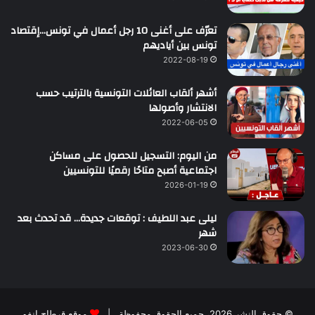
تعرّف على أغنى 10 رجل أعمال في تونس…إقتصاد
تونس بين أياديهم
2022-08-19
أشهر ألقاب العائلات التونسية بالترتيب حسب
الانتشار وأصولها
2022-06-05
من اليوم: التسجيل للحصول على مساكن
اجتماعية أصبح متاحًا رقميًا للتونسيين
2026-01-19
ليلى عبد اللطيف : توقعات جديدة… قد تحدث بعد
شهر
2023-06-30
© حقوق النشر 2026، جميع الحقوق محفوظة |
موقع قرطاج انفو