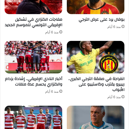
بوفال يرد على عرض الترجي
مفاجآت الكنزاري في تشكيل
الإفريقي التونسي للموسم الجديد
منذ 6 أيام
منذ 6 أيام
انفراجة في صفقة الترجي الكبرى..
أخبار النادي الإفريقي.. إشادة بزدام
ريبيرو يقترب وكاستييو على
والكنزاري يحسم عدة ملفات
الأبواب
منذ 6 أيام
منذ 6 أيام