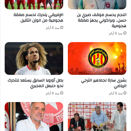
النجم يحسم موقف صبري بن
الإفريقي يتحرك لحسم صفقة
حسن.. وبراكوني يجهز صفقة
هجومية من الوزن الثقيل
هجومية
منذ 6 أيام
منذ 6 أيام
بشرى سارة لجماهير الترجي
بطل أوروبا السابق يستعد للتحرك
الرياضي
نحو حنبعل المجبري
منذ 6 أيام
منذ 6 أيام