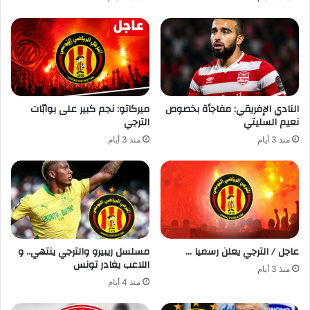
النادي الإفريقي: مفاجأة بخصوص
ميركاتو: نجم كبير على بوابّات
نعيم السليتي
الترجي
منذ 3 أيام
منذ 3 أيام
عاجل / الترجي يعلن رسميا …
مسلسل ريبيرو والترجي ينتهي.. و
اللاعب يغادر تونس
منذ 3 أيام
منذ 4 أيام