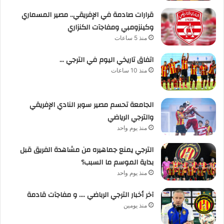
قرارات صادمة في الإفريقي.. مصير المسماري
وكينزومبي ومفاجآت الكنزاري
منذ 5 ساعات
اتفاق تاريخي اليوم في الترجي …
منذ 10 ساعات
الجامعة تحسم مصير سوبر النادي الإفريقي
والترجي الرياضي
منذ يوم واحد
الترجي يمنع جماهيره من مشاهدة الفريق قبل
بداية الموسم ما السبب؟
منذ يوم واحد
آخر أخبار الترجي الرباضي …. و مفاجآت قادمة
منذ يومين