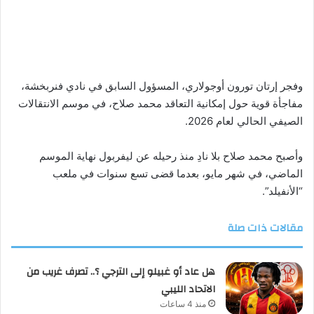
وفجر إرتان تورون أوجولاري، المسؤول السابق في نادي فنربخشة،
مفاجأة قوية حول إمكانية التعاقد محمد صلاح، في موسم الانتقالات
الصيفي الحالي لعام 2026.
وأصبح محمد صلاح بلا نادِ منذ رحيله عن ليفربول نهاية الموسم
الماضي، في شهر مايو، بعدما قضى تسع سنوات في ملعب
“الأنفيلد”.
مقالات ذات صلة
هل عاد أو غبيلو إلى الترجي ؟.. تصرف غريب من
الاتحاد الليبي
منذ 4 ساعات