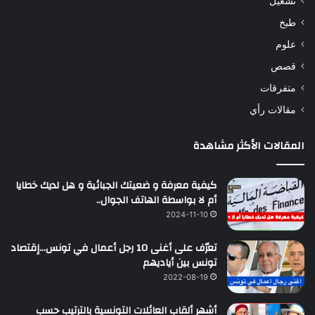
تشغيل
طبخ
علوم
قصص
متفرقات
مقالات رأي
المقالات الأكثر مشاهدة
كيفية معرفة و ضعيتك الجبائية و هل لديك خطايا
أم لا بواسطة الهاتف الجوال..
2024-11-10
تعرّف على أغنى 10 رجل أعمال في تونس…إقتصاد
تونس بين أياديهم
2022-08-19
أشهر ألقاب العائلات التونسية بالترتيب حسب