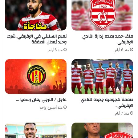
ملف جديد يصدم إدارة النادي
نعيم السليتي في الإفريقي..شرط
الإفريقي
وحيد يُعطل الصفقة
منذ 6 أيام
منذ 6 أيام
صفقة هجومية جديدة للنادي
عاجل / الترجي يعلن رسميا …
الإفريقي..
منذ أسبوع واحد
منذ 7 أيام