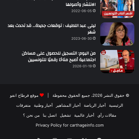
الانتشار وأصولها
2022-06-05
ليلى عبد اللطيف : توقعات جديدة… قد تحدث بعد
شهر
2023-06-30
من اليوم: التسجيل للحصول على مساكن
اجتماعية أصبح متاحًا رقميًا للتونسيين
2026-01-19
© حقوق النشر 2026، جميع الحقوق محفوظة |
موقع قرطاج انفو
الرئيسية
أخبار الرياضة
أخبار المشاهير
أخبار وطنية
متفرقات
مقالات رأي
أخبار عالمية
تشغيل
اتصل بنا
من نحن ؟
Privacy Policy for carthageinfo.com