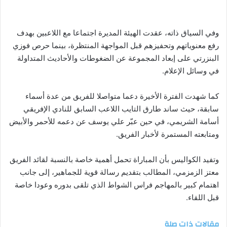
وفي السياق ذاته، عقدت الهيئة المديرة اجتماعا مع اللاعبين بهدف
رفع معنوياتهم وتحفيزهم قبل المواجهة المنتظرة، بينما حرص فوزي
البنزرتي على إبعاد المجموعة عن الضغوطات والأحاديث المتداولة
في وسائل الإعلام.
كما شهدت الفترة الأخيرة دعما متواصلا للفريق من عدة أسماء
سابقة، حيث ساند طارق التايب اللاعب السابق للنادي الإفريقي
أسامة الشريمي، في حين عبّر علي يوسف عن دعمه للأحمر والأبيض
ومتابعته المستمرة لأخبار الفريق.
وتفيد الكواليس بأن المباراة تحمل أهمية خاصة بالنسبة لقائد الفريق
معتز الزمزمي، المطالب بتقديم رسالة قوية للجماهير، إلى جانب
اهتمام كبير بالمهاجم فراس الشواط الذي تلقى بدوره وعودا خاصة
قبل اللقاء.
مقالات ذات صلة