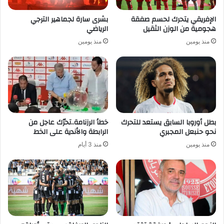
الإفريقي يتحرك لحسم صفقة
بشرى سارة لجماهير الترجي
هجومية من الوزن الثقيل
الرياضي
منذ يومين
منذ يومين
بطل أوروبا السابق يستعد للتحرك
خطأ الرزنامة..تحرّك عاجل من
نحو حنبعل المجبري
الرابطة والأندية على الخط
منذ يومين
منذ 3 أيام