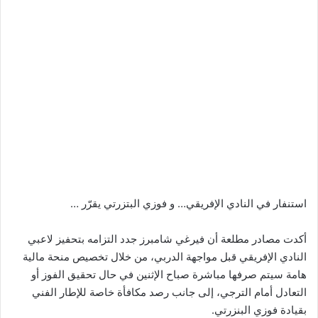
استنفار في النادي الإفريقي… و فوزي البتزرتي يقرّر …
أكدت مصادر مطلعة أن فيرغي شامبرز جدد التزامه بتحفيز لاعبي
النادي الإفريقي قبل مواجهة الدربي، من خلال تخصيص منحة مالية
هامة سيتم صرفها مباشرة صباح الإثنين في حال تحقيق الفوز أو
التعادل أمام الترجي، إلى جانب رصد مكافأة خاصة للإطار الفني
بقيادة فوزي البنزرتي.