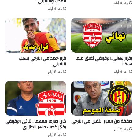
المدب والبلايلي..
منذ 4 أيام
منذ 4 أيام
بقرار نهائي..الإفريقي يُغلق ملفا
قرار جديد في الترجي بسبب
ساخنا
البلايلي
منذ 4 أيام
منذ 5 أيام
صفقة من العيار الثقيل في الترجي
كان صارما معهما.. ثنائي الإفريقي
يفجّر غضب ماهر الكنزاري
منذ 5 أيام
منذ 5 أيام