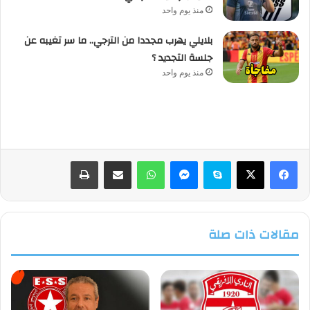
منذ يوم واحد
بلايلي يهرب مجددا من الترجي.. ما سر تغيبه عن
جلسة التجديد ؟
منذ يوم واحد
فيسبوك
‫X
سكايب
ماسنجر
واتساب
مشاركة عبر البريد
طباعة
مقالات ذات صلة