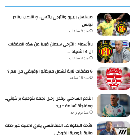
مسلسل ريبيرو والترجي ينتهي.. و اللاعب يغادر
تونس
منذ 8 ساعات
بالأسماء : الترجي سيعلن قريبا عن هذه الصفقات
ال 4 الثقيلة …
منذ 9 ساعات
6 صفقات نارية تشعل ميركاتو الإفريقي من هم ؟
منذ 16 ساعة
النجم الساحلي يرفض رحيل نجمه بتوصية براكوني..
ومفاجأة أسامة عبيد
منذ يوم واحد
لائحة البطولات.. الصفاقسي يغري لاعبيه عبر خطة
مالية بتوصية الكوكي