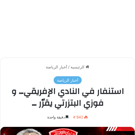
الرئيسية
/
أخبار الرياضة
أخبار الرياضة
استنفار في النادي الإفريقي… و
فوزي البتزرتي يقرّر …
4٬642
دقيقة واحدة