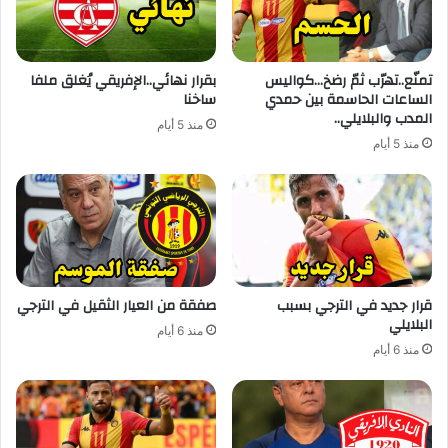
تمنّع..تهرّب ثمّ رضخ…كواليس
بقرار نهائي..الإفريقي يُغلق ملفا
الساعات الحاسمة بين حمدي
ساخنا
المدب والبلايلي..
منذ 5 أيام
منذ 5 أيام
قرار جديد في الترجي بسبب
صفقة من العيار الثقيل في الترجي
البلايلي
منذ 6 أيام
منذ 6 أيام