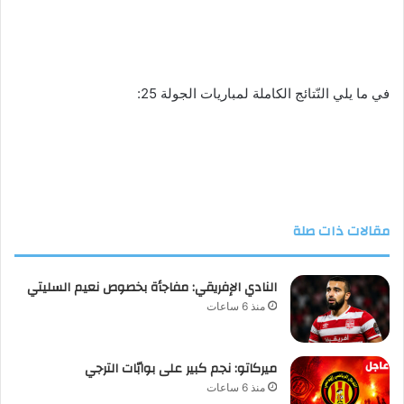
في ما يلي النّتائج الكاملة لمباريات الجولة 25:
مقالات ذات صلة
النادي الإفريقي: مفاجأة بخصوص نعيم السليتي
منذ 6 ساعات
ميركاتو: نجم كبير على بوابّات الترجي
منذ 6 ساعات