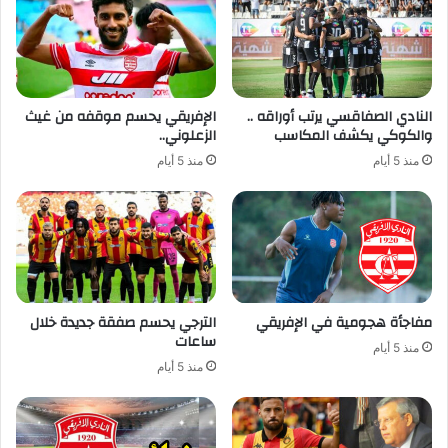
النادي الصفاقسي يرتب أوراقه ..
الإفريقي يحسم موقفه من غيث
والكوكي يكشف المكاسب
الزعلوني..
منذ 5 أيام
منذ 5 أيام
مفاجأة هجومية في الإفريقي
الترجي يحسم صفقة جديدة خلال
ساعات
منذ 5 أيام
منذ 5 أيام