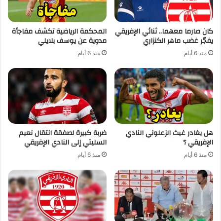
كان صارما معهما.. ثنائي الإفريقي
المحكمة الرياضية تكشف مفاجأة
يفجّر غضب ماهر الكنزاري
مدوية عن يوسف بلايلي
منذ 6 أيام
منذ 6 أيام
هل يغادر غيث الزعلوني النادي
ضربة كبيرة لصفقة انتقال نعيم
الإفريقي ؟
السليتي إلى النادي الإفريقي
منذ 6 أيام
منذ 6 أيام