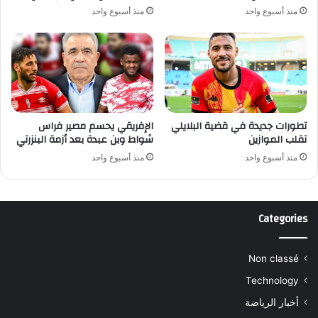
منذ أسبوع واحد
منذ أسبوع واحد
تطورات جديدة في قضية البلايلي
الإفريقي يحسم مصير فراس
تقلب الموازين
شواط وبن عبدة بعد أزمة البنزرتي
منذ أسبوع واحد
منذ أسبوع واحد
Categories
Non classé
Technology
أخبار الرياضة