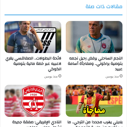
مقالات ذات صلة
النجم الساحلي يرفض رحيل نجمه
لائحة البطولات.. الصفاقسي يغري
بتوصية براكوني.. ومفاجأة أسامة
لاعبيه عبر خطة مالية بتوصية
عبيد
الكوكي
منذ يومين
منذ يومين
بلايلي يهرب مجددا من الترجي.. ما
النادي الإفريقي: صفقة جديدة