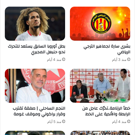
بشرى سارة لجماهير الترجي
بطل أوروبا السابق يستعد للتحرك
الرياضي
نحو حنبعل المجبري
منذ 3 أيام
منذ 4 أيام
خطأ الرزنامة..تحرّك عاجل من
النجم الساحلي | صفقة تقترب
الرابطة والأندية على الخط
وقرار براكوني وموقف غومة
منذ 4 أيام
منذ 5 أيام