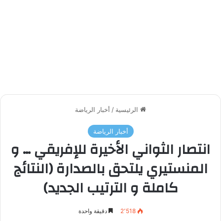
الرئيسية
/
أخبار الرياضة
أخبار الرياضة
انتصار الثواني الأخيرة للإفريقي … و
المنستيري يلتحق بالصدارة (النتائج
كاملة و الترتيب الجديد)
2٬518
دقيقة واحدة