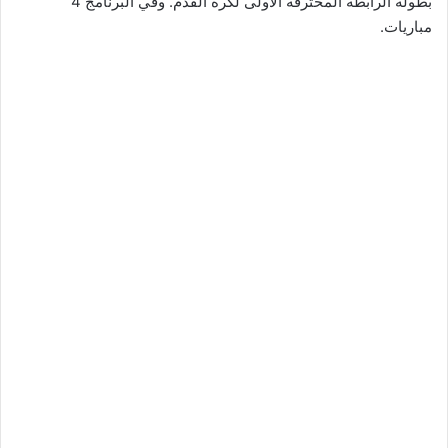
بطولة الرابطة المحترفة الأولى لكرة القدم. وفي البرنامج 4
مباريات.