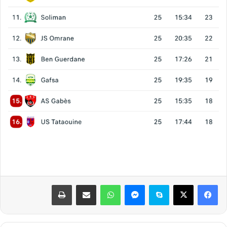
فيسبوك
‫X
سكايب
ماسنجر
واتساب
مشاركة عبر البريد
طباعة