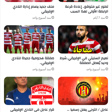
تطور غير متوقع.. إعادة قرعة
ملف جديد يصدم إدارة النادي
الرابطة الأولى لهذا السبب
الإفريقي
منذ 7 أيام
منذ أسبوع واحد
نعيم السليتي في الإفريقي..شرط
صفقة هجومية جديدة للنادي
وحيد يُعطل الصفقة
الإفريقي..
منذ أسبوع واحد
منذ أسبوع واحد
عاجل / الترجي يعلن رسميا …
قرار عاجل في النادي الإفريقي