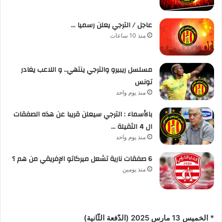
عاجل / الترجي يعلن رسميا …
منذ 10 ساعات
مسلسل ريبيرو والترجي ينتهي.. و اللاعب يغادر
تونس
منذ يوم واحد
بالأسماء : الترجي سيعلن قريبا عن هذه الصفقات
ال 4 الثقيلة …
منذ يوم واحد
6 صفقات نارية تشعل ميركاتو الإفريقي من هم ؟
منذ يومين
* الخميس 13 مارس 2025 (الدّفعة الثّانية)