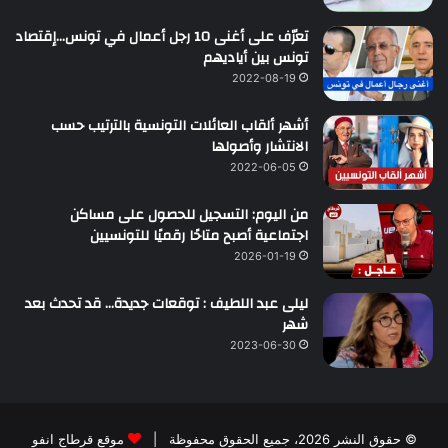
تعرّف على أغنى 10 رجل أعمال في تونس…إقتصاد
تونس بين أياديهم
2022-08-19
أشهر ألقاب العائلات التونسية بالترتيب حسب
الانتشار وأصولها
2022-06-05
من اليوم: التسجيل للحصول على مساكن
اجتماعية أصبح متاحًا رقميًا للتونسيين
2026-01-19
ليلى عبد اللطيف : توقعات جديدة… قد تحدث بعد
شهر
2023-06-30
© حقوق النشر 2026، جميع الحقوق محفوظة |
موقع قرطاج انفو