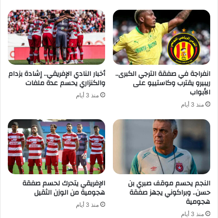
انفراجة في صفقة الترجي الكبرى..
أخبار النادي الإفريقي.. إشادة بزدام
ريبيرو يقترب وكاستييو على
والكنزاري يحسم عدة ملفات
الأبواب
منذ 3 أيام
منذ 3 أيام
النجم يحسم موقف صبري بن
الإفريقي يتحرك لحسم صفقة
حسن.. وبراكوني يجهز صفقة
هجومية من الوزن الثقيل
هجومية
منذ 3 أيام
منذ 3 أيام