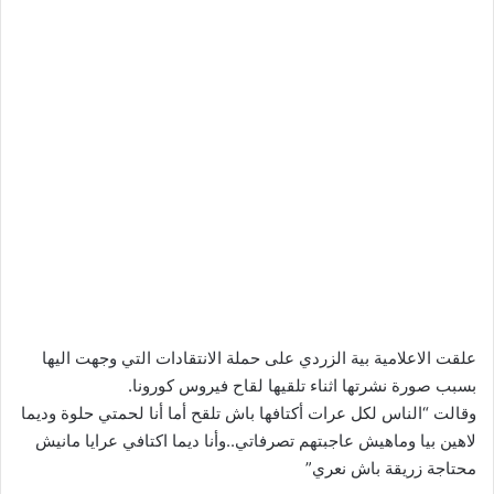
علقت الاعلامية بية الزردي على حملة الانتقادات التي وجهت اليها
بسبب صورة نشرتها اثناء تلقيها لقاح فيروس كورونا.
وقالت “الناس لكل عرات أكتافها باش تلقح أما أنا لحمتي حلوة وديما
لاهين بيا وماهيش عاجبتهم تصرفاتي..وأنا ديما اكتافي عرايا مانيش
محتاجة زريقة باش نعري”