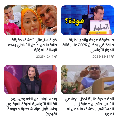
ما حقيقة عودة برنامج ”دليلك
خولة سليماني تكشف حقيقة
ملك” في رمضان 2026 على قناة
طلاقها من عادل الشاذلي بهذه
الحوار التونسي
الرسالة المؤثرة
2025-12-11
2025-12-14
أزمة صحية طارئة تدخل الإعلامي
بعد سنوات من الغموض.. زوج
الشهير حاتم بن عمارة إلى
الفنانة التونسية لطيفة العرفاوي
المستشفى, كشف ما حصل له
يظهر لأول مرة، شخصية معروفة
(صور)
(فيديو)