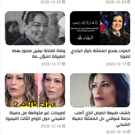
2025-12-20
2025-12-23
الموت يفجع الممثلة كوثر الباردي
وفاة الفنانة نيفين مندور بهذه
(صور)
الطريقة المؤل…مة
2025-12-17
2025-12-17
كشف طبيعة المرض الذي أصاب
تصريحات غير متوقعة من جميلة
نجمة شوفلي حل الممثلة جميلة
الشيحي حول الزواج الثالث (فيديو)
الشيحي
2025-12-14
2025-12-15