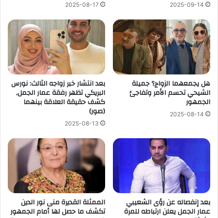
2025-08-17
2025-09-14
هل يجمعهما الزواج؟ جميلة
بعد انتشار خبر زواجه الثالث: نورس
الشيحي تحسم الأمر وتفاجئ
البريكي تظهر رفقة عمار الجمل,
الجمهور
كشف حقيقة العلاقة بينهما
(صور)
2025-08-14
2025-08-13
بعد إنفصاله عن رؤى الشعيبي
الممثلة القديرة منى نور الدين
عمار الجمل يعلن ارتباطه للمرة
تكشف ما حصل لها أمام الجمهور