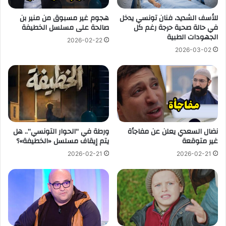
للأسف الشديد، فنان تونسي يدخل
هجوم غير مسبوق من منير بن
في حالة صحية حرجة رغم كل
صالحة على مسلسل الخطيفة
الجهودات الطبية
2026-02-22
2026-03-02
نضال السعدي يعلن عن مفاجأة
ورطة في “الحوار التونسي”.. هل
غير متوقعة
يتم إيقاف مسلسل «الخطيفة»؟
2026-02-21
2026-02-21