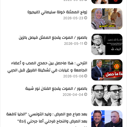
زواج الممثلة خولة سليماني (فيديو)
2026-05-23
بالصور / الموت يفجع الممثل فيصل بالزين
2026-05-11
الترحي : هذا ماحصل بين حمدي المدب و أعضاء
الجامعة و غيابات في تشكيلة الفريق قبل الدربي
2026-05-06
بالصور / الموت يفجع الفنان نور شيبة
2026-04-04
بعد صراع مع المرض : وليد التونسي: “الدنيا تافهة
بعد المرض والنجاح فرحني أما جرحني زادة”