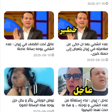
2025-07-15
علاء الشابي بعد ان حكى عن
عالق تحت القصف في إيران : علاء
مغامرته في إيران يتعرض إلى
الشابي يوجه رسالة عاجلة
حملة كبرى..
2025-06-15
2025-06-23
عاجل / إيران : نداء إستغاثة من
نوفل الورتاني يتأثر و بكل حزن
علاء الشابي و زوجته … و هذا ما
يوجه هذه الرسالة (صور)
حدث لهما (فيديو)
2025-06-09