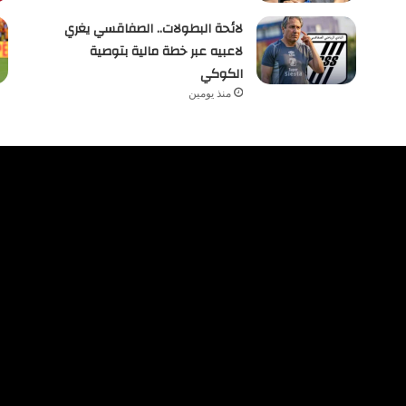
لائحة البطولات.. الصفاقسي يغري
لاعبيه عبر خطة مالية بتوصية
الكوكي
منذ يومين