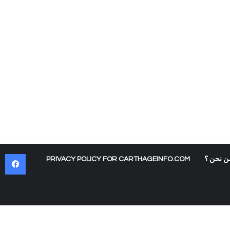
في
ن نحن ؟
PRIVACY POLICY FOR CARTHAGEINFO.COM