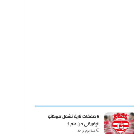
6 صفقات نارية تشعل ميركاتو
الإفريقي من هم ؟
منذ يوم واحد