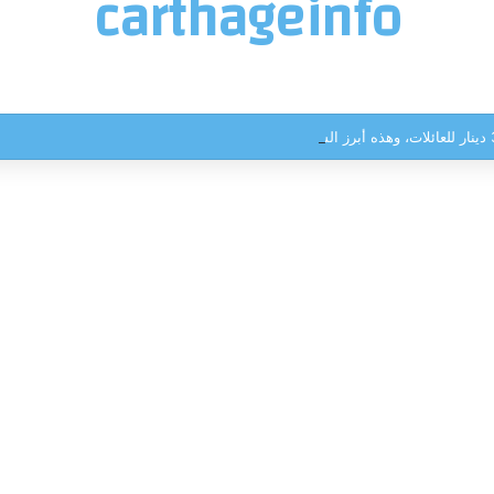
carthageinfo