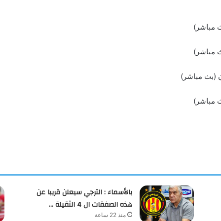
ث مباشر)
ث مباشر)
ن (بث مباشر)
ث مباشر)
بالأسماء : الترجي سيعلن قريبا عن
هذه الصفقات ال 4 الثقيلة …
منذ 22 ساعة