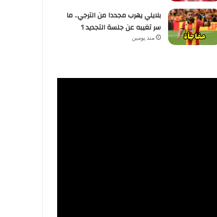
بلايلي يهرب مجددا من الترجي.. ما
سر تغيبه عن جلسة التجديد ؟
منذ يومين