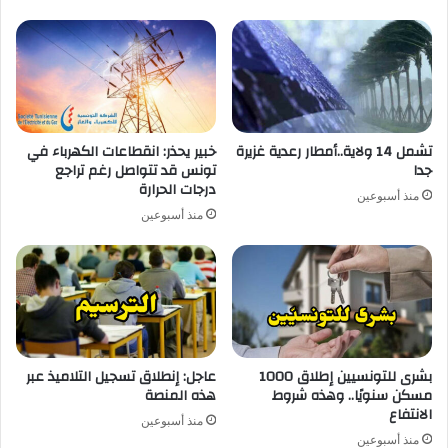
تشمل 14 ولاية..أمطار رعدية غزيرة
خبير يحذر: انقطاعات الكهرباء في
جدا
تونس قد تتواصل رغم تراجع
درجات الحرارة
منذ أسبوعين
منذ أسبوعين
بشرى للتونسيين إطلاق 1000
عاجل: إنطلاق تسجيل التلاميذ عبر
مسكن سنويًا.. وهذه شروط
هذه المنصة
الانتفاع
منذ أسبوعين
منذ أسبوعين