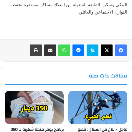
البنكي وتمكين الطبقة الشغيلة من امتلاك مساكن مستقرة تحفظ
التوازن الاجتماعي والعائلي.
فيسبوك
‫X
سكايب
ماسنجر
واتساب
مشاركة عبر البريد
طباعة
مقالات ذات صلة
عاجل / بلاغ من الستاغ : قطع
برنامج يوفر منحة شهرية بـ 350