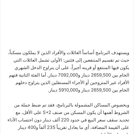
ويستهدف البرنامج أساساً العائلات والأفراد الذين لا يملكون مسكناً،
حيث تم تقسيم المنتفعين إلى فئتين: الأولى تشمل العائلات التي
يكون فيها المنتفع أو قرينه أجيراً، على أن يتراوح الدخل الشهري
الخام بين 2659,500 دينار و7092,000 دينار. أما الفئة الثانية فتهم
الأفراد غير المتزوجين أو الأجراء المستقلين الذين يتراوح دخلهم
الخام بين 2659,500 دينار و5910,000 دينار.
وبخصوص المساكن المشمولة بالبرنامج، فقد تم ضبط جملة من
الشروط أهمها أن يكون المسكن من صنف S+2 على الأقل، مع
تحديد سقف سعر البيع في حدود 220 ألف دينار دون احتساب الأداء
على القيمة المضافة، أي ما يعادل تقريباً 235 ألفاً و400 دينار