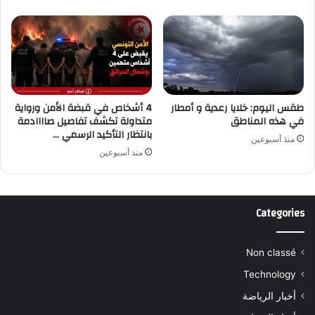
طقس اليوم: خلايا رعدية و أمطار
4 أشخاص في قبضة الأمن ورواية
في هذه المناطق
متداولة تكشف تفاصيل صاااادمة
بانتظار التأكيد الرسمي …
منذ أسبوعين
منذ أسبوعين
Categories
Non classé
Technology
أخبار الرياضة