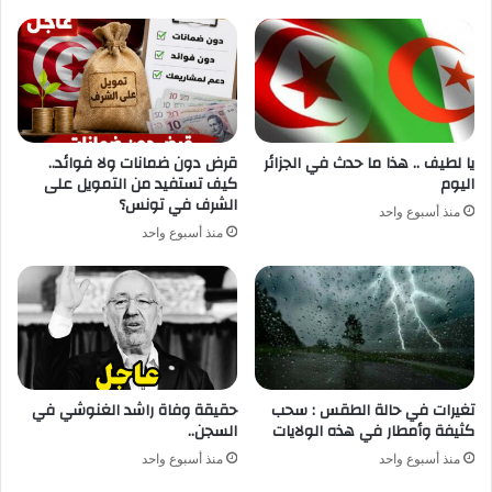
يا لطيف .. هذا ما حدث في الجزائر
قرض دون ضمانات ولا فوائد..
اليوم
كيف تستفيد من التمويل على
الشرف في تونس؟
منذ أسبوع واحد
منذ أسبوع واحد
تغيرات في حالة الطقس : سحب
حقيقة وفاة راشد الغنوشي في
كثيفة وأمطار في هذه الولايات
السجن..
منذ أسبوع واحد
منذ أسبوع واحد