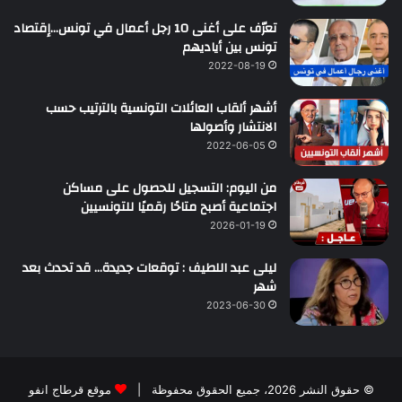
تعرّف على أغنى 10 رجل أعمال في تونس…إقتصاد
تونس بين أياديهم
2022-08-19
أشهر ألقاب العائلات التونسية بالترتيب حسب
الانتشار وأصولها
2022-06-05
من اليوم: التسجيل للحصول على مساكن
اجتماعية أصبح متاحًا رقميًا للتونسيين
2026-01-19
ليلى عبد اللطيف : توقعات جديدة… قد تحدث بعد
شهر
2023-06-30
© حقوق النشر 2026، جميع الحقوق محفوظة |
موقع قرطاج انفو