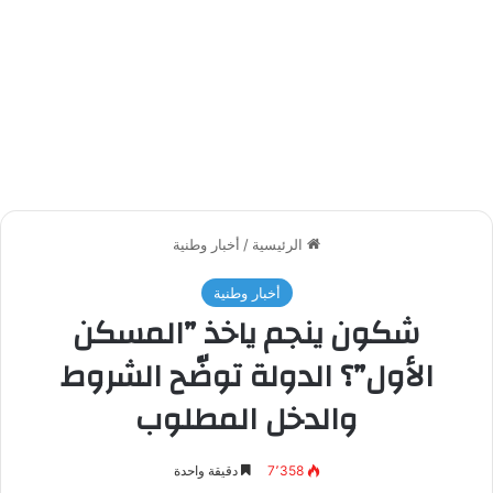
الرئيسية
/
أخبار وطنية
أخبار وطنية
شكون ينجم ياخذ ”المسكن
الأول”؟ الدولة توضّح الشروط
والدخل المطلوب
7٬358
دقيقة واحدة