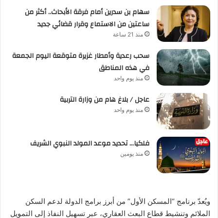
سهام بن سدرين أمام فرقة الأبحاث.. أكثر من
ساعتين من الاستماع وقرار قضائي جديد
منذ 21 ساعة
سحب رعدية وأمطار غزيرة متوقعة اليوم الجمعة
في هذه المناطق
منذ يوم واحد
عاجل / بلاغ هام من وزارة التربية
منذ يوم واحد
فلكيا… تحديد موعد المولد النبوي الشريف
منذ يومين
ويُعدّ برنامج “المسكن الأول” من أبرز برامج الدولة لدعم السكن
الملائم وتنشيط قطاع البعث العقاري، عبر تسهيل النفاذ إلى التمويل