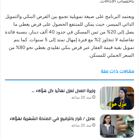
باحتساب الأداءات.
ويعتمد البرنامج على صيغة تمويلية تجمع بين القرض البنكي والتمويل
الذاتي الميسر، حيث يمكن للمنتفع الحصول على قرض يغطي ما
يصل إلى 20% من ثمن المسكن في حدود 40 ألف دينار، بنسبة فائدة
تفاضلية لا تتجاوز 2% مع فترة إمهال تمتد إلى 5 سنوات. كما يتم
تمويل بقية قيمة العقار عبر قرض بنكي تقليدي يغطي نحو 80% من
السعر الجملي للمسكن.
مقالات ذات صلة
وزيرة العدل تعزل نهائيا كل هؤلاء …
منذ 20 ساعة
عاجل / قرار بالترفيع في المنحة الشهرية لهؤلاء
منذ 20 ساعة