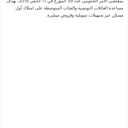
بمقتضى الأمر الحكومي عدد 39 المؤرخ في 11 جانفي 2019، بهدف
مساعدة العائلات التونسية والفئات المتوسطة على امتلاك أول
مسكن عبر تسهيلات تمويلية وقروض ميسّرة.