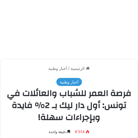
الرئيسية
/
أخبار وطنية
أخبار وطنية
فرصة العمر للشباب والعائلات في
تونس: أول دار ليك بـ 2% فايدة
وبإجراءات سهلة!
6٬514
دقيقة واحدة