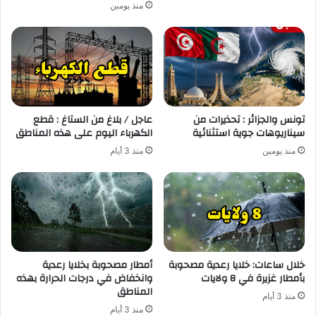
منذ يومين
تونس والجزائر : تحذيرات من
عاجل / بلاغ من الستاغ : قطع
سيناريوهات جوية استثنائية
الكهرباء اليوم على هذه المناطق
منذ يومين
منذ 3 أيام
خلال ساعات: خلايا رعدية مصحوبة
أمطار مصحوبة بخلايا رعدية
بأمطار غزيرة في 8 ولايات
وانخفاض في درجات الحرارة بهذه
المناطق
منذ 3 أيام
منذ 3 أيام