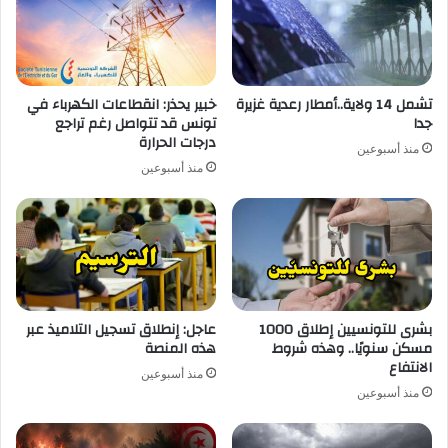
تشمل 14 ولاية..أمطار رعدية غزيرة
خبير يحذر: انقطاعات الكهرباء في
جدا
تونس قد تتواصل رغم تراجع
درجات الحرارة
منذ أسبوعين
منذ أسبوعين
بشرى للتونسيين إطلاق 1000
عاجل: إنطلاق تسجيل التلاميذ عبر
مسكن سنويًا.. وهذه شروط
هذه المنصة
الانتفاع
منذ أسبوعين
منذ أسبوعين