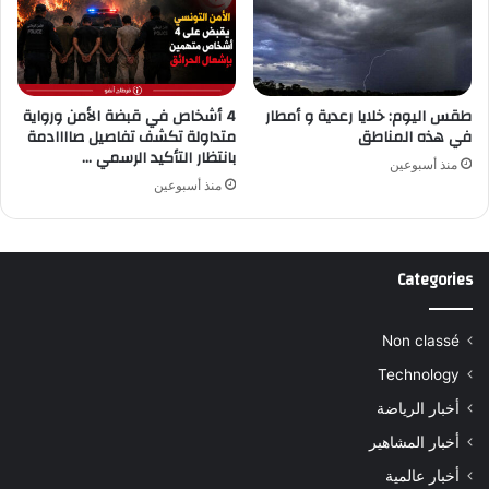
طقس اليوم: خلايا رعدية و أمطار
4 أشخاص في قبضة الأمن ورواية
في هذه المناطق
متداولة تكشف تفاصيل صاااادمة
بانتظار التأكيد الرسمي …
منذ أسبوعين
منذ أسبوعين
Categories
Non classé
Technology
أخبار الرياضة
أخبار المشاهير
أخبار عالمية