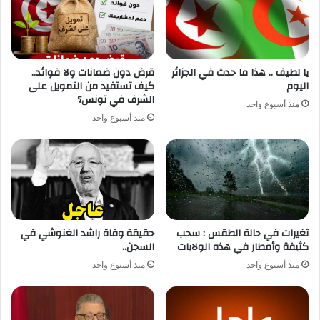
يا لطيف .. هذا ما حدث في الجزائر
قرض دون ضمانات ولا فوائد..
اليوم
كيف تستفيد من التمويل على
الشرف في تونس؟
منذ أسبوع واحد
منذ أسبوع واحد
تغيرات في حالة الطقس : سحب
حقيقة وفاة راشد الغنوشي في
كثيفة وأمطار في هذه الولايات
السجن..
منذ أسبوع واحد
منذ أسبوع واحد