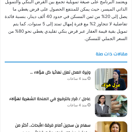
ويعتمد البرنامج على صيغة تمويلية تجمع بين القرض البنكي والتمويل
الذاتي الميسر، حيث يمكن للمنتفع الحصول على قرض يغطي ما
يصل إلى 20% من ثمن المسكن في حدود 40 ألف دينار، بنسبة فائدة
تفاضلية لا تتجاوز 2% مع فترة إمهال تمتد إلى 5 سنوات. كما يتم
تمويل بقية قيمة العقار عبر قرض بنكي تقليدي يغطي نحو 80% من
السعر الجملي للمسكن.
مقالات ذات صلة
وزيرة العدل تعزل نهائيا كل هؤلاء …
منذ 4 ساعات
عاجل / قرار بالترفيع في المنحة الشهرية لهؤلاء
منذ 4 ساعات
سهام بن سدرين أمام فرقة الأبحاث.. أكثر من