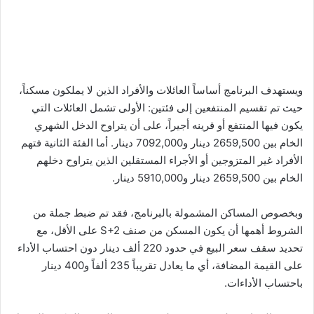
ويستهدف البرنامج أساساً العائلات والأفراد الذين لا يملكون مسكناً،
حيث تم تقسيم المنتفعين إلى فئتين: الأولى تشمل العائلات التي
يكون فيها المنتفع أو قرينه أجيراً، على أن يتراوح الدخل الشهري
الخام بين 2659,500 دينار و7092,000 دينار. أما الفئة الثانية فتهم
الأفراد غير المتزوجين أو الأجراء المستقلين الذين يتراوح دخلهم
الخام بين 2659,500 دينار و5910,000 دينار.
وبخصوص المساكن المشمولة بالبرنامج، فقد تم ضبط جملة من
الشروط أهمها أن يكون المسكن من صنف S+2 على الأقل، مع
تحديد سقف سعر البيع في حدود 220 ألف دينار دون احتساب الأداء
على القيمة المضافة، أي ما يعادل تقريباً 235 ألفاً و400 دينار
باحتساب الأداءات.