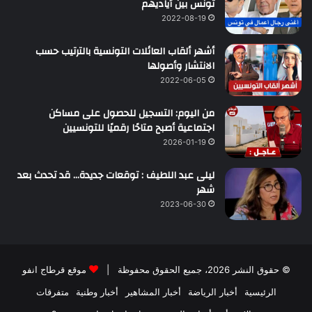
تونس بين أياديهم
2022-08-19
أشهر ألقاب العائلات التونسية بالترتيب حسب
الانتشار وأصولها
2022-06-05
من اليوم: التسجيل للحصول على مساكن
اجتماعية أصبح متاحًا رقميًا للتونسيين
2026-01-19
ليلى عبد اللطيف : توقعات جديدة… قد تحدث بعد
شهر
2023-06-30
© حقوق النشر 2026، جميع الحقوق محفوظة |
موقع قرطاج انفو
الرئيسية
أخبار الرياضة
أخبار المشاهير
أخبار وطنية
متفرقات