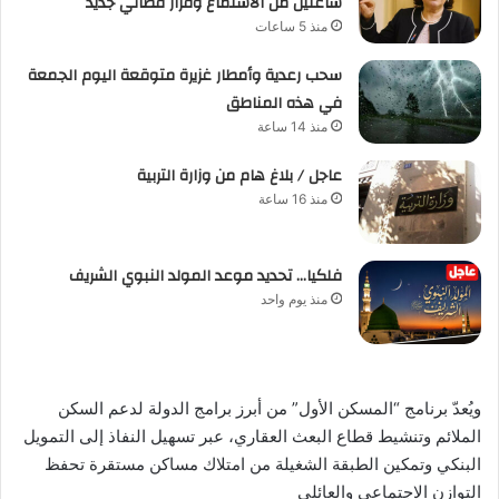
ساعتين من الاستماع وقرار قضائي جديد
منذ 5 ساعات
سحب رعدية وأمطار غزيرة متوقعة اليوم الجمعة
في هذه المناطق
منذ 14 ساعة
عاجل / بلاغ هام من وزارة التربية
منذ 16 ساعة
فلكيا… تحديد موعد المولد النبوي الشريف
منذ يوم واحد
ويُعدّ برنامج “المسكن الأول” من أبرز برامج الدولة لدعم السكن
الملائم وتنشيط قطاع البعث العقاري، عبر تسهيل النفاذ إلى التمويل
البنكي وتمكين الطبقة الشغيلة من امتلاك مساكن مستقرة تحفظ
التوازن الاجتماعي والعائلي