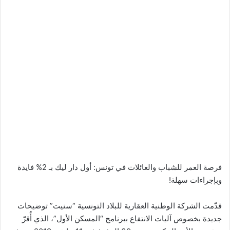
فرصة العمر للشباب والعائلات في تونس: أول دار ليك بـ 2% فايدة
وبإجراءات سهلة!
قدّمت الشركة الوطنية العقارية للبلاد التونسية “سنيت” توضيحات
جديدة بخصوص آليات الانتفاع ببرنامج “المسكن الأول”، الذي أُقرّ