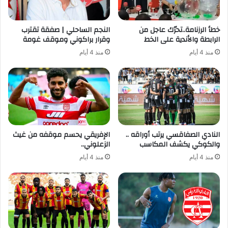
خطأ الرزنامة..تحرّك عاجل من
النجم الساحلي | صفقة تقترب
الرابطة والأندية على الخط
وقرار براكوني وموقف غومة
منذ 4 أيام
منذ 4 أيام
النادي الصفاقسي يرتب أوراقه ..
الإفريقي يحسم موقفه من غيث
والكوكي يكشف المكاسب
الزعلوني..
منذ 4 أيام
منذ 4 أيام