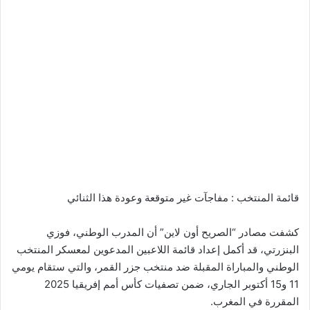
قائمة المنتخب : مفاجآت غير متوقعة وعودة هذا الثنائي
كشفت مصادر “الصريح أون لاين” أن المدرب الوطني، فوزي
البنزرتي، قد أكمل إعداد قائمة اللاعبين المدعوين لمعسكر المنتخب
الوطني والمباراة المقبلة ضد منتخب جزر القمر، والتي ستقام يومي
11 و15 أكتوبر الجاري، ضمن تصفيات كأس أمم إفريقيا 2025
المقررة في المغرب.