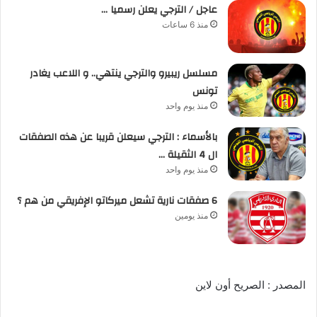
عاجل / الترجي يعلن رسميا …
منذ 6 ساعات
مسلسل ريبيرو والترجي ينتهي.. و اللاعب يغادر
تونس
منذ يوم واحد
بالأسماء : الترجي سيعلن قريبا عن هذه الصفقات
ال 4 الثقيلة …
منذ يوم واحد
6 صفقات نارية تشعل ميركاتو الإفريقي من هم ؟
منذ يومين
المصدر : الصريح أون لاين