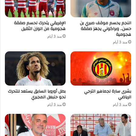
النجم يحسم موقف صبري بن
الإفريقي يتحرك لحسم صفقة
حسن.. وبراكوني يجهز صفقة
هجومية من الوزن الثقيل
هجومية
منذ 3 أيام
منذ 3 أيام
بشرى سارة لجماهير الترجي
بطل أوروبا السابق يستعد للتحرك
الرياضي
نحو حنبعل المجبري
منذ 3 أيام
منذ 3 أيام