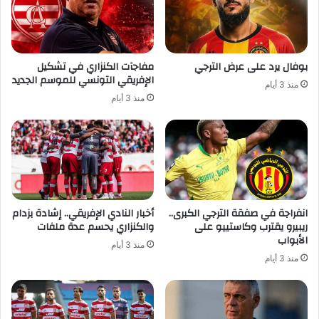
بوفال يرد على عرض الترجي
مفاجآت الكنزاري في تشكيل
الإفريقي التونسي للموسم الجديد
منذ 3 أيام
منذ 3 أيام
انفراجة في صفقة الترجي الكبرى..
أخبار النادي الإفريقي.. إشادة بزدام
ريبيرو يقترب وكاستييو على
والكنزاري يحسم عدة ملفات
الأبواب
منذ 3 أيام
منذ 3 أيام