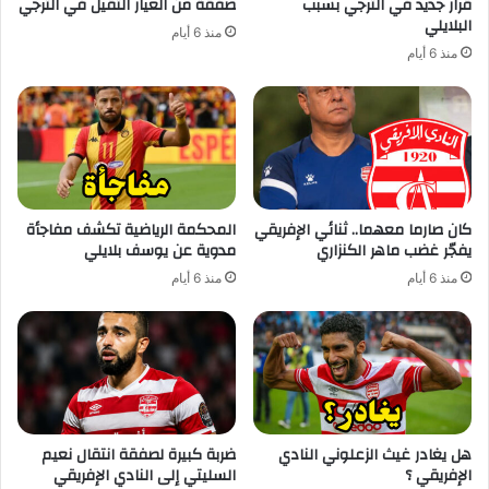
قرار جديد في الترجي بسبب
صفقة من العيار الثقيل في الترجي
البلايلي
منذ 6 أيام
منذ 6 أيام
كان صارما معهما.. ثنائي الإفريقي
المحكمة الرياضية تكشف مفاجأة
يفجّر غضب ماهر الكنزاري
مدوية عن يوسف بلايلي
منذ 6 أيام
منذ 6 أيام
هل يغادر غيث الزعلوني النادي
ضربة كبيرة لصفقة انتقال نعيم
الإفريقي ؟
السليتي إلى النادي الإفريقي