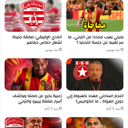
بلايلي يهرب مجددا من الترجي.. ما
النادي الإفريقي: صفقة جديدة
سر تغيبه عن جلسة التجديد ؟
تشعل حماس جماهير
منذ يومين
منذ يومين
النجم الساحلي مهدد بالهبوط إلى
زعبية يخرج عن صمته ويكشف
دوري الهواة .. ما الكواليس؟
أسرار صفقة ريبيرو والترجي
منذ 3 أيام
منذ 3 أيام