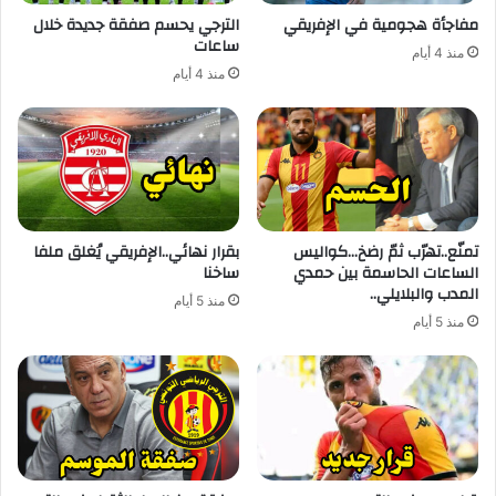
مفاجأة هجومية في الإفريقي
الترجي يحسم صفقة جديدة خلال
ساعات
منذ 4 أيام
منذ 4 أيام
تمنّع..تهرّب ثمّ رضخ…كواليس
بقرار نهائي..الإفريقي يُغلق ملفا
الساعات الحاسمة بين حمدي
ساخنا
المدب والبلايلي..
منذ 5 أيام
منذ 5 أيام