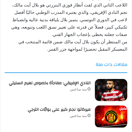
اللاعب الثاني الذي لفت أنظار فوزي البنزرتي هو بلال آيت مالك،
نجم النادي الإفريقي، والذي يعتبره المدرب الوطني حاليًا أفضل
لاعب في الدوري التونسي. يتميز بلال بلياقة بدنية عالية وانضباط
تكتيكي كبير، فضلاً عن قدرته على تغيير نسق اللعب وتنويعه، وهي
صفات جعلته يحظى بإعجاب الجهاز الفني.
من المنتظر أن يكون بلال آيت مالك ضمن قائمة المنتخب في
المعسكر المقبل تحضيرًا لمواجهة جزر القمر.
مقالات ذات صلة
النادي الإفريقي: مفاجأة بخصوص نعيم السليتي
منذ ساعتين
ميركاتو: نجم كبير على بوابّات الترجي
منذ ساعتين