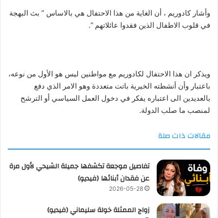
وأشار كادوريم ، أن الغاية من هذا الاحتفال هي بالاساس ” بث البهجة
في قلوب الاطفال الذين فقدوا عائلاتهم “.
ويذكر ان هذا الاحتفال لكادوريم مع مواطنين ليس هو الأول من نوعه،
باعتبار وأن أنشطته الخيرية باتت متعددة وهو الامر الذي دفع
بالعديدين الى اعتباره يفكر في دخول العمل السياسي أو الترشح
لمنصب ما صلب الدولة.
مقالات ذات صلة
تفاصيل موجعة تكشفها جميلة الشيحي لأول مرة
عن فقدان أبنائها (فيديو)
2026-05-28
زواج الممثلة خولة سليماني (فيديو)