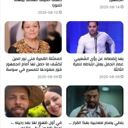
(صور)
2025-08-14
2025-08-13
بعد إنفصاله عن رؤى الشعيبي
الممثلة القديرة منى نور الدين
عمار الجمل يعلن ارتباطه للمرة
تكشف ما حصل لها أمام الجمهور
الثالثة
فور صعودها للمسرح في سوسة
2025-08-06
2025-08-06
بلطي يصدم معحبيه بهذا القرار …
في أول ظهور لها بعد رحيله ..،