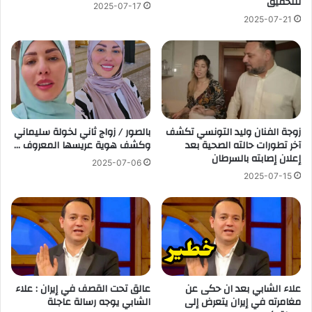
للتحقيق
2025-07-17
2025-07-21
زوجة الفنان وليد التونسي تكشف
بالصور / زواج ثاني لخولة سليماني
آخر تطورات حالته الصحية بعد
وكشف هوية عريسها المعروف …
إعلان إصابته بالسرطان
2025-07-06
2025-07-15
علاء الشابي بعد ان حكى عن
عالق تحت القصف في إيران : علاء
مغامرته في إيران يتعرض إلى
الشابي يوجه رسالة عاجلة