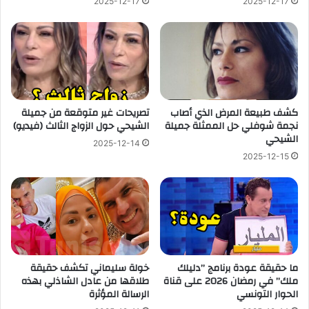
2025-12-17
2025-12-17
كشف طبيعة المرض الذي أصاب
تصريحات غير متوقعة من جميلة
نجمة شوفلي حل الممثلة جميلة
الشيحي حول الزواج الثالث (فيديو)
الشيحي
2025-12-14
2025-12-15
ما حقيقة عودة برنامج ”دليلك
خولة سليماني تكشف حقيقة
ملك” في رمضان 2026 على قناة
طلاقها من عادل الشاذلي بهذه
الحوار التونسي
الرسالة المؤثرة