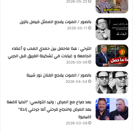
2026-05-23
بالصور / الموت يفجع الممثل فيصل بالزين
2026-05-11
الترحي : هذا ماحصل بين حمدي المدب و أعضاء
الجامعة و غيابات في تشكيلة الفريق قبل الدربي
2026-05-06
بالصور / الموت يفجع الفنان نور شيبة
2026-04-04
بعد صراع مع المرض : وليد التونسي: “الدنيا تافهة
بعد المرض والنجاح فرحني أما جرحني زادة”
(فيديو)
2026-03-09