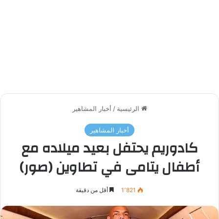
الرئيسية
/
أخبار المشاهير
أخبار المشاهير
كادوريم يحتفل بعيد ميلاده مع
أطفال يتامى في تطاوين (صور)
1٬821
أقل من دقيقة