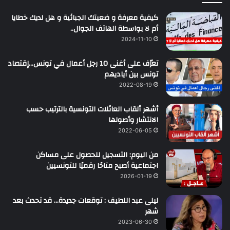
كيفية معرفة و ضعيتك الجبائية و هل لديك خطايا
أم لا بواسطة الهاتف الجوال..
2024-11-10
تعرّف على أغنى 10 رجل أعمال في تونس…إقتصاد
تونس بين أياديهم
2022-08-19
أشهر ألقاب العائلات التونسية بالترتيب حسب
الانتشار وأصولها
2022-06-05
من اليوم: التسجيل للحصول على مساكن
اجتماعية أصبح متاحًا رقميًا للتونسيين
2026-01-19
ليلى عبد اللطيف : توقعات جديدة… قد تحدث بعد
شهر
2023-06-30