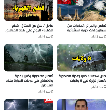
تونس والجزائر : تحذيرات من
عاجل / بلاغ من الستاغ : قطع
سيناريوهات جوية استثنائية
الكهرباء اليوم على هذه المناطق
منذ 3 أيام
منذ 4 أيام
خلال ساعات: خلايا رعدية مصحوبة
أمطار مصحوبة بخلايا رعدية
بأمطار غزيرة في 8 ولايات
وانخفاض في درجات الحرارة بهذه
المناطق
منذ 4 أيام
منذ 4 أيام