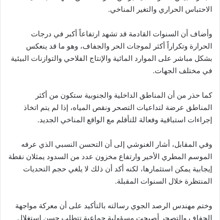
الاحتباس الحراري والتغير المناخي.
وأضاف أن السنوات القادمة قد تشهد ارتفاعاً أكبر في درجات
الحرارة وتكراراً أكثر لموجات الحر والجفاف، وهو ما قد ينعكس
بشكل مباشر على الموارد المائية والإنتاج الفلاحي والتوازنات البيئية
في مختلف الجهات.
كما حذر من أن المناطق الداخلية والجنوبية ستكون من أكثر
المناطق عرضة لتداعيات التصحر ونقص المياه، إذا لم يتم اتخاذ
إجراءات استباقية وفعالة للتأقلم مع الواقع المناخي الجديد.
وفي المقابل، أشار الغنوشي إلى أن التحسن النسبي الذي عرفه
الموسم المطري الأخير وارتفاع مخزون عدد من السدود يمثلان نقطة
إيجابية يمكن استثمارها، لكنه أكد أن ذلك لا يلغي حجم التحديات
المنتظرة خلال السنوات المقبلة.
وختم مهندس الرصد الجوي رسالته بالتأكيد على أن معركة مواجهة
الجفاف والتصحر أصبحت مسؤولية جماعية تتطلب حسن استغلال