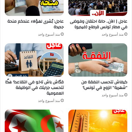
عاجل | الآن.. حالة احتقان وفوضى
عاجل: بُشرى لهؤلاء عندكم منحة
في مطار تونس قرطاج (فيديو)
جديدة
منذ أسبوع واحد
منذ أسبوع واحد
كيفاش تتحسب النفقة من
قدّاش باش تاخو في التقاعد؟ هكّا
”شهرية” الزوج في تونس؟
تتحسب جرايتك في الوظيفة
العمومية
منذ أسبوع واحد
منذ أسبوع واحد