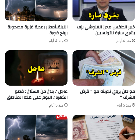
خبير الطقس محرز الغنوشي يزف
الليلة..أمطار رعدية غزيرة مصحوبة
بشرى سارة للتونسيين
برياح قوية
منذ 4 أيام
منذ 4 أيام
مواطن يروي تجربته مع ” قرض
عاجل / بلاغ من الستاغ : قطع
الشرف “
الكهرباء اليوم على هذه المناطق
منذ 5 أيام
منذ 5 أيام