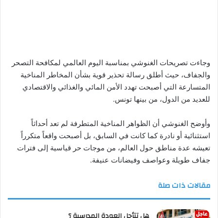
وجاءت تصريحات الغنوشي بمناسبة اليوم العالمي لمكافحة التصحر
والجفاف، حيث أطلق رسالة تحذير قوية بشأن المخاطر المناخية
المتسارعة التي أصبحت تهدد الأمن المائي والغذائي والاقتصادي
للعديد من الدول، من بينها تونس.
وأوضح الغنوشي أن الظواهر المناخية المتطرفة لم تعد أحداثاً
استثنائية أو نادرة كما كانت في السابق، بل أصبحت واقعاً متكرراً
تعيشه عدة مناطق حول العالم، من موجات حر قياسية إلى فترات
جفاف طويلة وعواصف وفيضانات عنيفة.
مقالات ذات صلة
هل تتأجل العودة المدرسية ؟