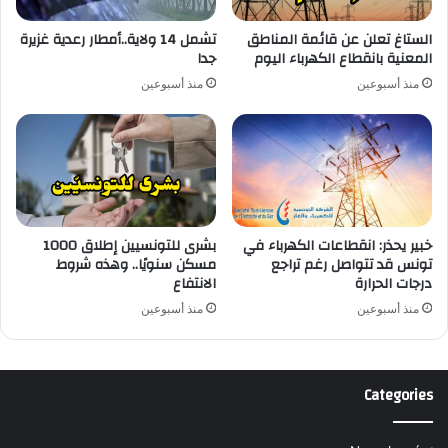
الستاغ تعلن عن قائمة المناطق
تشمل 14 ولاية..أمطار رعدية غزيرة
المعنية بانقطاع الكهرباء اليوم
جدا
منذ أسبوعين
منذ أسبوعين
خبير يحذر: انقطاعات الكهرباء في
بشرى للتونسيين إطلاق 1000
تونس قد تتواصل رغم تراجع
مسكن سنويًا.. وهذه شروط
درجات الحرارة
الانتفاع
منذ أسبوعين
منذ أسبوعين
Categories