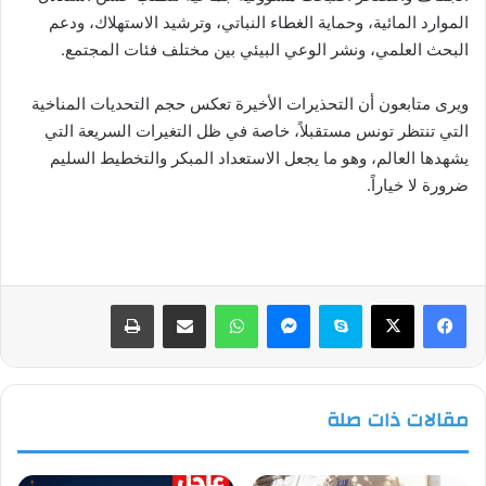
الموارد المائية، وحماية الغطاء النباتي، وترشيد الاستهلاك، ودعم
البحث العلمي، ونشر الوعي البيئي بين مختلف فئات المجتمع.
ويرى متابعون أن التحذيرات الأخيرة تعكس حجم التحديات المناخية
التي تنتظر تونس مستقبلاً، خاصة في ظل التغيرات السريعة التي
يشهدها العالم، وهو ما يجعل الاستعداد المبكر والتخطيط السليم
ضرورة لا خياراً.
فيسبوك
‫X
سكايب
ماسنجر
واتساب
مشاركة عبر البريد
طباعة
مقالات ذات صلة