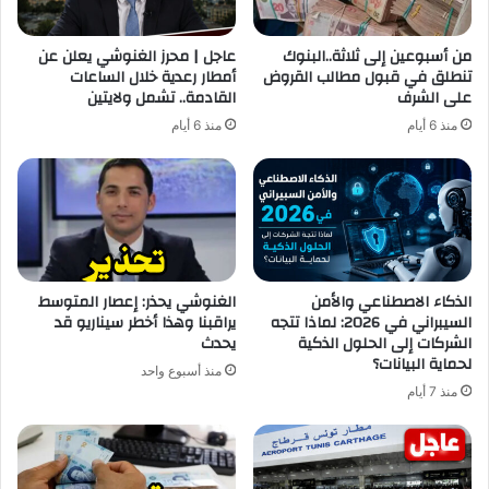
من أسبوعين إلى ثلاثة..البنوك
عاجل | محرز الغنوشي يعلن عن
تنطلق في قبول مطالب القروض
أمطار رعدية خلال الساعات
على الشرف
القادمة.. تشمل ولايتين
منذ 6 أيام
منذ 6 أيام
الذكاء الاصطناعي والأمن
الغنوشي يحذر: إعصار المتوسط
السيبراني في 2026: لماذا تتجه
يراقبنا وهذا أخطر سيناريو قد
الشركات إلى الحلول الذكية
يحدث
لحماية البيانات؟
منذ أسبوع واحد
منذ 7 أيام