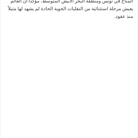
المناخ في تونس ومنطقة البحر الأبيض المتوسط، مؤكداً أن العالم
يعيش مرحلة استثنائية من التقلبات الجوية الحادة لم يشهد لها مثيلاً
منذ عقود.