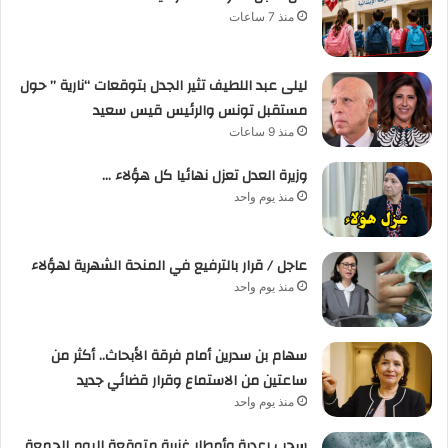
منذ 7 ساعات
ليلى عبد اللطيف تثير الجدل بتوقعات “نارية ” حول
مستقبل تونس والرئيس قيس سعيد
منذ 9 ساعات
وزيرة العدل تعزل نهائيا كل هؤلاء …
منذ يوم واحد
عاجل / قرار بالترفيع في المنحة الشهرية لهؤلاء
منذ يوم واحد
سهام بن سدرين أمام فرقة الأبحاث.. أكثر من
ساعتين من الاستماع وقرار قضائي جديد
منذ يوم واحد
سحب رعدية وأمطار غزيرة متوقعة اليوم الجمعة