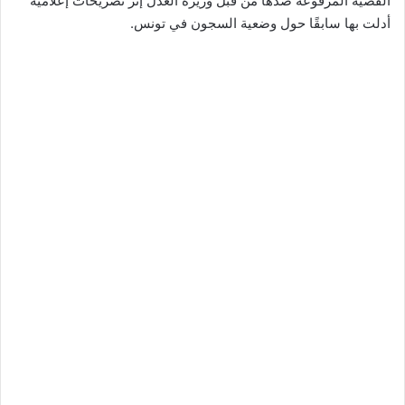
القضية المرفوعة ضدها من قبل وزيرة العدل إثر تصريحات إعلامية
أدلت بها سابقًا حول وضعية السجون في تونس.