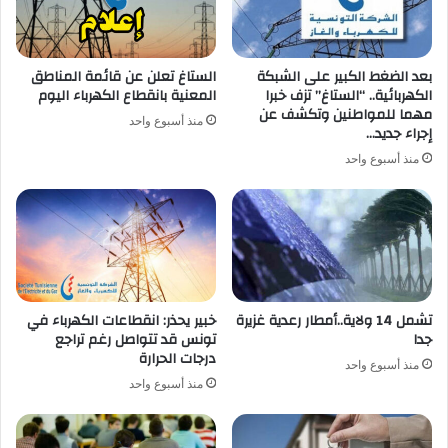
بعد الضغط الكبير على الشبكة
الستاغ تعلن عن قائمة المناطق
الكهربائية.. “الستاغ” تزف خبرا
المعنية بانقطاع الكهرباء اليوم
مهما للمواطنين وتكشف عن
منذ أسبوع واحد
إجراء جديد…
منذ أسبوع واحد
تشمل 14 ولاية..أمطار رعدية غزيرة
خبير يحذر: انقطاعات الكهرباء في
جدا
تونس قد تتواصل رغم تراجع
درجات الحرارة
منذ أسبوع واحد
منذ أسبوع واحد