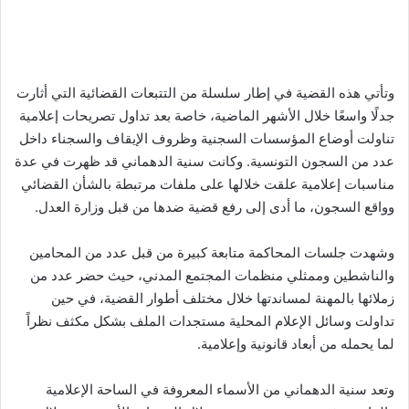
وتأتي هذه القضية في إطار سلسلة من التتبعات القضائية التي أثارت
جدلًا واسعًا خلال الأشهر الماضية، خاصة بعد تداول تصريحات إعلامية
تناولت أوضاع المؤسسات السجنية وظروف الإيقاف والسجناء داخل
عدد من السجون التونسية. وكانت سنية الدهماني قد ظهرت في عدة
مناسبات إعلامية علقت خلالها على ملفات مرتبطة بالشأن القضائي
وواقع السجون، ما أدى إلى رفع قضية ضدها من قبل وزارة العدل.
وشهدت جلسات المحاكمة متابعة كبيرة من قبل عدد من المحامين
والناشطين وممثلي منظمات المجتمع المدني، حيث حضر عدد من
زملائها بالمهنة لمساندتها خلال مختلف أطوار القضية، في حين
تداولت وسائل الإعلام المحلية مستجدات الملف بشكل مكثف نظراً
لما يحمله من أبعاد قانونية وإعلامية.
وتعد سنية الدهماني من الأسماء المعروفة في الساحة الإعلامية