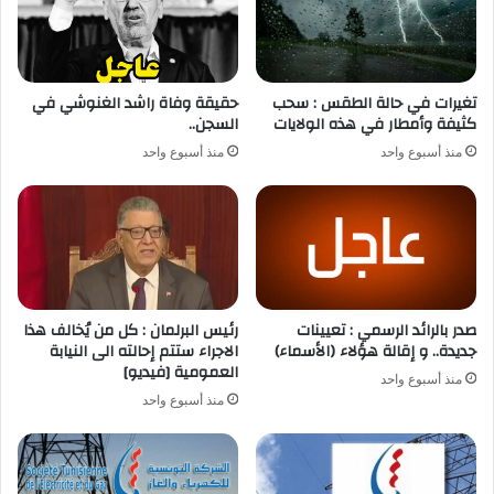
تغيرات في حالة الطقس : سحب
حقيقة وفاة راشد الغنوشي في
كثيفة وأمطار في هذه الولايات
السجن..
منذ أسبوع واحد
منذ أسبوع واحد
صدر بالرائد الرسمي : تعيينات
رئيس البرلمان : كل من يُخالف هذا
جديدة.. و إقالة هؤلاء (الأسماء)
الاجراء ستتم إحالته الى النيابة
العمومية [فيديو]
منذ أسبوع واحد
منذ أسبوع واحد