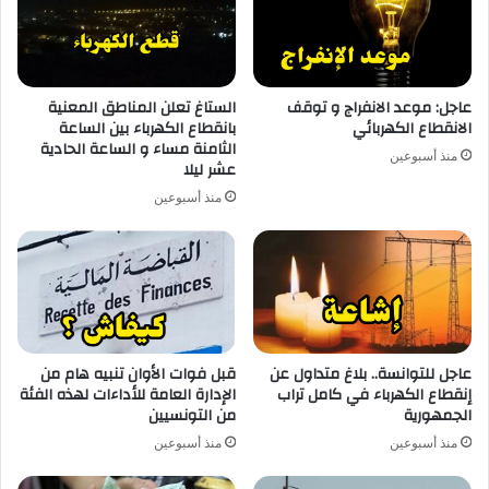
عاجل: موعد الانفراج و توقف
الستاغ تعلن المناطق المعنية
الانقطاع الكهربائي
بانقطاع الكهرباء بين الساعة
الثامنة مساء و الساعة الحادية
منذ أسبوعين
عشر ليلا
منذ أسبوعين
عاجل للتوانسة.. بلاغ متداول عن
قبل فوات الأوان تنبيه هام من
إنقطاع الكهرباء في كامل تراب
الإدارة العامة للأداءات لهذه الفئة
الجمهورية
من التونسيين
منذ أسبوعين
منذ أسبوعين