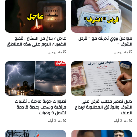
مواطن يروي تجربته مع ” قرض
عاجل / بلاغ من الستاغ : قطع
الشرف “
الكهرباء اليوم على هذه المناطق
منذ يومين
منذ يومين
دليل تعمير مطلب قرض على
تطورات جوية عاجلة .. تقلبات
الشرف والوثائق المطلوبة لإيداع
مرتقبة وسحب رعدية قادمة
الملف
تشمل 9 ولايات
منذ 3 أيام
منذ 3 أيام