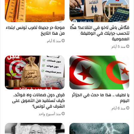
قدّاش باش تاخو في التقاعد؟ هكّا
موجة حر جديدة تضرب تونس ابتداء
تتحسب جرايتك في الوظيفة
من هذا التاريخ
العمومية
منذ 6 أيام
منذ 5 أيام
يا لطيف .. هذا ما حدث في الجزائر
قرض دون ضمانات ولا فوائد..
اليوم
كيف تستفيد من التمويل على
الشرف في تونس؟
منذ 6 أيام
منذ أسبوع واحد