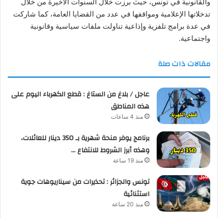
والقانونية في تونس، حيث برزت خلال السنوات الأخيرة من خلال
تدخلاتها الإعلامية ومواقفها في عدد من القضايا العامة، كما شاركت
في عدة برامج تلفزية وإذاعية تناولت ملفات سياسية وقانونية
واجتماعية.
مقالات ذات صلة
عاجل / بلاغ من الستاغ : قطع الكهرباء اليوم على
هذه المناطق
منذ 4 ساعات
برنامج يوفر منحة شهرية بـ 350 دينار للعائلات،
وهذه أبرز الشروط للانتفاع …
منذ 19 ساعة
تونس والجزائر : تحذيرات من سيناريوهات جوية
استثنائية
منذ 20 ساعة