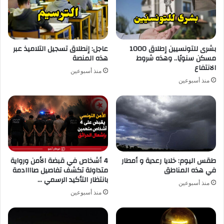
بشرى للتونسيين إطلاق 1000
عاجل: إنطلاق تسجيل التلاميذ عبر
مسكن سنويًا.. وهذه شروط
هذه المنصة
الانتفاع
منذ أسبوعين
منذ أسبوعين
طقس اليوم: خلايا رعدية و أمطار
4 أشخاص في قبضة الأمن ورواية
في هذه المناطق
متداولة تكشف تفاصيل صاااادمة
بانتظار التأكيد الرسمي …
منذ أسبوعين
منذ أسبوعين