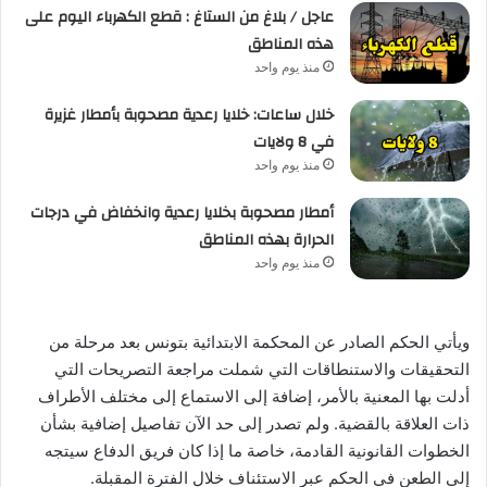
عاجل / بلاغ من الستاغ : قطع الكهرباء اليوم على
هذه المناطق
منذ يوم واحد
خلال ساعات: خلايا رعدية مصحوبة بأمطار غزيرة
في 8 ولايات
منذ يوم واحد
أمطار مصحوبة بخلايا رعدية وانخفاض في درجات
الحرارة بهذه المناطق
منذ يوم واحد
ويأتي الحكم الصادر عن المحكمة الابتدائية بتونس بعد مرحلة من
التحقيقات والاستنطاقات التي شملت مراجعة التصريحات التي
أدلت بها المعنية بالأمر، إضافة إلى الاستماع إلى مختلف الأطراف
ذات العلاقة بالقضية. ولم تصدر إلى حد الآن تفاصيل إضافية بشأن
الخطوات القانونية القادمة، خاصة ما إذا كان فريق الدفاع سيتجه
إلى الطعن في الحكم عبر الاستئناف خلال الفترة المقبلة.