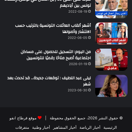
تونس بين أياديهم
2022-08-19
أشهر ألقاب العائلات التونسية بالترتيب حسب
الانتشار وأصولها
2022-06-05
من اليوم: التسجيل للحصول على مساكن
اجتماعية أصبح متاحًا رقميًا للتونسيين
2026-01-19
ليلى عبد اللطيف : توقعات جديدة… قد تحدث بعد
شهر
2023-06-30
© حقوق النشر 2026، جميع الحقوق محفوظة |
موقع قرطاج انفو
الرئيسية
أخبار الرياضة
أخبار المشاهير
أخبار وطنية
متفرقات