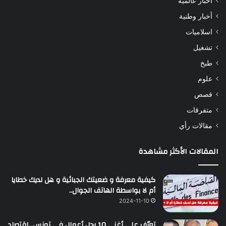
أخبار عالمية
أخبار وطنية
اسلاميات
تشغيل
طبخ
علوم
قصص
متفرقات
مقالات رأي
المقالات الأكثر مشاهدة
كيفية معرفة و ضعيتك الجبائية و هل لديك خطايا
أم لا بواسطة الهاتف الجوال..
2024-11-10
تعرّف على أغنى 10 رجل أعمال في تونس…إقتصاد