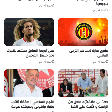
هجومية
منذ 4 أيام
منذ 4 أيام
بشرى سارة لجماهير الترجي
بطل أوروبا السابق يستعد للتحرك
الرياضي
نحو حنبعل المجبري
منذ 4 أيام
منذ 4 أيام
خطأ الرزنامة..تحرّك عاجل من
النجم الساحلي | صفقة تقترب
الرابطة والأندية على الخط
وقرار براكوني وموقف غومة