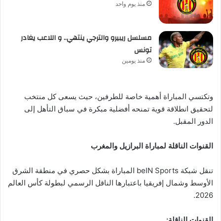
منذ يوم واحد
مسلسل ريبيرو والترجي ينتهي.. و اللاعب يغادر
تونس
منذ يومين
وتكتسي المباراة أهمية خاصة للطرفين، حيث يسعى كل منتخب
لتحقيق انطلاقة قوية تمنحه أفضلية مبكرة في سباق التأهل إلى
الدور المقبل.
القنوات الناقلة لمباراة البرازيل والمغرب
تنقل شبكة beIN Sports المباراة بشكل حصري في منطقة الشرق
الأوسط وشمال إفريقيا باعتبارها الناقل الرسمي لبطولة كأس العالم
2026.
القنوات الناقلة: