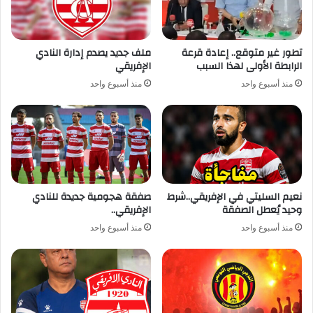
تطور غير متوقع.. إعادة قرعة
ملف جديد يصدم إدارة النادي
الرابطة الأولى لهذا السبب
الإفريقي
منذ أسبوع واحد
منذ أسبوع واحد
نعيم السليتي في الإفريقي..شرط
صفقة هجومية جديدة للنادي
وحيد يُعطل الصفقة
الإفريقي..
منذ أسبوع واحد
منذ أسبوع واحد