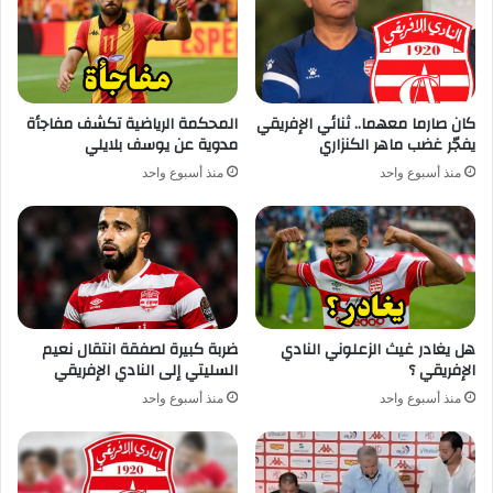
كان صارما معهما.. ثنائي الإفريقي
المحكمة الرياضية تكشف مفاجأة
يفجّر غضب ماهر الكنزاري
مدوية عن يوسف بلايلي
منذ أسبوع واحد
منذ أسبوع واحد
هل يغادر غيث الزعلوني النادي
ضربة كبيرة لصفقة انتقال نعيم
الإفريقي ؟
السليتي إلى النادي الإفريقي
منذ أسبوع واحد
منذ أسبوع واحد