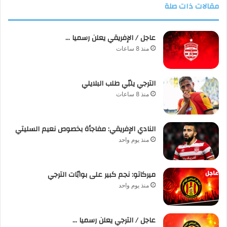
مقالات ذات صلة
عاجل / الإفريقي يعلن رسميا …
منذ 8 ساعات
الترجي يلبّي طلب البلايلي
منذ 8 ساعات
النادي الإفريقي: مفاجأة بخصوص نعيم السليتي
منذ يوم واحد
ميركاتو: نجم كبير على بوابّات الترجي
منذ يوم واحد
عاجل / الترجي يعلن رسميا …