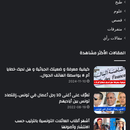
طبخ
علوم
قصص
متفرقات
مقالات رأي
المقالات الأكثر مشاهدة
كيفية معرفة و ضعيتك الجبائية و هل لديك خطايا
أم لا بواسطة الهاتف الجوال..
2024-11-10
تعرّف على أغنى 10 رجل أعمال في تونس…إقتصاد
تونس بين أياديهم
2022-08-19
أشهر ألقاب العائلات التونسية بالترتيب حسب
الانتشار وأصولها