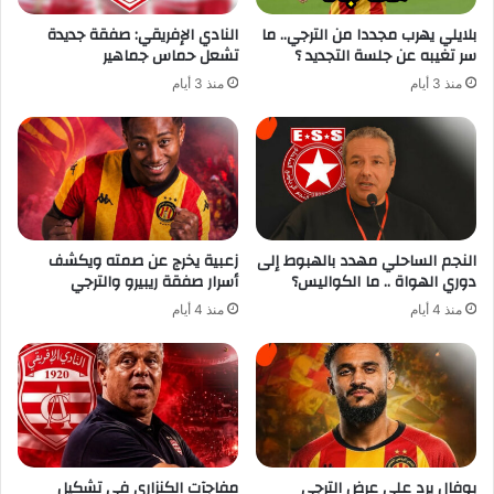
بلايلي يهرب مجددا من الترجي.. ما
النادي الإفريقي: صفقة جديدة
سر تغيبه عن جلسة التجديد ؟
تشعل حماس جماهير
منذ 3 أيام
منذ 3 أيام
النجم الساحلي مهدد بالهبوط إلى
زعبية يخرج عن صمته ويكشف
دوري الهواة .. ما الكواليس؟
أسرار صفقة ريبيرو والترجي
منذ 4 أيام
منذ 4 أيام
بوفال يرد على عرض الترجي
مفاجآت الكنزاري في تشكيل