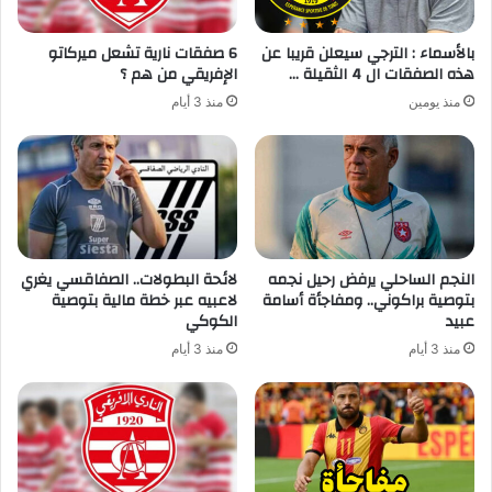
بالأسماء : الترجي سيعلن قريبا عن
6 صفقات نارية تشعل ميركاتو
هذه الصفقات ال 4 الثقيلة …
الإفريقي من هم ؟
منذ يومين
منذ 3 أيام
النجم الساحلي يرفض رحيل نجمه
لائحة البطولات.. الصفاقسي يغري
بتوصية براكوني.. ومفاجأة أسامة
لاعبيه عبر خطة مالية بتوصية
عبيد
الكوكي
منذ 3 أيام
منذ 3 أيام