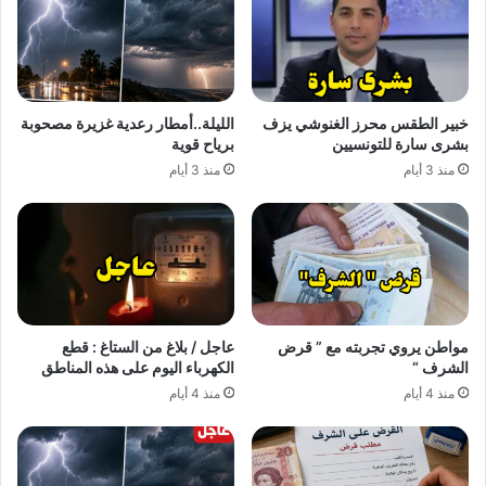
خبير الطقس محرز الغنوشي يزف
الليلة..أمطار رعدية غزيرة مصحوبة
بشرى سارة للتونسيين
برياح قوية
منذ 3 أيام
منذ 3 أيام
مواطن يروي تجربته مع ” قرض
عاجل / بلاغ من الستاغ : قطع
الشرف “
الكهرباء اليوم على هذه المناطق
منذ 4 أيام
منذ 4 أيام