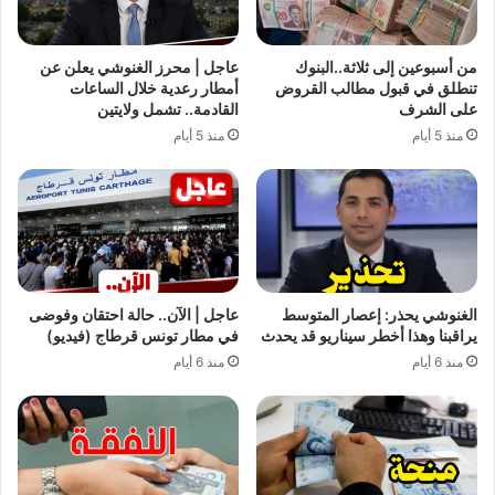
من أسبوعين إلى ثلاثة..البنوك
عاجل | محرز الغنوشي يعلن عن
تنطلق في قبول مطالب القروض
أمطار رعدية خلال الساعات
على الشرف
القادمة.. تشمل ولايتين
منذ 5 أيام
منذ 5 أيام
الغنوشي يحذر: إعصار المتوسط
عاجل | الآن.. حالة احتقان وفوضى
يراقبنا وهذا أخطر سيناريو قد يحدث
في مطار تونس قرطاج (فيديو)
منذ 6 أيام
منذ 6 أيام