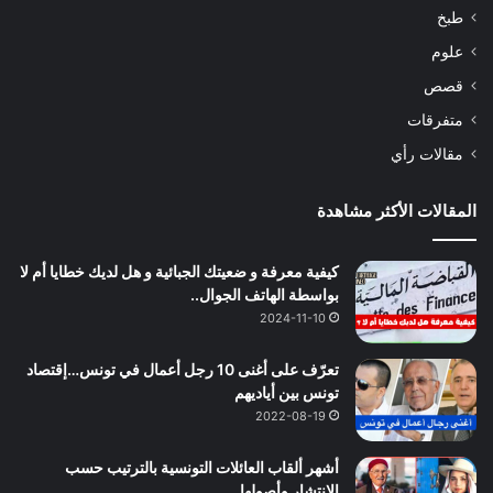
طبخ
علوم
قصص
متفرقات
مقالات رأي
المقالات الأكثر مشاهدة
كيفية معرفة و ضعيتك الجبائية و هل لديك خطايا أم لا
بواسطة الهاتف الجوال..
2024-11-10
تعرّف على أغنى 10 رجل أعمال في تونس…إقتصاد
تونس بين أياديهم
2022-08-19
أشهر ألقاب العائلات التونسية بالترتيب حسب
الانتشار وأصولها