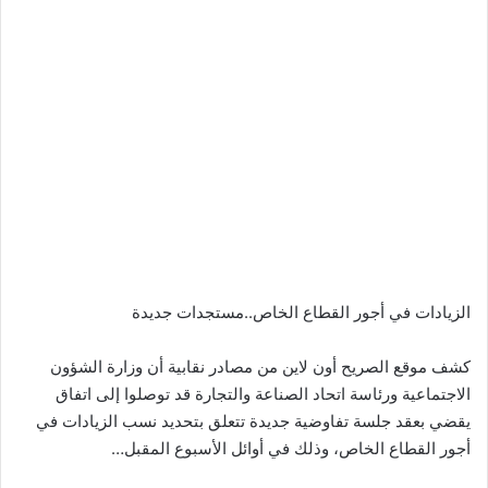
الزيادات في أجور القطاع الخاص..مستجدات جديدة
كشف موقع الصريح أون لاين من مصادر نقابية أن وزارة الشؤون
الاجتماعية ورئاسة اتحاد الصناعة والتجارة قد توصلوا إلى اتفاق
يقضي بعقد جلسة تفاوضية جديدة تتعلق بتحديد نسب الزيادات في
أجور القطاع الخاص، وذلك في أوائل الأسبوع المقبل…