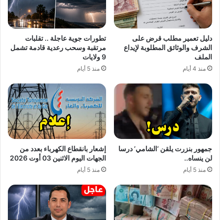
دليل تعمير مطلب قرض على
تطورات جوية عاجلة .. تقلبات
الشرف والوثائق المطلوبة لإيداع
مرتقبة وسحب رعدية قادمة تشمل
الملف
9 ولايات
منذ 4 أيام
منذ 5 أيام
جمهور بنزرت يلقن ‘الشامي’ درسا
إشعار بانقطاع الكهرباء بعدد من
لن ينساه..
الجهات اليوم الاثنين 03 أوت 2026
منذ 5 أيام
منذ 5 أيام