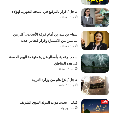
عاجل / قرار بالترفيع في المنحة الشهرية لهؤلاء
منذ 6 ساعات
سهام بن سدرين أمام فرقة الأبحاث.. أكثر من
ساعتين من الاستماع وقرار قضائي جديد
منذ 7 ساعات
سحب رعدية وأمطار غزيرة متوقعة اليوم الجمعة
في هذه المناطق
منذ 16 ساعة
عاجل / بلاغ هام من وزارة التربية
منذ 18 ساعة
فلكيا… تحديد موعد المولد النبوي الشريف
منذ يوم واحد