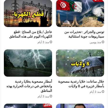
تونس والجزائر : تحذيرات من
عاجل / بلاغ من الستاغ : قطع
سيناريوهات جوية استثنائية
الكهرباء اليوم على هذه المناطق
منذ يومين
منذ 3 أيام
خلال ساعات: خلايا رعدية مصحوبة
أمطار مصحوبة بخلايا رعدية
بأمطار غزيرة في 8 ولايات
وانخفاض في درجات الحرارة بهذه
المناطق
منذ 3 أيام
منذ 3 أيام