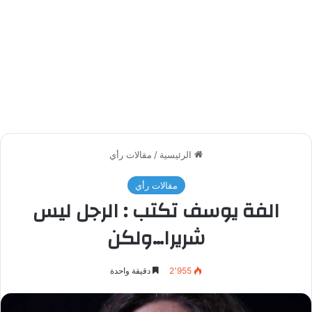
الرئيسية
/
مقالات رأي
مقالات رأي
الفة يوسف تكتب : الرجل ليس
شريرا…ولكن
2٬955
دقيقة واحدة