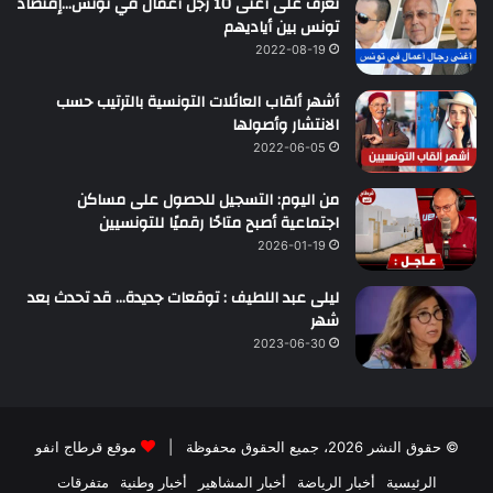
تعرّف على أغنى 10 رجل أعمال في تونس…إقتصاد
تونس بين أياديهم
2022-08-19
أشهر ألقاب العائلات التونسية بالترتيب حسب
الانتشار وأصولها
2022-06-05
من اليوم: التسجيل للحصول على مساكن
اجتماعية أصبح متاحًا رقميًا للتونسيين
2026-01-19
ليلى عبد اللطيف : توقعات جديدة… قد تحدث بعد
شهر
2023-06-30
© حقوق النشر 2026، جميع الحقوق محفوظة |
موقع قرطاج انفو
الرئيسية
أخبار الرياضة
أخبار المشاهير
أخبار وطنية
متفرقات