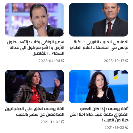
الاعلامي الحبيب الغريبي :” نكبة
سمير الوافي يكتب : إنتهت حلول
تونس في اعلامها .. اعلام الطناجر
الأرض و الأمر موكول الى عدالة
“
السماء .. التفاصيل
2022-04-04
2023-10-17
ألفة يوسف : إذا كان العضو
الفة يوسف تعلق على الحقوقيين
الذكوري كلمة عيب..مالا احنا الكل
المدافعين عن سمير بالطيب
جينا من العيب !
2021-11-02
2021-11-23