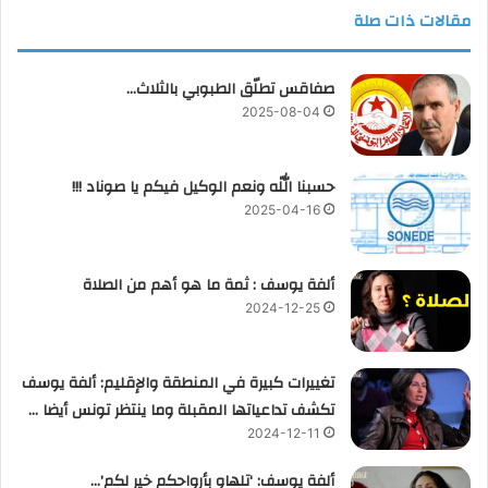
مقالات ذات صلة
صفاقس تطلّق الطبوبي بالثلاث…
2025-08-04
حسبنا اللّه ونعم الوكيل فيكم يا صوناد !!!
2025-04-16
ألفة يوسف : ثمة ما هو أهم من الصلاة
2024-12-25
تغييرات كبيرة في المنطقة والإقليم: ألفة يوسف
تكشف تداعياتها المقبلة وما ينتظر تونس أيضا …
2024-12-11
ألفة يوسف: ‘تلهاو بأرواحكم خير لكم’…