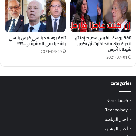
ألفة يوسف لقيس سعيد: إما أن
ألفة يوسف: يا سي قيس يا سي
تتحرك وإلا فقد اخترت أن تكون
راشد يا سي المشيشي…؟؟!!
شيطانا أخرس
2021-06-29
2021-07-01
Categories
Non classé
Technology
أخبار الرياضة
أخبار المشاهير