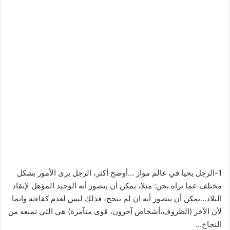
1-الرجل يحيا في عالم مواز …أوضح أكثر، الرجل يرى الأمور بشكل
مختلف عما نراه نحن: مثلا، يمكن أن يتصور أنه الوحيد المؤهل لإنقاذ
البلاد…يمكن أن يتصور أنه ان لم ينجح، فذلك ليس لعدم كفاءته وانما
لأن الآخر (الظروف،أشخاص آخرون، قوى متآمرة) هي التي تمنعه من
النجاح…