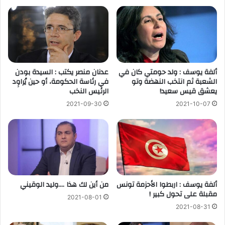
ألفة يوسف : ولد حومتي كان في
عدنان منصر يكتب : السيدة بودن
الشعبة ثم انتخب النهضة وتو
في رئاسة الحكومة، أو حين يُراوِد
يعشق قيس سعيد!
الرئيس النخب
2021-09-30
2021-10-07
ألفة يوسف : اربطوا الأحزمة تونس
من أين لك هذا ….وليد الوقيني
مقبلة على تحول كبير !
2021-08-01
2021-08-31