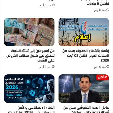
تشمل 9 ولايات
منذ 6 أيام
منذ 6 أيام
إشعار بانقطاع الكهرباء بعدد من
من أسبوعين إلى ثلاثة..البنوك
الجهات اليوم الاثنين 03 أوت
تنطلق في قبول مطالب القروض
2026
على الشرف
منذ 6 أيام
منذ 7 أيام
عاجل | محرز الغنوشي يعلن عن
الذكاء الاصطناعي والأمن
أمطار رعدية خلال الساعات
السيبراني في 2026: لماذا تتجه