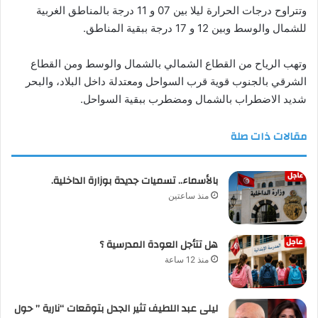
وتتراوح درجات الحرارة ليلا بين 07 و 11 درجة بالمناطق الغربية
للشمال والوسط وبين 12 و 17 درجة ببقية المناطق.
وتهب الرياح من القطاع الشمالي بالشمال والوسط ومن القطاع
الشرقي بالجنوب قوية قرب السواحل ومعتدلة داخل البلاد، والبحر
شديد الاضطراب بالشمال ومضطرب ببقية السواحل.
مقالات ذات صلة
بالأسماء.. تسميات جديدة بوزارة الداخلية.
منذ ساعتين
هل تتأجل العودة المدرسية ؟
منذ 12 ساعة
ليلى عبد اللطيف تثير الجدل بتوقعات “نارية ” حول