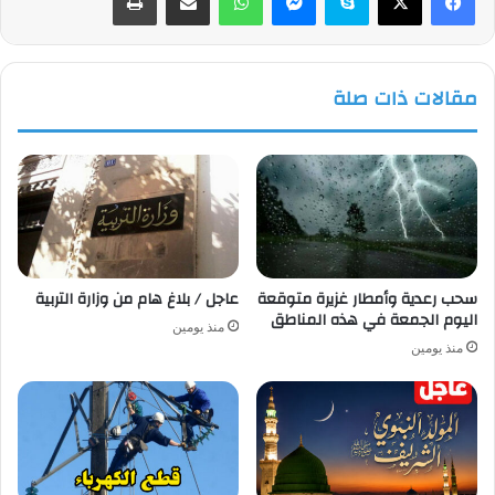
مقالات ذات صلة
سحب رعدية وأمطار غزيرة متوقعة
عاجل / بلاغ هام من وزارة التربية
اليوم الجمعة في هذه المناطق
منذ يومين
منذ يومين