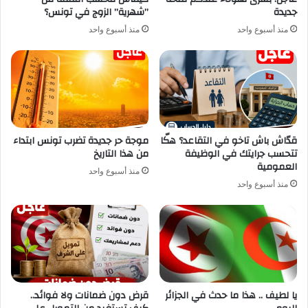
جديدة
”شهرية” الزوج في تونس؟
منذ أسبوع واحد
منذ أسبوع واحد
قدّاش باش تاخو في التقاعد؟ هكّا
موجة حر جديدة تضرب تونس ابتداء
تتحسب جرايتك في الوظيفة
من هذا التاريخ
العمومية
منذ أسبوع واحد
منذ أسبوع واحد
يا لطيف .. هذا ما حدث في الجزائر
قرض دون ضمانات ولا فوائد..