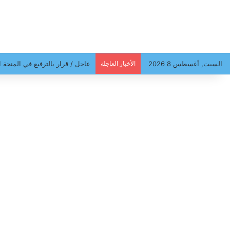
السبت, أغسطس 8 2026
الأخبار العاجلة
سهام بن سدرين أمام فرقة الأبحا