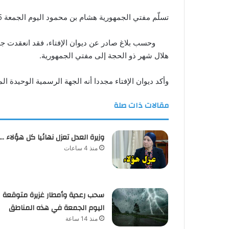
تسلّم مفتي الجمهورية هشام بن محمود اليوم الجمعة 15 ماي 2026 تقريرا فلكيا من المعهد الوطني للرصد الجوي حول إمكانية رصد هلال شهر ذو الحجة لسنة 1447 هجري.
وحسب بلاغ صادر عن ديوان الإفتاء، فقد انعقدت ج
هلال شهر ذو الحجة إلى مفتي الجمهورية.
وأكد ديوان الإفتاء مجددا أنه الجهة الرسمية الوحيدة ال
مقالات ذات صلة
وزيرة العدل تعزل نهائيا كل هؤلاء …
منذ 4 ساعات
سحب رعدية وأمطار غزيرة متوقعة
اليوم الجمعة في هذه المناطق
منذ 14 ساعة