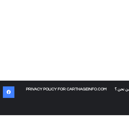
في
ن نحن ؟
PRIVACY POLICY FOR CARTHAGEINFO.COM