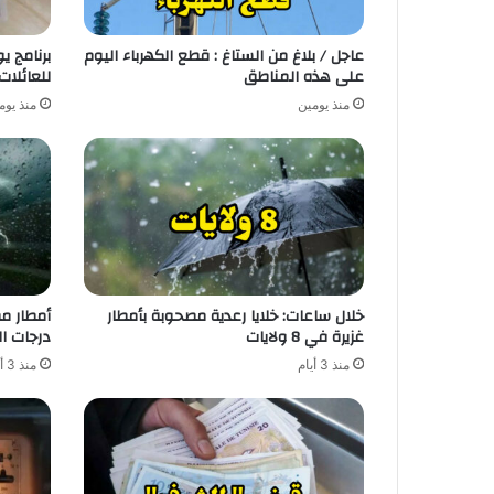
عاجل / بلاغ من الستاغ : قطع الكهرباء اليوم
على هذه المناطق
للعائلات
منذ يومين
منذ يوم
خلال ساعات: خلايا رعدية مصحوبة بأمطار
أمطار م
غزيرة في 8 ولايات
درجات ال
منذ 3 أيام
منذ 3 أيام