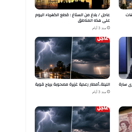
هات
عاجل / بلاغ من الستاغ : قطع الكهرباء اليوم
على هذه المناطق
منذ 3 أيام
ى سارة
الليلة..أمطار رعدية غزيرة مصحوبة برياح قوية
منذ 3 أيام