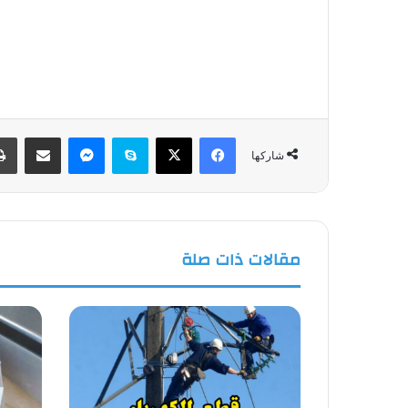
فيسبوك
‫X
سكايب
ماسنجر
مشاركة عبر البريد
شاركها
مقالات ذات صلة