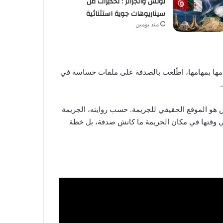
تونس والجزائر : تحذيرات من
سيناريوهات جوية استثنائية
منذ يومين
يامها بمهامها، اطّلعت بالصدفة على ملفات حساسة في
ش هو الموقع الحقيقي للجريمة. حسب روايته، الجريمة
ائي وقتها في مكان الجريمة ما كانش صدفة، بل خطة