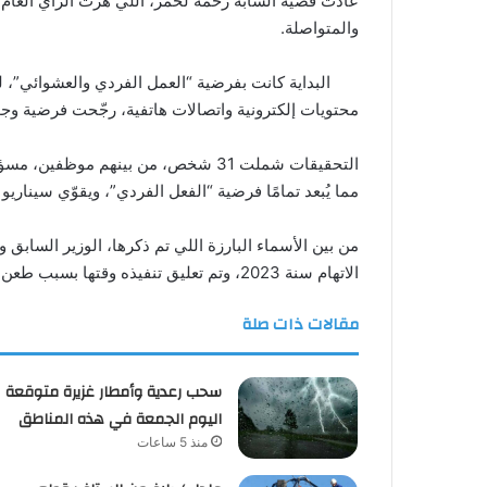
والمتواصلة.
البداية كانت بفرضية “العمل الفردي والعشوائي”، 
محتويات إلكترونية واتصالات هاتفية، رجّحت فرضية وجو
التحقيقات شملت 31 شخص، من بينهم
مما يُبعد تمامًا فرضية “الفعل الفردي”، ويقوّي سيناريو “
من بين الأسماء البارزة اللي تم ذكرها، الوزير السابق
الاتهام سنة 2023، وتم تعليق تنفيذه وقتها بسبب طعن تقدّمت به هيئة الدفاع.
مقالات ذات صلة
سحب رعدية وأمطار غزيرة متوقعة
اليوم الجمعة في هذه المناطق
منذ 5 ساعات