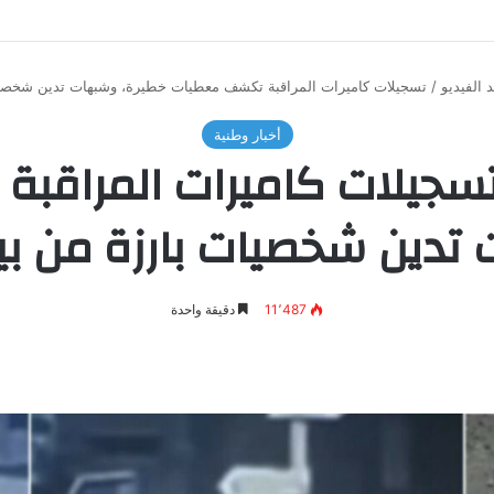
 الفيديو / تسجيلات كاميرات المراقبة تكشف معطيات خطيرة، وشبهات تدين شخصيات
أخبار وطنية
تسجيلات كاميرات المراق
تدين شخصيات بارزة من بينه
11٬487
دقيقة واحدة