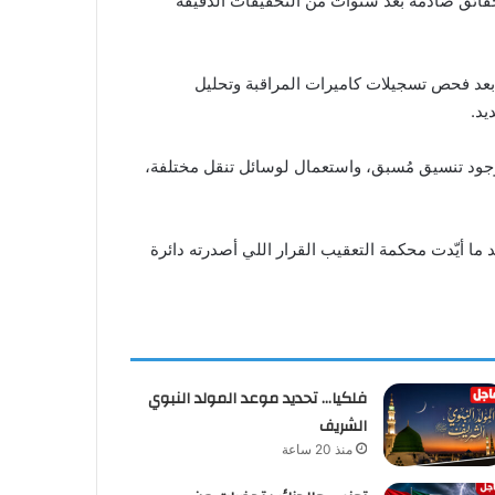
، لكن هذه المرّة بتطورات مثيرة وحقائق صادمة بعد سنوات من التحقيقات الدقيقة
ا بعد فحص تسجيلات كاميرات المراقبة وتحليل
يد.
فت وجود تنسيق مُسبق، واستعمال لوسائل تنقل مختلفة،
 ما أيّدت محكمة التعقيب القرار اللي أصدرته دائرة
فلكيا… تحديد موعد المولد النبوي
الشريف
منذ 20 ساعة