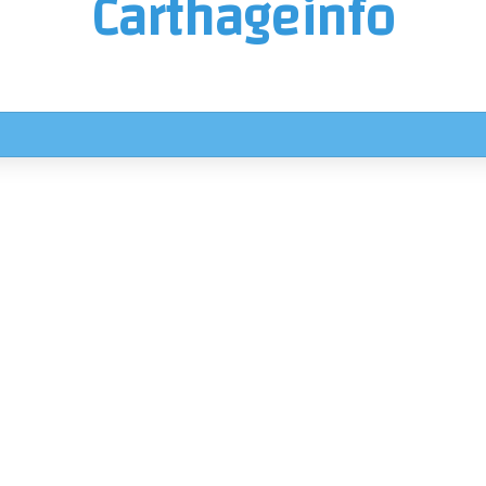
Carthageinfo
 اليوم الجمعة في هذه المناطق