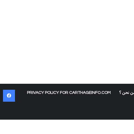
في
ن نحن ؟
PRIVACY POLICY FOR CARTHAGEINFO.COM