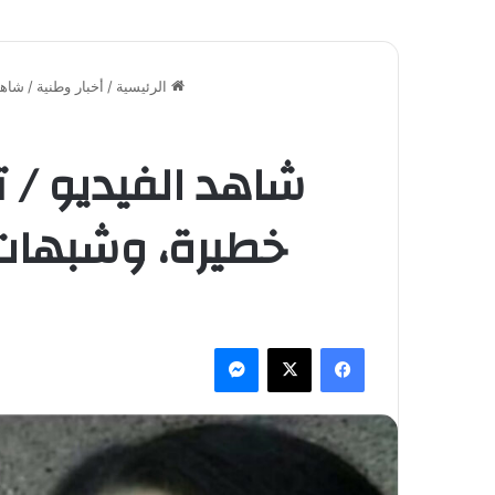
الرئيسية
/
أخبار وطنية
/
شاهد
شاهد الفيديو / 
خطيرة، وشبهات 
فيسبوك
‫X
ماسنجر