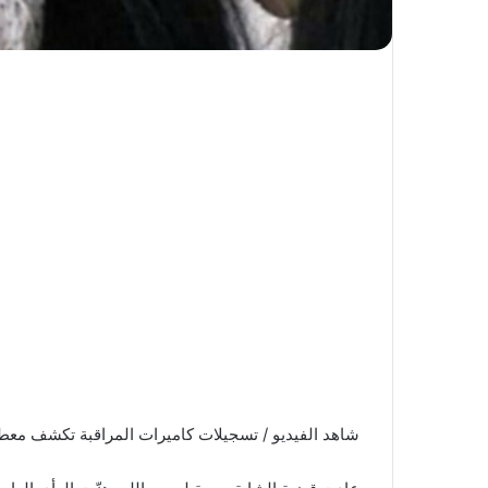
شاهد الفيديو / تسجيلات كاميرات المراقبة تكشف معط