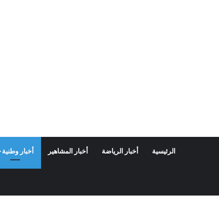
الرئيسية
أخبار الرياضة
أخبار المشاهير
أخبار وطنية