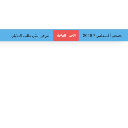
الجمعة, أغسطس 7 2026
الأخبار العاجلة
سحب رعدية وأمطار غزيرة متوقعة