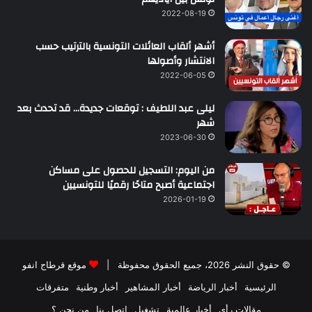
2022-08-19
أشهر ألقاب العائلات التونسية بالترتيب حسب
الانتشار وأصولها
2022-06-05
ليلى عبد اللطيف : توقعات جديدة… قد تحدث بعد
شهر
2023-06-30
من اليوم: التسجيل للحصول على مساكن
اجتماعية أصبح متاحًا رقميًا للتونسيين
2026-01-19
© حقوق النشر 2026، جميع الحقوق محفوظة |
موقع قرطاج انفو
الرئيسية
أخبار الرياضة
أخبار المشاهير
أخبار وطنية
متفرقات
مقالات رأي
أخبار عالمية
تشغيل
اتصل بنا
من نحن ؟