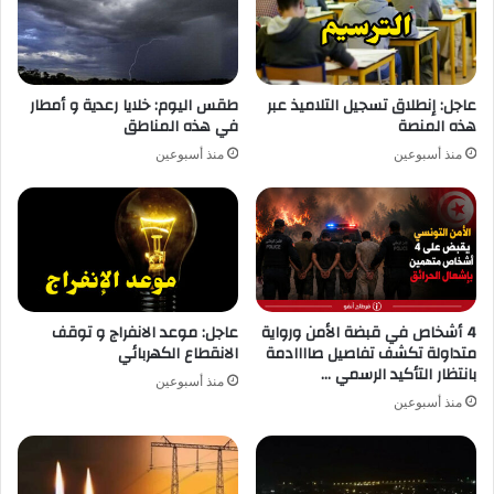
عاجل: إنطلاق تسجيل التلاميذ عبر
طقس اليوم: خلايا رعدية و أمطار
هذه المنصة
في هذه المناطق
منذ أسبوعين
منذ أسبوعين
4 أشخاص في قبضة الأمن ورواية
عاجل: موعد الانفراج و توقف
متداولة تكشف تفاصيل صاااادمة
الانقطاع الكهربائي
بانتظار التأكيد الرسمي …
منذ أسبوعين
منذ أسبوعين