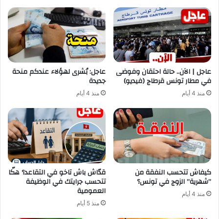
عاجل | الآن.. حالة احتقان وفوضى
عاجل: بُشرى لهؤلاء عندكم منحة
في مطار تونس قرطاج (فيديو)
جديدة
منذ 4 أيام
منذ 4 أيام
كيفاش تتحسب النفقة من
قدّاش باش تاخو في التقاعد؟ هكّا
”شهرية” الزوج في تونس؟
تتحسب جرايتك في الوظيفة
العمومية
منذ 4 أيام
منذ 5 أيام