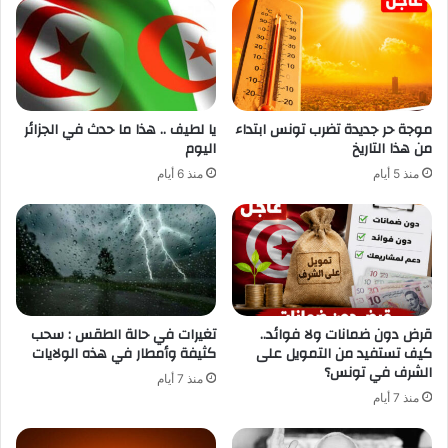
موجة حر جديدة تضرب تونس ابتداء
يا لطيف .. هذا ما حدث في الجزائر
من هذا التاريخ
اليوم
منذ 5 أيام
منذ 6 أيام
قرض دون ضمانات ولا فوائد..
تغيرات في حالة الطقس : سحب
كيف تستفيد من التمويل على
كثيفة وأمطار في هذه الولايات
الشرف في تونس؟
منذ 7 أيام
منذ 7 أيام