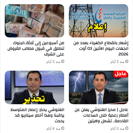
إشعار بانقطاع الكهرباء بعدد من
من أسبوعين إلى ثلاثة..البنوك
الجهات اليوم الاثنين 03 أوت
تنطلق في قبول مطالب القروض
2026
على الشرف
منذ 3 أيام
منذ 3 أيام
عاجل | محرز الغنوشي يعلن عن
الغنوشي يحذر: إعصار المتوسط
أمطار رعدية خلال الساعات
يراقبنا وهذا أخطر سيناريو قد
القادمة.. تشمل ولايتين
يحدث
منذ 3 أيام
منذ 4 أيام