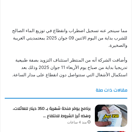
مما سينجر عنه تسجيل اضطراب وانقطاع في توزيع الماء الصالح
للشرب بداية من اليوم الاثنين 09 جوان 2025 بمعتمديتي الغريبة
والصخيرة.
وأضافت الشركة أنه من المنتظر استئناف التزويد بصفة طبيعية
تدريجيا بداية من صباح يوم الأربعاء 11 جوان 2025 وذلك بعد
استكمال الأشغال التي ستتواصل دون انقطاع على مدار الساعة.
مقالات ذات صلة
برنامج يوفر منحة شهرية بـ 350 دينار للعائلات،
وهذه أبرز الشروط للانتفاع …
منذ 4 ساعات