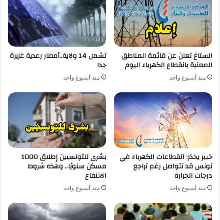
الستاغ تعلن عن قائمة المناطق
تشمل 14 ولاية..أمطار رعدية غزيرة
المعنية بانقطاع الكهرباء اليوم
جدا
منذ أسبوع واحد
منذ أسبوع واحد
خبير يحذر: انقطاعات الكهرباء في
بشرى للتونسيين إطلاق 1000
تونس قد تتواصل رغم تراجع
مسكن سنويًا.. وهذه شروط
درجات الحرارة
الانتفاع
منذ أسبوع واحد
منذ أسبوع واحد