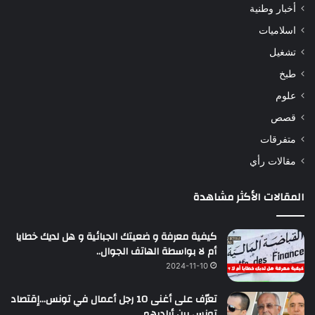
أخبار وطنية
اسلاميات
تشغيل
طبخ
علوم
قصص
متفرقات
مقالات رأي
المقالات الأكثر مشاهدة
كيفية معرفة و ضعيتك الجبائية و هل لديك خطايا
أم لا بواسطة الهاتف الجوال..
2024-11-10
تعرّف على أغنى 10 رجل أعمال في تونس…إقتصاد
تونس بين أياديهم