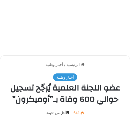
الرئيسية
/
أخبار وطنية
أخبار وطنية
عضو اللجنة العلمية يُرجّح تسجيل
حوالي 600 وفاة بـ”أوميكرون”
641
أقل من دقيقة