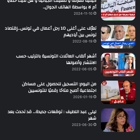
كيفية معرفة و ضعيتك الجبائية و هل لديك خطايا
أم لا بواسطة الهاتف الجوال..
2024-11-10
تعرّف على أغنى 10 رجل أعمال في تونس…إقتصاد
تونس بين أياديهم
2022-08-19
أشهر ألقاب العائلات التونسية بالترتيب حسب
الانتشار وأصولها
2022-06-05
من اليوم: التسجيل للحصول على مساكن
اجتماعية أصبح متاحًا رقميًا للتونسيين
2026-01-19
ليلى عبد اللطيف : توقعات جديدة… قد تحدث بعد
شهر
2023-06-30