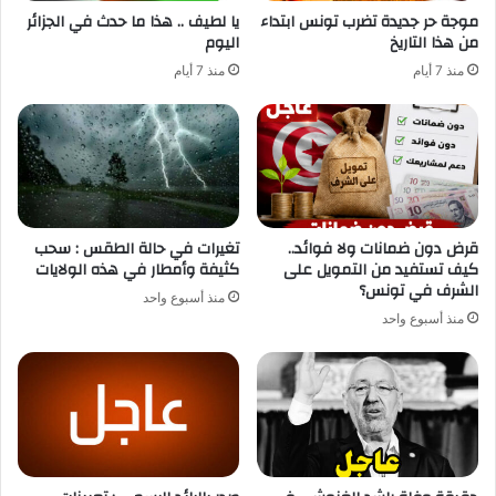
موجة حر جديدة تضرب تونس ابتداء
يا لطيف .. هذا ما حدث في الجزائر
من هذا التاريخ
اليوم
منذ 7 أيام
منذ 7 أيام
قرض دون ضمانات ولا فوائد..
تغيرات في حالة الطقس : سحب
كيف تستفيد من التمويل على
كثيفة وأمطار في هذه الولايات
الشرف في تونس؟
منذ أسبوع واحد
منذ أسبوع واحد