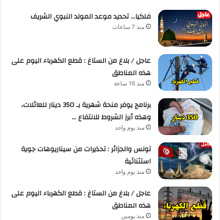
فلكيا… تحديد موعد المولد النبوي الشريف
منذ 7 ساعات
عاجل / بلاغ من الستاغ : قطع الكهرباء اليوم على
هذه المناطق
منذ 16 ساعة
برنامج يوفر منحة شهرية بـ 350 دينار للعائلات،
وهذه أبرز الشروط للانتفاع …
منذ يوم واحد
تونس والجزائر : تحذيرات من سيناريوهات جوية
استثنائية
منذ يوم واحد
عاجل / بلاغ من الستاغ : قطع الكهرباء اليوم على
هذه المناطق
منذ يومين