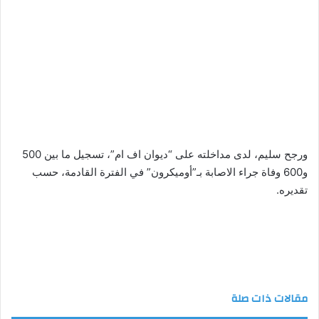
ورجح سليم، لدى مداخلته على “ديوان اف ام”، تسجيل ما بين 500
و600 وفاة جراء الاصابة بـ”أوميكرون” في الفترة القادمة، حسب
تقديره.
مقالات ذات صلة