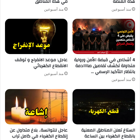
هذه المنصة
في هذه المناطق
منذ أسبوعين
منذ أسبوعين
4 أشخاص في قبضة الأمن ورواية
عاجل: موعد الانفراج و توقف
متداولة تكشف تفاصيل صاااادمة
الانقطاع الكهربائي
بانتظار التأكيد الرسمي …
منذ أسبوعين
منذ أسبوعين
الستاغ تعلن المناطق المعنية
عاجل للتوانسة.. بلاغ متداول عن
بانقطاع الكهرباء بين الساعة
إنقطاع الكهرباء في كامل تراب