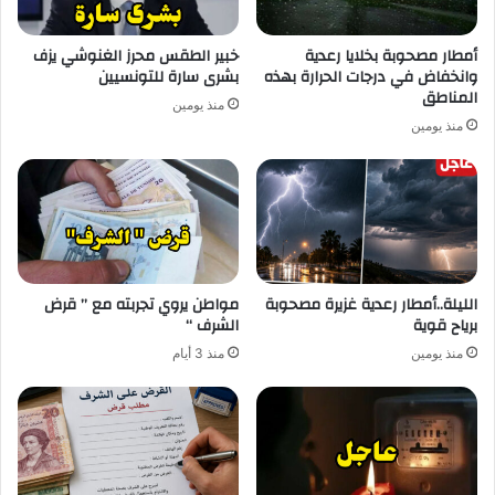
أمطار مصحوبة بخلايا رعدية
خبير الطقس محرز الغنوشي يزف
وانخفاض في درجات الحرارة بهذه
بشرى سارة للتونسيين
المناطق
منذ يومين
منذ يومين
الليلة..أمطار رعدية غزيرة مصحوبة
مواطن يروي تجربته مع ” قرض
برياح قوية
الشرف “
منذ يومين
منذ 3 أيام