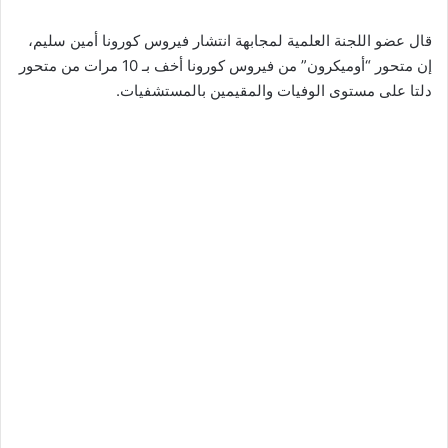
قال عضو اللجنة العلمية لمجابهة انتشار فيروس كورونا أمين سليم،
إن متحور “أوميكرون” من فيروس كورونا أخف بـ 10 مرات من متحور
دلتا على مستوى الوفيات والمقيمين بالمستشفيات.