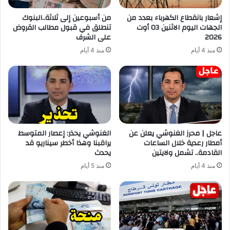
إشعار بانقطاع الكهرباء بعدد من
من أسبوعين إلى ثلاثة..البنوك
الجهات اليوم الاثنين 03 أوت
تنطلق في قبول مطالب القروض
2026
على الشرف
منذ 4 أيام
منذ 4 أيام
عاجل | محرز الغنوشي يعلن عن
الغنوشي يحذر: إعصار المتوسط
أمطار رعدية خلال الساعات
يراقبنا وهذا أخطر سيناريو قد
القادمة.. تشمل ولايتين
يحدث
منذ 4 أيام
منذ 5 أيام