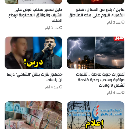
عاجل / بلاغ من الستاغ : قطع
دليل تعمير مطلب قرض على
الكهرباء اليوم على هذه المناطق
الشرف والوثائق المطلوبة لإيداع
الملف
منذ 3 أيام
منذ 3 أيام
تطورات جوية عاجلة .. تقلبات
جمهور بنزرت يلقن ‘الشامي’ درسا
مرتقبة وسحب رعدية قادمة
لن ينساه..
تشمل 9 ولايات
منذ 4 أيام
منذ 4 أيام