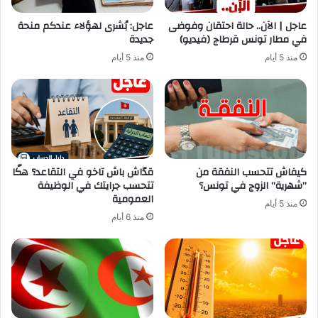
عاجل | الآن.. حالة احتقان وفوضى
عاجل: بُشرى لهؤلاء عندكم منحة
في مطار تونس قرطاج (فيديو)
جديدة
منذ 5 أيام
منذ 5 أيام
كيفاش تتحسب النفقة من
قدّاش باش تاخو في التقاعد؟ هكّا
”شهرية” الزوج في تونس؟
تتحسب جرايتك في الوظيفة
العمومية
منذ 5 أيام
منذ 6 أيام