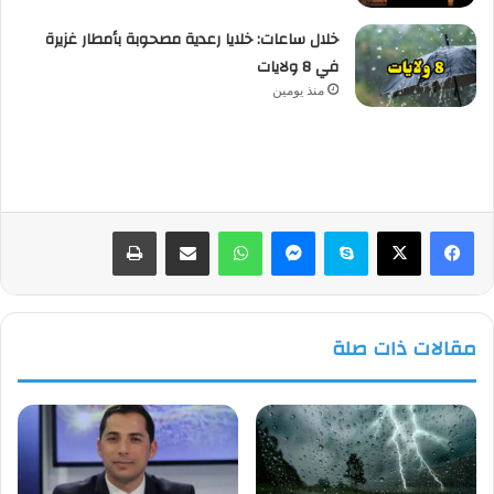
خلال ساعات: خلايا رعدية مصحوبة بأمطار غزيرة
في 8 ولايات
منذ يومين
فيسبوك
‫X
سكايب
ماسنجر
واتساب
مشاركة عبر البريد
طباعة
مقالات ذات صلة