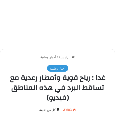
الرئيسية
/
أخبار وطنية
أخبار وطنية
غدا : رياح قوية وأمطار رعدية مع
تساقط البرد في هذه المناطق
(فيديو)
3٬693
أقل من دقيقة