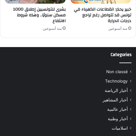
خبير يحذر: انقطاعات الكهرباء في
بشرى للتونسيين إطلاق 1000
تونس قد تتواصل رغم تراجع
مسكن سنويًا.. وهذه شروط
درجات الحرارة
الانتفاع
منذ أسبوعين
منذ أسبوعين
Categories
Non classé
Technology
أخبار الرياضة
أخبار المشاهير
أخبار عالمية
أخبار وطنية
اسلاميات