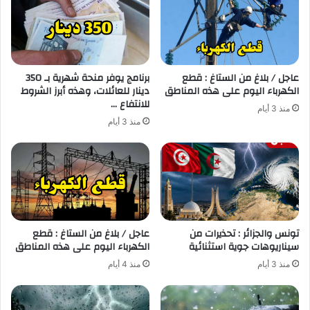
عاجل / بلاغ من الستاغ : قطع
برنامج يوفر منحة شهرية بـ 350
الكهرباء اليوم على هذه المناطق
دينار للعائلات، وهذه أبرز الشروط
للانتفاع …
منذ 3 أيام
منذ 3 أيام
تونس والجزائر : تحذيرات من
عاجل / بلاغ من الستاغ : قطع
سيناريوهات جوية استثنائية
الكهرباء اليوم على هذه المناطق
منذ 3 أيام
منذ 4 أيام