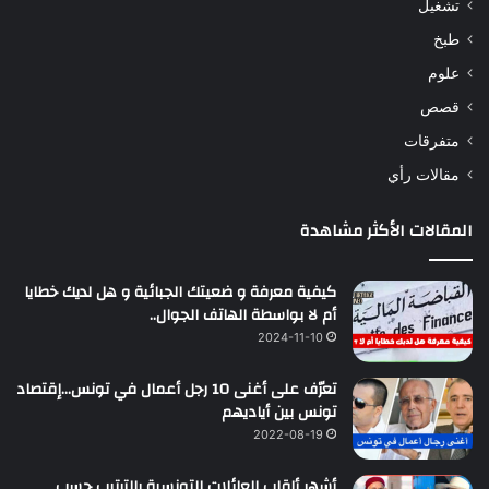
تشغيل
طبخ
علوم
قصص
متفرقات
مقالات رأي
المقالات الأكثر مشاهدة
كيفية معرفة و ضعيتك الجبائية و هل لديك خطايا
أم لا بواسطة الهاتف الجوال..
2024-11-10
تعرّف على أغنى 10 رجل أعمال في تونس…إقتصاد
تونس بين أياديهم
2022-08-19
أشهر ألقاب العائلات التونسية بالترتيب حسب