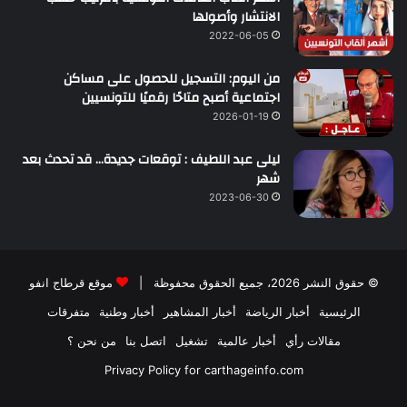
الانتشار وأصولها
2022-06-05
من اليوم: التسجيل للحصول على مساكن
اجتماعية أصبح متاحًا رقميًا للتونسيين
2026-01-19
ليلى عبد اللطيف : توقعات جديدة… قد تحدث بعد
شهر
2023-06-30
© حقوق النشر 2026، جميع الحقوق محفوظة |
موقع قرطاج انفو
الرئيسية
أخبار الرياضة
أخبار المشاهير
أخبار وطنية
متفرقات
مقالات رأي
أخبار عالمية
تشغيل
اتصل بنا
من نحن ؟
Privacy Policy for carthageinfo.com