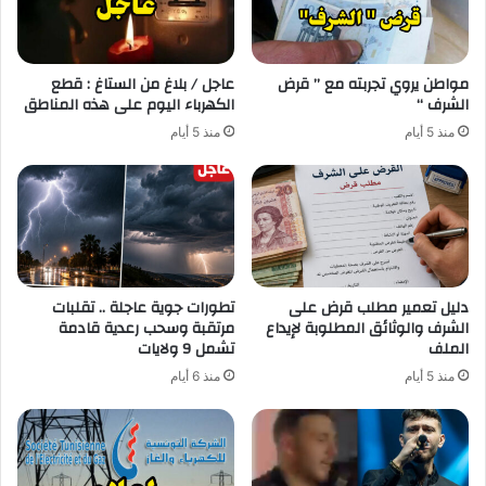
مواطن يروي تجربته مع ” قرض
عاجل / بلاغ من الستاغ : قطع
الشرف “
الكهرباء اليوم على هذه المناطق
منذ 5 أيام
منذ 5 أيام
دليل تعمير مطلب قرض على
تطورات جوية عاجلة .. تقلبات
الشرف والوثائق المطلوبة لإيداع
مرتقبة وسحب رعدية قادمة
الملف
تشمل 9 ولايات
منذ 5 أيام
منذ 6 أيام