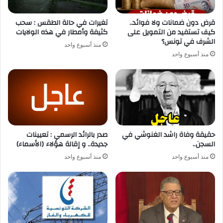
قرض دون ضمانات ولا فوائد..
تغيرات في حالة الطقس : سحب
كيف تستفيد من التمويل على
كثيفة وأمطار في هذه الولايات
الشرف في تونس؟
منذ أسبوع واحد
منذ أسبوع واحد
حقيقة وفاة راشد الغنوشي في
صدر بالرائد الرسمي : تعيينات
السجن..
جديدة.. و إقالة هؤلاء (الأسماء)
منذ أسبوع واحد
منذ أسبوع واحد