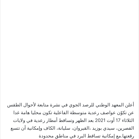
أعلن المعهد الوطني للرصد الجوي في نشرة متابعة لأحوال الطقس
عن تكوّن عواصف رعدية متوسطة الفاعلية تكون محليا هامة غدا
الثلاثاء 17 أوت 2021 بعد الظهر وتساقط أمطار رعدية في ولايات
القصرين، سيدي بوزيد ،القيروان، سليانة، الكاف وإمكانية أن تتسع
رقعتها⁦ مع إمكانية تساقط البرد في مناطق محدودة.