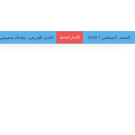
الجمعة, أغسطس 7 2026
الأخبار العاجلة
ميركاتو: نجم كبير على بوابّات ال