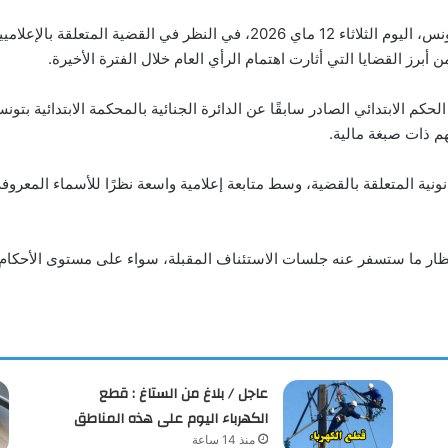
شرعت هيئة الدائرة الجنائية لدى محكمة الاستئناف بتونس، اليوم الثلاثاء 12 ما
أبرز القضايا التي أثارت اهتمام الرأي العام خلال الفترة الأخيرة.
لحكم الابتدائي الصادر سابقًا عن الدائرة الجنائية بالمحكمة الابتدائية 
 ذات صبغة مالية.
نية المتعلقة بالقضية، وسط متابعة إعلامية واسعة نظرًا للأسماء المعروفة
انتظار ما ستسفر عنه جلسات الاستئناف المقبلة، سواء على مستوى الأحكام 
عاجل / بلاغ من الستاغ : قطع
الكهرباء اليوم على هذه المناطق
منذ 14 ساعة