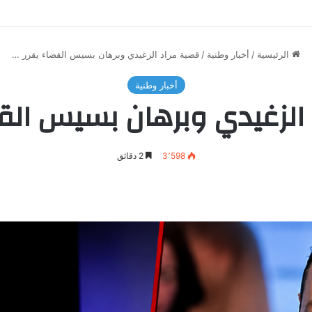
الرئيسية
/
أخبار وطنية
/
قضية مراد الزغيدي وبرهان بسيس القضاء يقرر …
أخبار وطنية
الزغيدي وبرهان بسيس القض
3٬598
2 دقائق