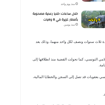
منذ يوم واحد
خلال ساعات: خلايا رعدية مصحوبة
بأمطار غزيرة في 8 ولايات
منذ يومين
ة ثلاث سنوات ونصف لكل واحد منهما، وذلك بعد
لامي التونسي، كما تحولت القضية منذ انطلاقها إلى
مة.
نسي بعقوبات قد تصل إلى السجن والخطايا المالية،
.