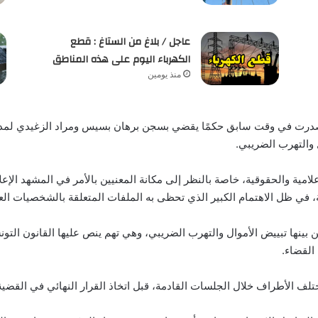
عاجل / بلاغ من الستاغ : قطع
الكهرباء اليوم على هذه المناطق
منذ يومين
 قد أصدرت في وقت سابق حكمًا يقضي بسجن برهان بسيس ومراد الزغيدي لمد
 والتهرب الضريبي.
لامية والحقوقية، خاصة بالنظر إلى مكانة المعنيين بالأمر في المشهد الإع
 في ظل الاهتمام الكبير الذي تحظى به الملفات المتعلقة بالشخصيات العا
 بينها تبييض الأموال والتهرب الضريبي، وهي تهم ينص عليها القانون التو
القضاء.
لف الأطراف خلال الجلسات القادمة، قبل اتخاذ القرار النهائي في القضية