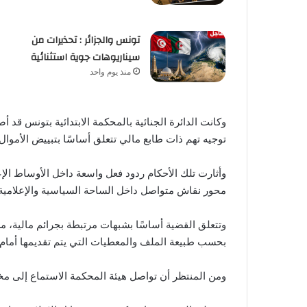
تونس والجزائر : تحذيرات من
سيناريوهات جوية استثنائية
منذ يوم واحد
وكانت الدائرة الجنائية بالمحكمة الابتدائية بتونس
توجيه تهم ذات طابع مالي تتعلق أساسًا بتبييض الأموال
وأثارت تلك الأحكام ردود فعل واسعة داخل الأوساط الإع
محور نقاش متواصل داخل الساحة السياسية والإعلامية،
وتتعلق القضية أساسًا بشبهات مرتبطة بجرائم مالية، من
بحسب طبيعة الملف والمعطيات التي يتم تقديمها أمام 
ومن المنتظر أن تواصل هيئة المحكمة الاستماع إلى مخت