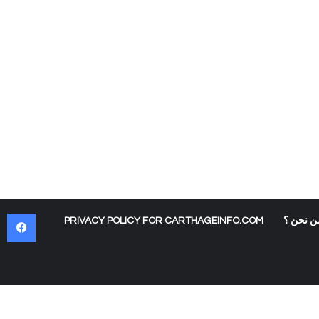
في
ن نحن ؟
PRIVACY POLICY FOR CARTHAGEINFO.COM