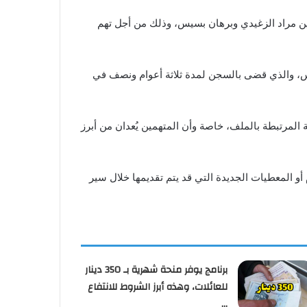
ي 2026، في النظر في القضية المتعلقة بالإعلاميين مراد الزغيدي وبرهان بسيس، وذلك من أجل تهم
بتونس، والذي قضى بالسجن لمدة ثلاثة أعوام ونصف في
 المرتبطة بالملف، خاصة وأن المتهمين يُعدان من أبرز
أو المعطيات الجديدة التي قد يتم تقديمها خلال سير
برنامج يوفر منحة شهرية بـ 350 دينار
للعائلات، وهذه أبرز الشروط للانتفاع
…