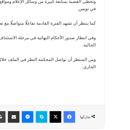
وتحظى القضية بمتابعة كبيرة من وسائل الإعلام وموا
في تونس.
كما ينتظر أن تشهد الفترة القادمة تفاعلًا متواصلًا م
وفي انتظار صدور الأحكام النهائية في مرحلة الاستئناف،
الحالية.
ومن المنتظر أن تواصل المحكمة النظر في الملف خلال
الجاري.
فيسبوك
‫X
سكايب
ماسنجر
مشاركة عبر البريد
شاركها