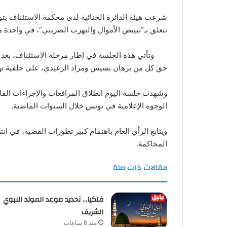
تتعلق بـ”تبييض الأموال والتهرب الضريبي”، في واحدة من 
وتأتي هذه الجلسة في إطار مرحلة الاستئناف، بعد ا
حق كل من برهان بسيس ومراد الزغيدي، على خلفية تهم
وشهدت جلسة اليوم انطلاق المرافعات والإجراءات القانو
الوجوه الإعلامية في تونس خلال السنوات الماضية.
ويتابع الرأي العام باهتمام كبير تطورات القضية، في 
المحاكمة.
مقالات ذات صلة
فلكيا… تحديد موعد المولد النبوي
الشريف
منذ 6 ساعات