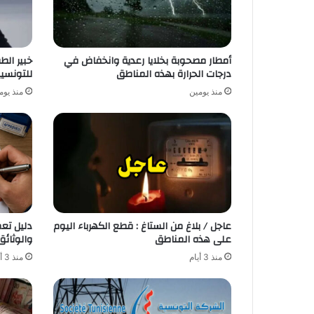
أمطار مصحوبة بخلايا رعدية وانخفاض في
خبير ال
درجات الحرارة بهذه المناطق
للتونسي
منذ يومين
منذ يوم
عاجل / بلاغ من الستاغ : قطع الكهرباء اليوم
دليل تع
على هذه المناطق
والوثائق
منذ 3 أيام
منذ 3 أيام