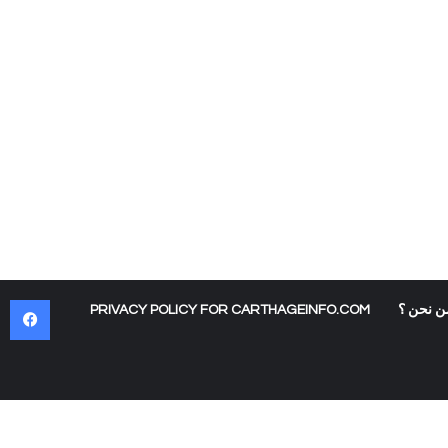
في
ن نحن ؟
PRIVACY POLICY FOR CARTHAGEINFO.COM