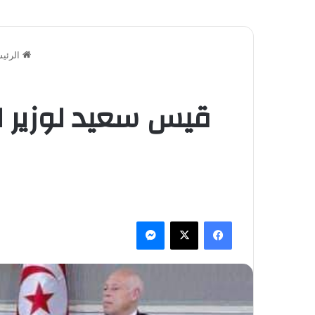
الرئيس
قيس سعيد لوزير 
فيسبوك
‫X
ماسنجر