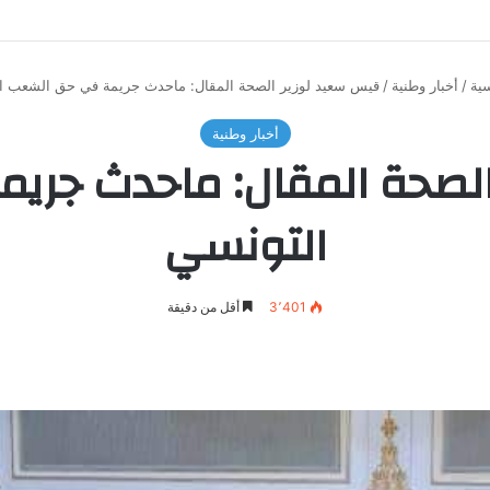
ية
/
أخبار وطنية
/
قيس سعيد لوزير الصحة المقال: ماحدث جريمة في حق الشعب ا
أخبار وطنية
الصحة المقال: ماحدث جري
التونسي
3٬401
أقل من دقيقة