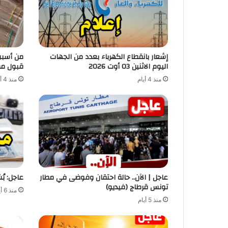
إشعار بانقطاع الكهرباء بعدد من الجهات
من أسبوع
اليوم الاثنين 03 أوت 2026
قبول مط
منذ 4 أيام
منذ 4 أيام
عاجل | الآن.. حالة احتقان وفوضى في مطار
عاجل: ب
تونس قرطاج (فيديو)
منذ 6 أيام
منذ 5 أيام