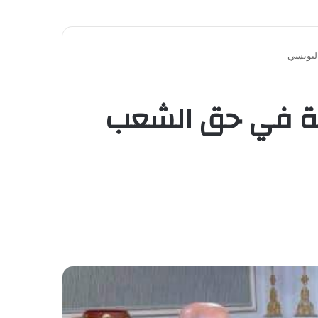
لتونسي
مة في حق الشعب