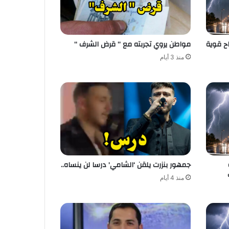
اح قوية
مواطن يروي تجربته مع ” قرض الشرف “
منذ 3 أيام
جمهور بنزرت يلقن ‘الشامي’ درسا لن ينساه..
منذ 4 أيام