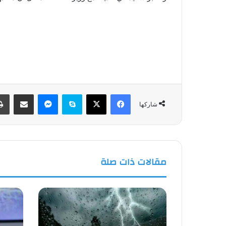
فيسبوك
‫X
سكايب
ماسنجر
مشاركة عبر البريد
شاركها
مقالات ذات صلة