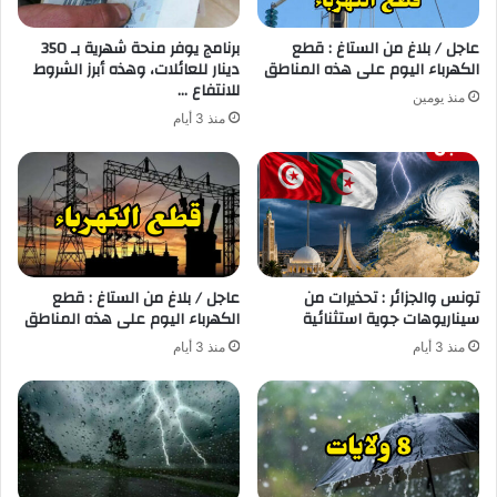
عاجل / بلاغ من الستاغ : قطع
برنامج يوفر منحة شهرية بـ 350
الكهرباء اليوم على هذه المناطق
دينار للعائلات، وهذه أبرز الشروط
للانتفاع …
منذ يومين
منذ 3 أيام
تونس والجزائر : تحذيرات من
عاجل / بلاغ من الستاغ : قطع
سيناريوهات جوية استثنائية
الكهرباء اليوم على هذه المناطق
منذ 3 أيام
منذ 3 أيام