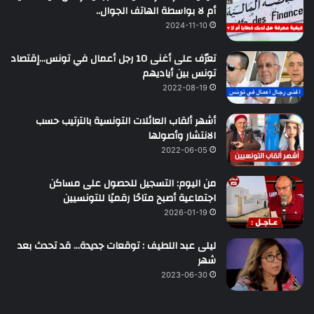
أم لا بواسطة الهاتف الجوال..
2024-11-10
تعرّف على أغنى 10 رجل أعمال في تونس…إقتصاد
تونس بين أياديهم
2022-08-19
أشهر ألقاب العائلات التونسية بالترتيب حسب
الانتشار وأصولها
2022-06-05
من اليوم: التسجيل للحصول على مساكن
اجتماعية أصبح متاحًا رقميًا للتونسيين
2026-01-19
ليلى عبد اللطيف : توقعات جديدة… قد تحدث بعد
شهر
2023-06-30