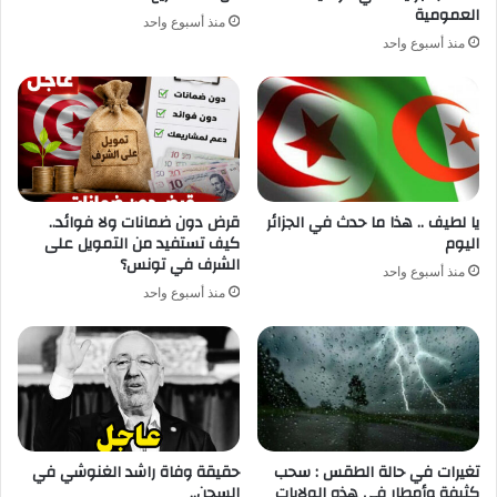
العمومية
منذ أسبوع واحد
منذ أسبوع واحد
يا لطيف .. هذا ما حدث في الجزائر
قرض دون ضمانات ولا فوائد..
اليوم
كيف تستفيد من التمويل على
الشرف في تونس؟
منذ أسبوع واحد
منذ أسبوع واحد
تغيرات في حالة الطقس : سحب
حقيقة وفاة راشد الغنوشي في
كثيفة وأمطار في هذه الولايات
السجن..