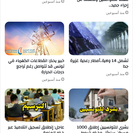
منذ أسبوعين
إجراء جديد…
منذ أسبوعين
تشمل 14 ولاية..أمطار رعدية غزيرة
خبير يحذر: انقطاعات الكهرباء في
جدا
تونس قد تتواصل رغم تراجع
درجات الحرارة
منذ أسبوعين
منذ أسبوعين
بشرى للتونسيين إطلاق 1000
عاجل: إنطلاق تسجيل التلاميذ عبر