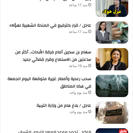
منذ 17 ساعة
عاجل / قرار بالترفيع في المنحة الشهرية لهؤلاء
منذ 17 ساعة
سهام بن سدرين أمام فرقة الأبحاث.. أكثر من
ساعتين من الاستماع وقرار قضائي جديد
منذ 19 ساعة
سحب رعدية وأمطار غزيرة متوقعة اليوم الجمعة
في هذه المناطق
منذ يوم واحد
عاجل / بلاغ هام من وزارة التربية
منذ يوم واحد
فلكيا… تحديد موعد المولد النبوي الشريف