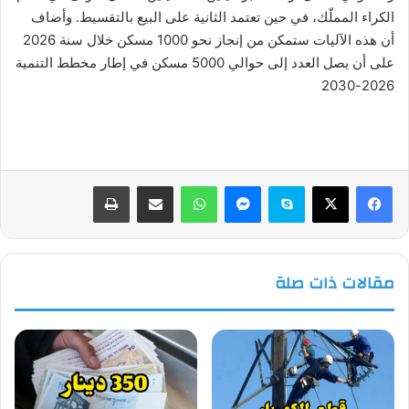
الكراء المملّك، في حين تعتمد الثانية على البيع بالتقسيط. وأضاف
أن هذه الآليات ستمكن من إنجاز نحو 1000 مسكن خلال سنة 2026
على أن يصل العدد إلى حوالي 5000 مسكن في إطار مخطط التنمية
2026-2030
فيسبوك
‫X
سكايب
ماسنجر
واتساب
مشاركة عبر البريد
طباعة
مقالات ذات صلة