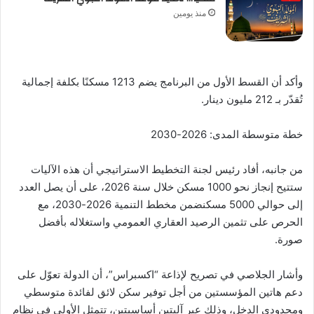
منذ يومين
وأكد أن القسط الأول من البرنامج يضم 1213 مسكنًا بكلفة إجمالية
تُقدّر بـ 212 مليون دينار.
خطة متوسطة المدى: 2026-2030
من جانبه، أفاد رئيس لجنة التخطيط الاستراتيجي أن هذه الآليات
ستتيح إنجاز نحو 1000 مسكن خلال سنة 2026، على أن يصل العدد
إلى حوالي 5000 مسكنضمن مخطط التنمية 2026-2030، مع
الحرص على تثمين الرصيد العقاري العمومي واستغلاله بأفضل
صورة.
وأشار الجلاصي في تصريح لإذاعة “اكسبراس”، أن الدولة تعوّل على
دعم هاتين المؤسستين من أجل توفير سكن لائق لفائدة متوسطي
ومحدودي الدخل، وذلك عبر آليتين أساسيتين، تتمثل الأولى في نظام