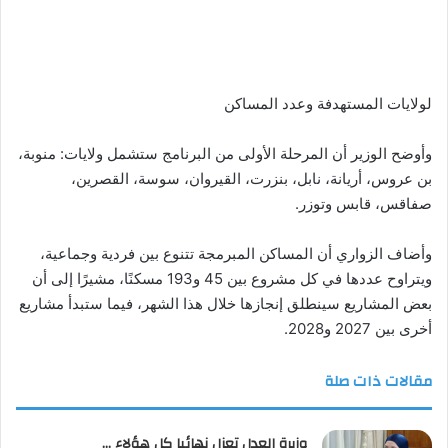
لولايات المستهدفة وعدد المساكن
وأوضح الوزير أن المرحلة الأولى من البرنامج ستشمل ولايات: منوبة،
بن عروس، أريانة، نابل، بنزرت، القيروان، سوسة، القصرين،
صفاقس، قابس وتوزر.
وأضاف الزواري أن المساكن المبرمجة تتنوع بين فردية وجماعية،
ويتراوح عددها في كل مشروع بين 45 و193 مسكنًا، مشيرًا إلى أن
بعض المشاريع سينطلق إنجازها خلال هذا الشهر، فيما ستبدأ مشاريع
أخرى بين 2027 و2028.
مقالات ذات صلة
وزيرة العدل تعزل نهائيا كل هؤلاء …